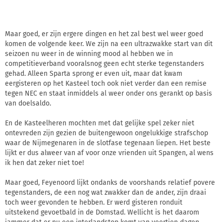
Maar goed, er zijn ergere dingen en het zal best wel weer goed
komen de volgende keer. We zijn na een ultrazwakke start van dit
seizoen nu weer in de winning mood al hebben we in
competitieverband vooralsnog geen echt sterke tegenstanders
gehad. Alleen Sparta sprong er even uit, maar dat kwam
eergisteren op het Kasteel toch ook niet verder dan een remise
tegen NEC en staat inmiddels al weer onder ons gerankt op basis
van doelsaldo.
En de Kasteelheren mochten met dat gelijke spel zeker niet
ontevreden zijn gezien de buitengewoon ongelukkige strafschop
waar de Nijmegenaren in de slotfase tegenaan liepen. Het beste
lijkt er dus alweer van af voor onze vrienden uit Spangen, al wens
ik hen dat zeker niet toe!
Maar goed, Feyenoord lijkt ondanks de voorshands relatief povere
tegenstanders, de een nog wat zwakker dan de ander, zijn draai
toch weer gevonden te hebben. Er werd gisteren ronduit
uitstekend gevoetbald in de Domstad. Wellicht is het daarom