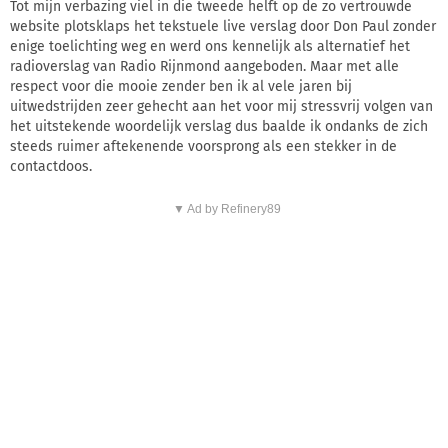
Tot mijn verbazing viel in die tweede helft op de zo vertrouwde
website plotsklaps het tekstuele live verslag door Don Paul zonder
enige toelichting weg en werd ons kennelijk als alternatief het
radioverslag van Radio Rijnmond aangeboden. Maar met alle
respect voor die mooie zender ben ik al vele jaren bij
uitwedstrijden zeer gehecht aan het voor mij stressvrij volgen van
het uitstekende woordelijk verslag dus baalde ik ondanks de zich
steeds ruimer aftekenende voorsprong als een stekker in de
contactdoos.
▼ Ad by Refinery89