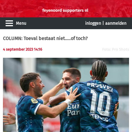
Menu
inloggen
|
aanmelden
COLUMN: Toeval bestaat niet…..of toch?
4 september 2023 14:16
Foto: Pro Shots