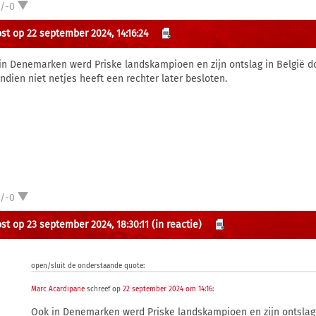
1/-0
st op 22 september 2024, 14:16:24
in Denemarken werd Priske landskampioen en zijn ontslag in België d
ndien niet netjes heeft een rechter later besloten.
1/-0
st op 23 september 2024, 18:30:11
(in reactie)
open/sluit de onderstaande quote:
Marc Acardipane
schreef op
22 september 2024 om 14:16
:
Ook in Denemarken werd Priske landskampioen en zijn ontslag