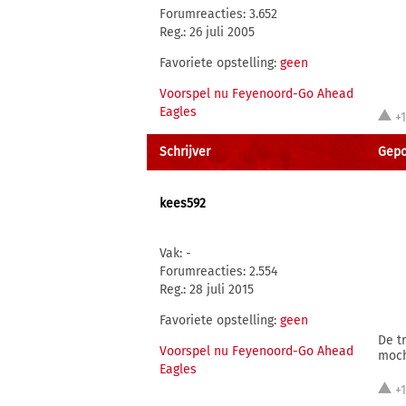
Forumreacties: 3.652
Reg.: 26 juli 2005
Favoriete opstelling:
geen
Voorspel nu Feyenoord-Go Ahead
Eagles
+
Schrijver
Gepo
kees592
Vak: -
Forumreacties: 2.554
Reg.: 28 juli 2015
Favoriete opstelling:
geen
De t
Voorspel nu Feyenoord-Go Ahead
moch
Eagles
+