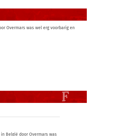
oor Overmars was wel erg voorbarig en
 in België door Overmars was