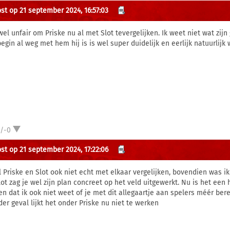
st op 21 september 2024, 16:57:03
wel unfair om Priske nu al met Slot tevergelijken. Ik weet niet wat zij
begin al weg met hem hij is is wel super duidelijk en eerlijk natuurlij
1/-0
st op 21 september 2024, 17:22:06
il Priske en Slot ook niet echt met elkaar vergelijken, bovendien was ik
Slot zag je wel zijn plan concreet op het veld uitgewerkt. Nu is het een 
en dat ik ook niet weet of je met dit allegaartje aan spelers méér bere
der geval lijkt het onder Priske nu niet te werken