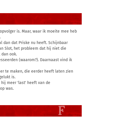
n opvolger is. Maar, waar ik moeite mee heb
.
al dan dat Priske nu heeft. Schijnbaar
an Slot, het probleem dat hij niet die
 dan ook.
esseerden (waarom?). Daarnaast vind ik
er te maken, die eerder heeft laten zien
elukt is.
hij meer 'last' heeft van de
op was.