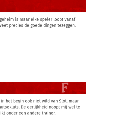
n geheim is maar elke speler loopt vanaf
k weet precies de goede dingen tezeggen.
 in het begin ook niet wild van Slot, maar
hutsekluts. De eerlijkheid noopt mij wel te
ikt onder een andere trainer.