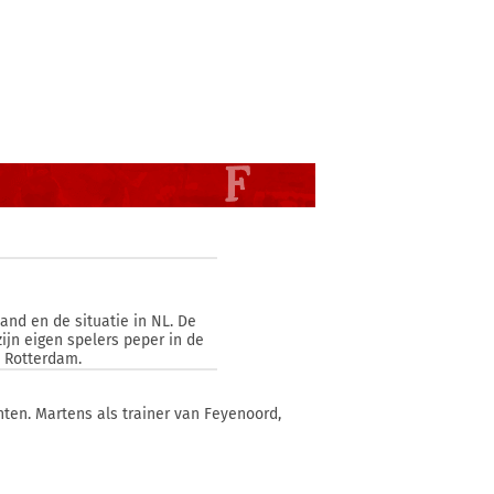
land en de situatie in NL. De
ijn eigen spelers peper in de
n Rotterdam.
nten. Martens als trainer van Feyenoord,