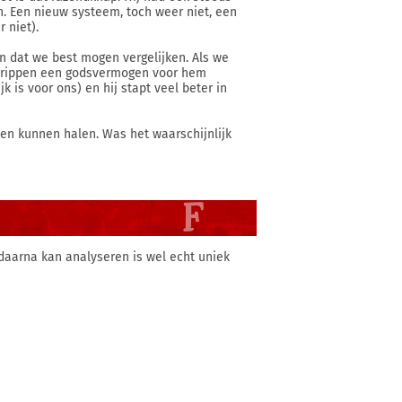
n. Een nieuw systeem, toch weer niet, een
 niet).
en dat we best mogen vergelijken. Als we
egrippen een godsvermogen voor hem
jk is voor ons) en hij stapt veel beter in
kien kunnen halen. Was het waarschijnlijk
 daarna kan analyseren is wel echt uniek