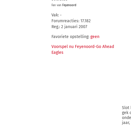
Fan van
Feyenoord
Vak: -
Forumreacties: 17.182
Reg.: 2 januari 2007
Favoriete opstelling:
geen
Voorspel nu Feyenoord-Go Ahead
Eagles
Slot
gek 
onde
jaar