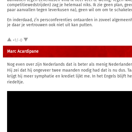
competitiewedstrijden) zag je helemaal niks. Ik zie geen plan, gee
paar aanvallen tegen leverkusen na), geen wil om om te schakelen
En inderdaad, z’n persconferenties ontaarden in zoveel algemeen
je daar je vertrouwen ook niet uit kan putten.
+1/-0
Marc Acardipane
Nog even over zijn Nederlands dat is beter als menig Nederlander
Hij zei dat hij ongeveer twee maanden nodig had dat is nu dus. Taa
krijgt hij meer symphatie en krediet lijkt me. In het Engels blijft h
riedeltje.