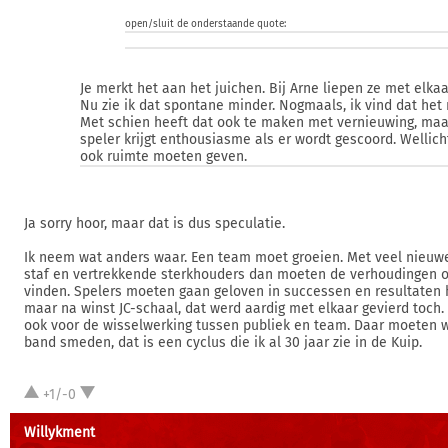
open/sluit de onderstaande quote:
Je merkt het aan het juichen. Bij Arne liepen ze met elkaa
Nu zie ik dat spontane minder. Nogmaals, ik vind dat het 
Met schien heeft dat ook te maken met vernieuwing, maa
speler krijgt enthousiasme als er wordt gescoord. Wellicht 
ook ruimte moeten geven.
Ja sorry hoor, maar dat is dus speculatie.
Ik neem wat anders waar. Een team moet groeien. Met veel nieuw
staf en vertrekkende sterkhouders dan moeten de verhoudingen 
vinden. Spelers moeten gaan geloven in successen en resultaten h
maar na winst JC-schaal, dat werd aardig met elkaar gevierd toch.
ook voor de wisselwerking tussen publiek en team. Daar moeten
band smeden, dat is een cyclus die ik al 30 jaar zie in de Kuip.
+1/-0
Willykment