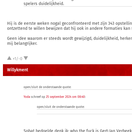
spelers duidelijkheid.
Hij is de eerste weken nogal geconfronteerd met zijn 343 opstelling.
ontzettend te willen bewijzen dat hij ook in andere formaties kan 
Geen idee waarom er steeds wordt gewijzigd, duidelijkheid, herkenn
mij belangrijker.
+1/-0
Willykment
open/sluit de onderstaande quote:
Yoda
schreef op
25 september 2024 om 08:40
:
open/sluit de onderstaande quote:
Sobat bedoelde denk ik: who the fuck is Gert-Jan Verbeek