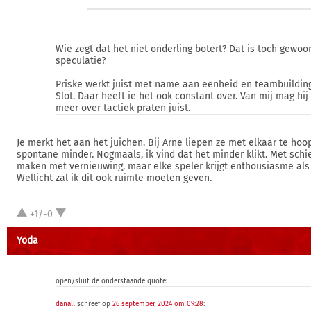
Wie zegt dat het niet onderling botert? Dat is toch gewoo
speculatie?
Priske werkt juist met name aan eenheid en teambuildin
Slot. Daar heeft ie het ook constant over. Van mij mag hij
meer over tactiek praten juist.
Je merkt het aan het juichen. Bij Arne liepen ze met elkaar te hoop
spontane minder. Nogmaals, ik vind dat het minder klikt. Met schi
maken met vernieuwing, maar elke speler krijgt enthousiasme als
Wellicht zal ik dit ook ruimte moeten geven.
+1/-0
Yoda
open/sluit de onderstaande quote:
danall
schreef op
26 september 2024 om 09:28
: