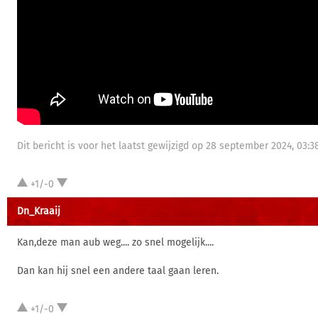
Dit bericht is voor het laatst gewijzigd op 28 september 2024, 03:38
+1/-0
Dn_Kraaij
Kan,deze man aub weg.... zo snel mogelijk....
Dan kan hij snel een andere taal gaan leren.
+1/-0