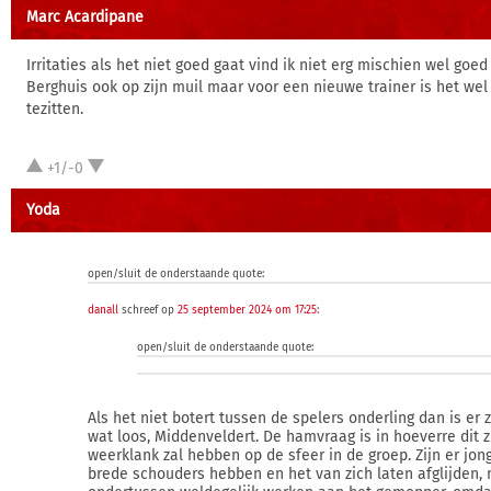
Marc Acardipane
Irritaties als het niet goed gaat vind ik niet erg mischien wel goe
Berghuis ook op zijn muil maar voor een nieuwe trainer is het we
tezitten.
+1/-0
Yoda
open/sluit de onderstaande quote:
danall
schreef op
25 september 2024 om 17:25
:
open/sluit de onderstaande quote:
Als het niet botert tussen de spelers onderling dan is er 
wat loos, Middenveldert. De hamvraag is in hoeverre dit z
weerklank zal hebben op de sfeer in de groep. Zijn er jong
brede schouders hebben en het van zich laten afglijden,