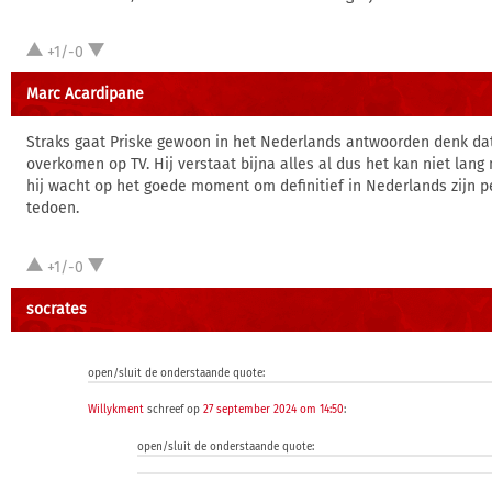
+1/-0
Marc Acardipane
Straks gaat Priske gewoon in het Nederlands antwoorden denk dat
overkomen op TV. Hij verstaat bijna alles al dus het kan niet lan
hij wacht op het goede moment om definitief in Nederlands zijn
tedoen.
+1/-0
socrates
open/sluit de onderstaande quote:
Willykment
schreef op
27 september 2024 om 14:50
:
open/sluit de onderstaande quote: