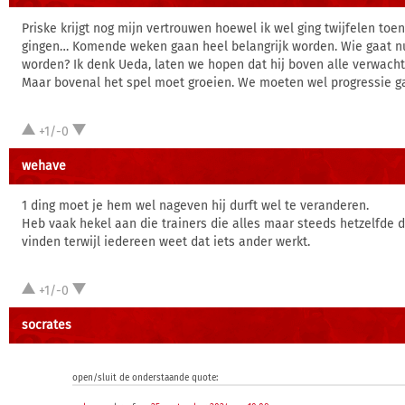
Priske krijgt nog mijn vertrouwen hoewel ik wel ging twijfelen toe
gingen… Komende weken gaan heel belangrijk worden. Wie gaat n
worden? Ik denk Ueda, laten we hopen dat hij boven alle verwacht
Maar bovenal het spel moet groeien. We moeten wel progressie ga
+1/-0
wehave
1 ding moet je hem wel nageven hij durft wel te veranderen.
Heb vaak hekel aan die trainers die alles maar steeds hetzelfde 
vinden terwijl iedereen weet dat iets ander werkt.
+1/-0
socrates
open/sluit de onderstaande quote: