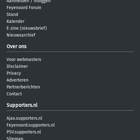
Aanmelden
/
inloggen
Feyenoord Forum
Stand
Kalender
E-zine (nieuwsbrief)
Nieuwsarchief
Over ons
Voor webmasters
Disclaimer
Privacy
Adverteren
Partnerberichten
Contact
Supporters.nl
Ajax.supporters.nl
Feyenoord.supporters.nl
PSV.supporters.nl
Sitemap