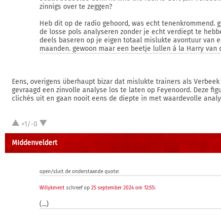
zinnigs over te zeggen?
Heb dit op de radio gehoord, was echt tenenkrommend. 
de losse pols analyseren zonder je echt verdiept te heb
deels baseren op je eigen totaal mislukte avontuur van 
maanden. gewoon maar een beetje lullen á la Harry van 
Eens, overigens überhaupt bizar dat mislukte trainers als Verbee
gevraagd een zinvolle analyse los te laten op Feyenoord. Deze fig
clichés uit en gaan nooit eens de diepte in met waardevolle analy
+1/-0
MIddenveldert
open/sluit de onderstaande quote:
Willykment
schreef op
25 september 2024 om 12:55
:
(...)