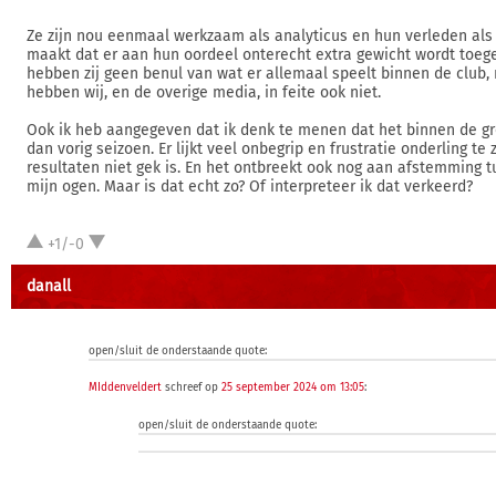
Ze zijn nou eenmaal werkzaam als analyticus en hun verleden als 
maakt dat er aan hun oordeel onterecht extra gewicht wordt toeg
hebben zij geen benul van wat er allemaal speelt binnen de club,
hebben wij, en de overige media, in feite ook niet.
Ook ik heb aangegeven dat ik denk te menen dat het binnen de gr
dan vorig seizoen. Er lijkt veel onbegrip en frustratie onderling te 
resultaten niet gek is. En het ontbreekt ook nog aan afstemming t
mijn ogen. Maar is dat echt zo? Of interpreteer ik dat verkeerd?
+1/-0
danall
open/sluit de onderstaande quote:
MIddenveldert
schreef op
25 september 2024 om 13:05
:
open/sluit de onderstaande quote: