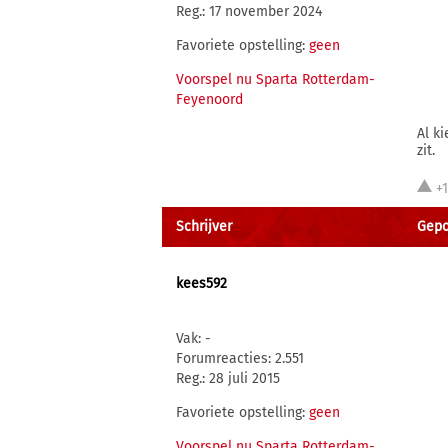
Reg.: 17 november 2024
Favoriete opstelling:
geen
Voorspel nu Sparta Rotterdam-
Feyenoord
Al k
zit.
+
Schrijver
Gepo
kees592
Vak: -
Forumreacties: 2.551
Reg.: 28 juli 2015
Favoriete opstelling:
geen
Voorspel nu Sparta Rotterdam-