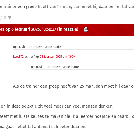
de trainer een groep heeft van 25 man, dan moet hij daar een elftal 
1/-0
st op 6 februari 2025, 13:50:37
(in reactie)
open/sluit de onderstaande quote:
kees592
schreef op
06 februari 2025 om 13:09
:
open/sluit de onderstaande quote:
Als de trainer een groep heeft van 25 man, dan moet hij daar 
 en in deze selectie zit veel meer dan veel mensen denken.
heeft met juiste keuzes te maken die ik al eerder noemde en daarbij on
na gaat het elftal automatisch beter draaien.