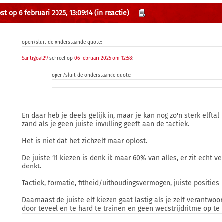
t op 6 februari 2025, 13:09:14
(in reactie)
open/sluit de onderstaande quote:
Santigoal29
schreef op
06 februari 2025 om 12:58
:
open/sluit de onderstaande quote:
En daar heb je deels gelijk in, maar je kan nog zo'n sterk elftal
zand als je geen juiste invulling geeft aan de tactiek.
Het is niet dat het zichzelf maar oplost.
De juiste 11 kiezen is denk ik maar 60% van alles, er zit echt v
denkt.
Tactiek, formatie, fitheid/uithoudingsvermogen, juiste posities 
Daarnaast de juiste elf kiezen gaat lastig als je zelf verantwoo
door teveel en te hard te trainen en geen wedstrijdritme op te 