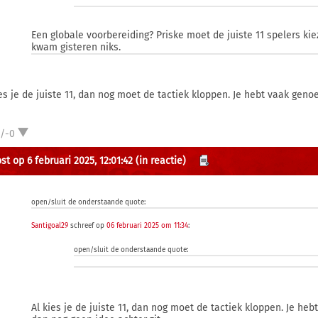
Een globale voorbereiding? Priske moet de juiste 11 spelers ki
kwam gisteren niks.
ies je de juiste 11, dan nog moet de tactiek kloppen. Je hebt vaak gen
1/-0
st op 6 februari 2025, 12:01:42
(in reactie)
open/sluit de onderstaande quote:
Santigoal29
schreef op
06 februari 2025 om 11:34
:
open/sluit de onderstaande quote:
Al kies je de juiste 11, dan nog moet de tactiek kloppen. Je he