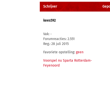
Schrijver
Gepos
kees592
Vak: -
Forumreacties: 2.551
Reg.: 28 juli 2015
Favoriete opstelling:
geen
Voorspel nu Sparta Rotterdam-
Feyenoord