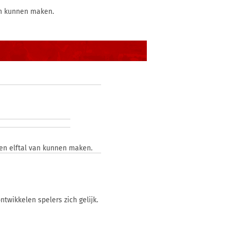
van kunnen maken.
een elftal van kunnen maken.
twikkelen spelers zich gelijk.