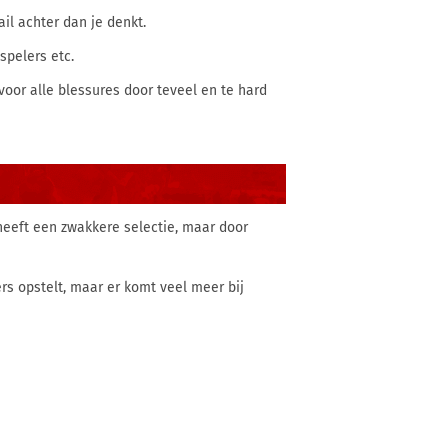
ail achter dan je denkt.
spelers etc.
 voor alle blessures door teveel en te hard
heeft een zwakkere selectie, maar door
ers opstelt, maar er komt veel meer bij