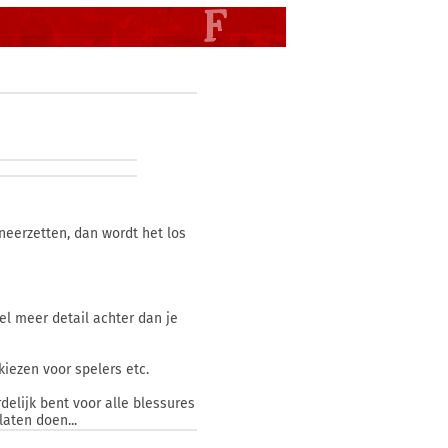
 neerzetten, dan wordt het los
eel meer detail achter dan je
kiezen voor spelers etc.
rdelijk bent voor alle blessures
laten doen...