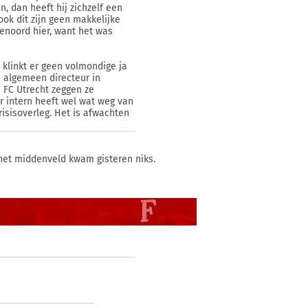
, dan heeft hij zichzelf een
ook dit zijn geen makkelijke
yenoord hier, want het was
 klinkt er geen volmondige ja
 algemeen directeur in
n FC Utrecht zeggen ze
ter intern heeft wel wat weg van
risisoverleg. Het is afwachten
 het middenveld kwam gisteren niks.