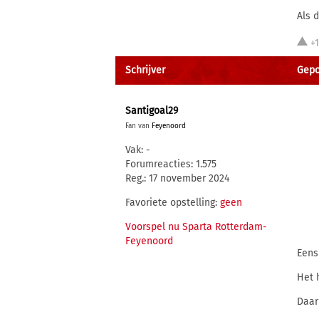
Als 
+
Schrijver
Gepo
Santigoal29
Fan van
Feyenoord
Vak: -
Forumreacties: 1.575
Reg.: 17 november 2024
Favoriete opstelling:
geen
Voorspel nu Sparta Rotterdam-
Feyenoord
Eens
Het 
Daar