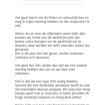
Het gaat hierin om de feiten en natuurlijk kan en
mag je eigen mening hebben en die respecteer ik
ook.
Alleen als je naar de afgelopen jaren kijkt, dan
konden wij einde van de wedstrijd juist dat
beetje extra brengen om de wedstrijd om te
draaien, daar werden we zelfs meerder malen om
geroemd.
Dat is dit jaar niet het geval, sterker iedereen
verbaast zich daarover.
Het gaat dus iets verder dan dat we een andere
mening hebben dan jou en we daar niet
uitkomen.
Feit is dat we een type Slot nodig hebben,
iemand die een duidelijke werkwijze heeft en ook
zijn trainingen daarop aanpast, die zorg voor hoog
tempo, weet hoe je selecties in korte periodes fit
krijgt, duidelijk systeem en hoog druk zetten.