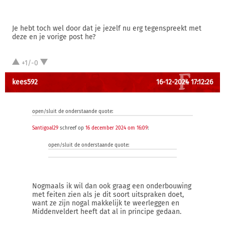
Je hebt toch wel door dat je jezelf nu erg tegenspreekt met
deze en je vorige post he?
+1/-0
kees592
16-12-2024 17:12:26
open/sluit de onderstaande quote:
Santigoal29
schreef op
16 december 2024 om 16:09
:
open/sluit de onderstaande quote:
Nogmaals ik wil dan ook graag een onderbouwing
met feiten zien als je dit soort uitspraken doet,
want ze zijn nogal makkelijk te weerleggen en
Middenveldert heeft dat al in principe gedaan.