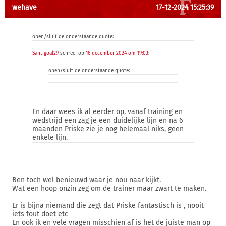
wehave
17-12-2024 15:25:39
open/sluit de onderstaande quote:
Santigoal29
schreef op
16 december 2024 om 19:03
:
open/sluit de onderstaande quote:
En daar wees ik al eerder op, vanaf training en
wedstrijd een zag je een duidelijke lijn en na 6
maanden Priske zie je nog helemaal niks, geen
enkele lijn.
Ben toch wel benieuwd waar je nou naar kijkt.
Wat een hoop onzin zeg om de trainer maar zwart te maken.
Er is bijna niemand die zegt dat Priske fantastisch is , nooit
iets fout doet etc
En ook ik en vele vragen misschien af is het de juiste man op