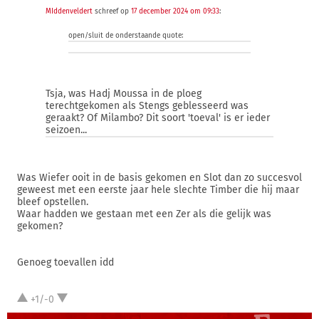
MIddenveldert
schreef op
17 december 2024 om 09:33
:
open/sluit de onderstaande quote:
Tsja, was Hadj Moussa in de ploeg
terechtgekomen als Stengs geblesseerd was
geraakt? Of Milambo? Dit soort 'toeval' is er ieder
seizoen...
Was Wiefer ooit in de basis gekomen en Slot dan zo succesvol
geweest met een eerste jaar hele slechte Timber die hij maar
bleef opstellen.
Waar hadden we gestaan met een Zer als die gelijk was
gekomen?
Genoeg toevallen idd
+1/-0