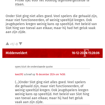
Priske lijkt voor het volledig tegenovergestelde te
staan.
Onder Slot ging niet alles goed. Veel spelers die gehaald zijn,
maar niet functioneerden, of weinig speeltijd kregen. Ook
jeugdspelers kregen weinig kans op speeltijd. Het beleid van
Slot hing van toeval aan elkaar, maar hij had het geluk vaak
aan zijn zijde.
+1/-0
MIddenveldert
16-12-2024 15:28:06
open/sluit de onderstaande quote:
kees592
schreef op
16 december 2024 om 14:58
:
(...)Onder Slot ging niet alles goed. Veel spelers
die gehaald zijn, maar niet functioneerden, of
weinig speeltijd kregen. Ook jeugdspelers kregen
weinig kans op speeltijd. Het beleid van Slot hing
van toeval aan elkaar, maar hij had het geluk
vaak aan zijn zijde.