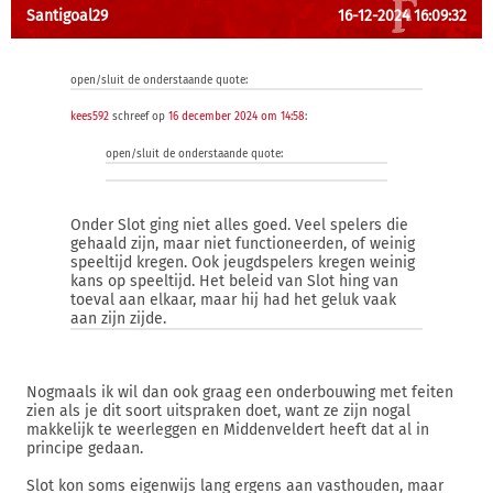
Santigoal29
16-12-2024 16:09:32
open/sluit de onderstaande quote:
kees592
schreef op
16 december 2024 om 14:58
:
open/sluit de onderstaande quote:
Onder Slot ging niet alles goed. Veel spelers die
gehaald zijn, maar niet functioneerden, of weinig
speeltijd kregen. Ook jeugdspelers kregen weinig
kans op speeltijd. Het beleid van Slot hing van
toeval aan elkaar, maar hij had het geluk vaak
aan zijn zijde.
Nogmaals ik wil dan ook graag een onderbouwing met feiten
zien als je dit soort uitspraken doet, want ze zijn nogal
makkelijk te weerleggen en Middenveldert heeft dat al in
principe gedaan.
Slot kon soms eigenwijs lang ergens aan vasthouden, maar