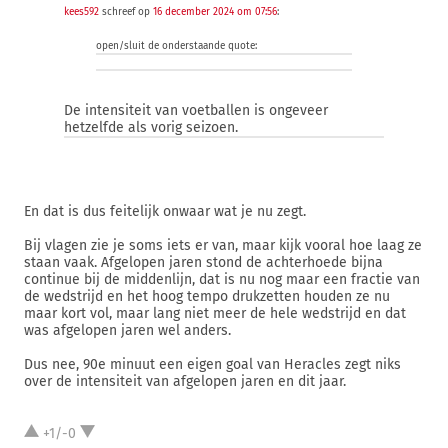
kees592
schreef op
16 december 2024 om 07:56
:
open/sluit de onderstaande quote:
De intensiteit van voetballen is ongeveer
hetzelfde als vorig seizoen.
En dat is dus feitelijk onwaar wat je nu zegt.
Bij vlagen zie je soms iets er van, maar kijk vooral hoe laag ze
staan vaak. Afgelopen jaren stond de achterhoede bijna
continue bij de middenlijn, dat is nu nog maar een fractie van
de wedstrijd en het hoog tempo drukzetten houden ze nu
maar kort vol, maar lang niet meer de hele wedstrijd en dat
was afgelopen jaren wel anders.
Dus nee, 90e minuut een eigen goal van Heracles zegt niks
over de intensiteit van afgelopen jaren en dit jaar.
+1/-0