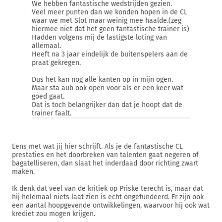
We hebben fantastische wedstrijden gezien.
Veel meer punten dan we konden hopen in de CL
waar we met Slot maar weinig mee haalde.(zeg
hiermee niet dat het geen fantastische trainer is)
Hadden volgens mij de lastigste loting van
allemaal.
Heeft na 3 jaar eindelijk de buitenspelers aan de
praat gekregen.
Dus het kan nog alle kanten op in mijn ogen.
Maar sta aub ook open voor als er een keer wat
goed gaat.
Dat is toch belangrijker dan dat je hoopt dat de
trainer faalt.
Eens met wat jij hier schrijft. Als je de fantastische CL
prestaties en het doorbreken van talenten gaat negeren of
bagatelliseren, dan slaat het inderdaad door richting zwart
maken.
Ik denk dat veel van de kritiek op Priske terecht is, maar dat
hij helemaal niets laat zien is echt ongefundeerd. Er zijn ook
een aantal hoopgevende ontwikkelingen, waarvoor hij ook wat
krediet zou mogen krijgen.