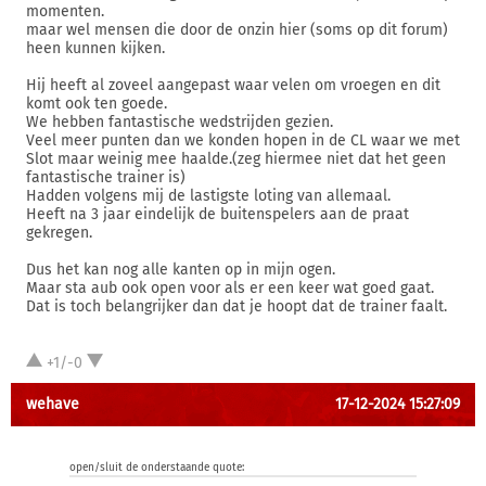
momenten.
maar wel mensen die door de onzin hier (soms op dit forum)
heen kunnen kijken.
Hij heeft al zoveel aangepast waar velen om vroegen en dit
komt ook ten goede.
We hebben fantastische wedstrijden gezien.
Veel meer punten dan we konden hopen in de CL waar we met
Slot maar weinig mee haalde.(zeg hiermee niet dat het geen
fantastische trainer is)
Hadden volgens mij de lastigste loting van allemaal.
Heeft na 3 jaar eindelijk de buitenspelers aan de praat
gekregen.
Dus het kan nog alle kanten op in mijn ogen.
Maar sta aub ook open voor als er een keer wat goed gaat.
Dat is toch belangrijker dan dat je hoopt dat de trainer faalt.
+1/-0
wehave
17-12-2024 15:27:09
open/sluit de onderstaande quote: