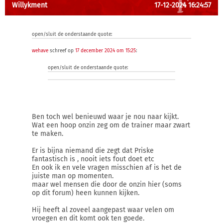
Willykment
17-12-2024 16:24:57
open/sluit de onderstaande quote:
wehave
schreef op
17 december 2024 om 15:25
:
open/sluit de onderstaande quote:
Ben toch wel benieuwd waar je nou naar kijkt.
Wat een hoop onzin zeg om de trainer maar zwart
te maken.
Er is bijna niemand die zegt dat Priske
fantastisch is , nooit iets fout doet etc
En ook ik en vele vragen misschien af is het de
juiste man op momenten.
maar wel mensen die door de onzin hier (soms
op dit forum) heen kunnen kijken.
Hij heeft al zoveel aangepast waar velen om
vroegen en dit komt ook ten goede.