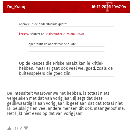
Dn_Kraaij
16-12-2024 10:47:04
open/sluit de onderstaande quote:
kees592
schreef op
16 december 2024 om 08:28
:
open/sluit de onderstaande quote:
Op de keuzes die Priske maakt kan je kritiek
hebben, maar er gaat ook veel wel goed, zoals de
buitenspelers die goed zijn.
De intensiteit waarover we het hebben, is totaal niets
vergeleken met dat van vorig jaar. Jij zegt dat deze
gelijkwaardig is aan vorig jaar, ik geef aan dat dat totaal niet
is. Gelukkig zien veel andere mensen dit ook, maar geloof me.
Het lijkt niet eens op dat van vorig jaar.
+1/-0