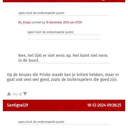
open/sluit de onderstaande quote:
Dn_Kraaij
schreef op
16 december 2024 om 07:59
:
open/sluit de onderstaande quote:
Nee, het lijkt er niet eens op. Het komt niet eens
in de buurt.
Op de keuzes die Priske maakt kan je kritiek hebben, maar er
gaat ook veel wel goed, zoals de buitenspelers die goed zijn.
+1/-0
Santigoal29
16-12-2024 09:38:25
open/sluit de onderstaande quote: