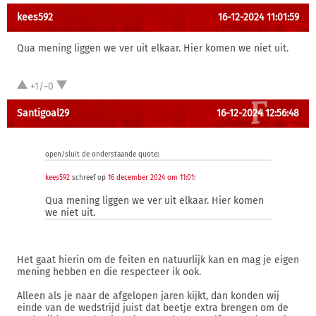
kees592
16-12-2024 11:01:59
Qua mening liggen we ver uit elkaar. Hier komen we niet uit.
+1/-0
Santigoal29
16-12-2024 12:56:48
open/sluit de onderstaande quote:
kees592
schreef op
16 december 2024 om 11:01
:
Qua mening liggen we ver uit elkaar. Hier komen
we niet uit.
Het gaat hierin om de feiten en natuurlijk kan en mag je eigen
mening hebben en die respecteer ik ook.
Alleen als je naar de afgelopen jaren kijkt, dan konden wij
einde van de wedstrijd juist dat beetje extra brengen om de