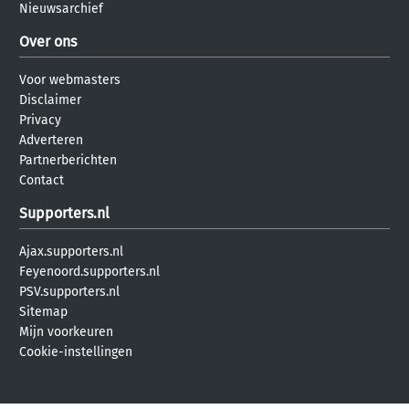
Nieuwsarchief
Over ons
Voor webmasters
Disclaimer
Privacy
Adverteren
Partnerberichten
Contact
Supporters.nl
Ajax.supporters.nl
Feyenoord.supporters.nl
PSV.supporters.nl
Sitemap
Mijn voorkeuren
Cookie-instellingen