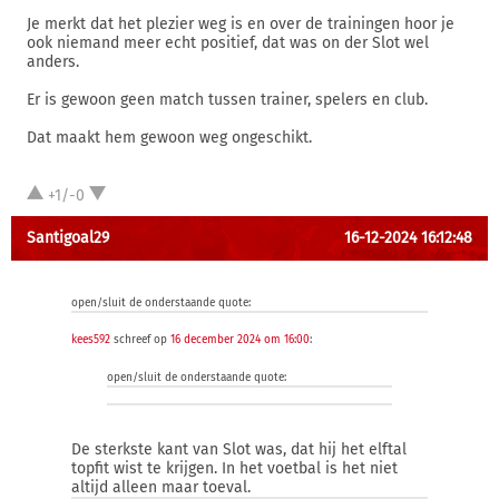
Je merkt dat het plezier weg is en over de trainingen hoor je
ook niemand meer echt positief, dat was on der Slot wel
anders.
Er is gewoon geen match tussen trainer, spelers en club.
Dat maakt hem gewoon weg ongeschikt.
+1/-0
Santigoal29
16-12-2024 16:12:48
open/sluit de onderstaande quote:
kees592
schreef op
16 december 2024 om 16:00
:
open/sluit de onderstaande quote:
De sterkste kant van Slot was, dat hij het elftal
topfit wist te krijgen. In het voetbal is het niet
altijd alleen maar toeval.