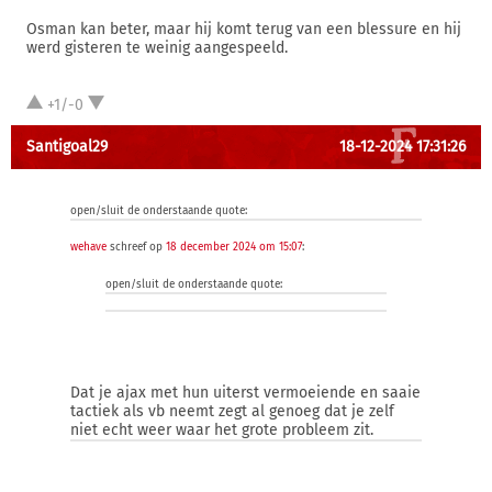
Osman kan beter, maar hij komt terug van een blessure en hij
werd gisteren te weinig aangespeeld.
+1/-0
Santigoal29
18-12-2024 17:31:26
open/sluit de onderstaande quote:
wehave
schreef op
18 december 2024 om 15:07
:
open/sluit de onderstaande quote:
Dat je ajax met hun uiterst vermoeiende en saaie
tactiek als vb neemt zegt al genoeg dat je zelf
niet echt weer waar het grote probleem zit.