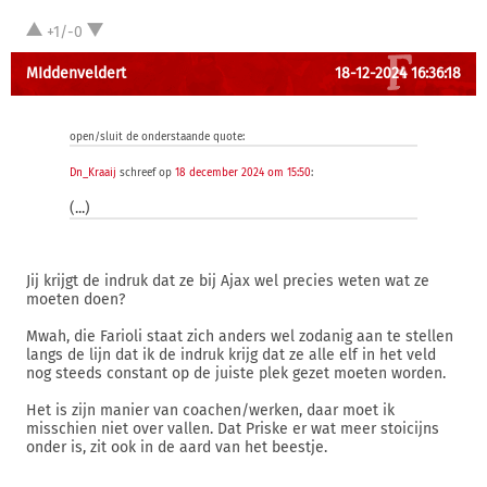
+1/-0
MIddenveldert
18-12-2024 16:36:18
open/sluit de onderstaande quote:
Dn_Kraaij
schreef op
18 december 2024 om 15:50
:
(...)
Jij krijgt de indruk dat ze bij Ajax wel precies weten wat ze
moeten doen?
Mwah, die Farioli staat zich anders wel zodanig aan te stellen
langs de lijn dat ik de indruk krijg dat ze alle elf in het veld
nog steeds constant op de juiste plek gezet moeten worden.
Het is zijn manier van coachen/werken, daar moet ik
misschien niet over vallen. Dat Priske er wat meer stoicijns
onder is, zit ook in de aard van het beestje.