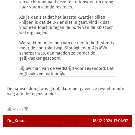
verwacht minimaal dezelfde intensiteit en drang
naar voren van de reserves.
Als je dan ziet dat het laatste kwartier billen
knijpen is dat de 2-2 er niet in gaat, vind ik dat
voor een Topclub tegen de nr. 14 van de KKD toch
wel erg mager.
We raakten in de loop van de eerste helft steeds
meer de controle kwijt. Slordigheden. Als MVV
scherper was, dan hadden ze eerder de
gelijkmaker gescoord.
Bijlow man van de wedstrijd voor Feyenoord. Dat
zegt ook veel natuurlijk.
De aanvalsdrang was groot, daardoor gaven ze teveel ruimte
weg aan de tegenstander.
+1/-0
Dn_Kraaij
18-12-2024 12:04:07