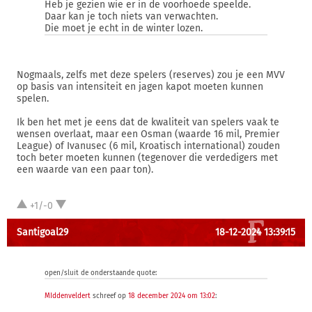
Heb je gezien wie er in de voorhoede speelde.
Daar kan je toch niets van verwachten.
Die moet je echt in de winter lozen.
Nogmaals, zelfs met deze spelers (reserves) zou je een MVV
op basis van intensiteit en jagen kapot moeten kunnen
spelen.
Ik ben het met je eens dat de kwaliteit van spelers vaak te
wensen overlaat, maar een Osman (waarde 16 mil, Premier
League) of Ivanusec (6 mil, Kroatisch international) zouden
toch beter moeten kunnen (tegenover die verdedigers met
een waarde van een paar ton).
+1/-0
Santigoal29
18-12-2024 13:39:15
open/sluit de onderstaande quote:
MIddenveldert
schreef op
18 december 2024 om 13:02
: