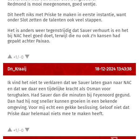
Redmond is mooi meegenomen, goed ventje.
Dit heeft niks met Priske te maken in eerste instantie, want
onder Slot zetten de talenten ook veel stappen.
Het is anders weer tegenstrijdig dat Sauer verhuurt is en het
bij NAC heel goed doet, terwijl die nu ook z'n kansen had
gepakt achter Paixao.
+1/-0
Dn_Kraaij
18-12-2024 13:43:38
Ik vind het niet te verklaren dat we Sauer laten gaan naar NAC
en dat we daar een tijdelijke kracht als Osman voor
terughalen. Had Sauer dan die minuten bij Feyenoord gegund.
Dan had hij nog sneller kunnen groeien in een bekende
omgeving. Voor mij echt een gekke beslissing. Geloof niet dat
Priske daar helemaal niets mee te maken heeft.
+1/-0