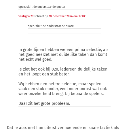
open/sluit de onderstaande quote:
Santigoal29
schreef op
18 december 2024 om 13:48
:
open/sluit de onderstaande quote:
In grote lijnen hebben we een prima selectie, als
het goed neerzet met duidelijke taken dan komt
het echt wel goed.
Je ziet het ook bij 020, iedereen duidelijke taken
en het loopt een stuk beter.
Wij hebben een betere selectie, maar spelen
vaak een stuk minder, veel meer onrust wat ook
weer onzekerheid brengt bij bepaalde spelers.
Daar zit het grote probleem.
Dat je ajax met hun uiterst vermoeiende en saaie tactiek als