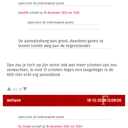
open/sluit de onderstaande quote:
kees592
schreef op
18 december 2024 om 11:30
:
open/sluit de onderstaande quote:
De aanvalsdrang was groot, daardoor gaven ze
teveel ruimte weg aan de tegenstander.
Dan zou je toch op zijn minst ook wat meer schoten van ons
verwachten. Ik vind 13 schoten tegen een laagvlieger in de
KKD niet echt erg aanvallend.
+1/-0
wehave
18-12-2024 12:08:06
open/sluit de onderstaande quote:
Dn_Kraaij
schreef op
18 december 2024 om 12:04
: