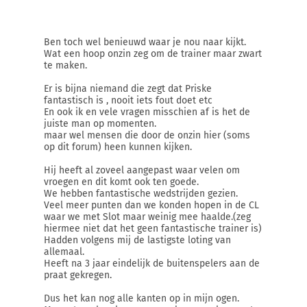
Ben toch wel benieuwd waar je nou naar kijkt.
Wat een hoop onzin zeg om de trainer maar zwart
te maken.
Er is bijna niemand die zegt dat Priske
fantastisch is , nooit iets fout doet etc
En ook ik en vele vragen misschien af is het de
juiste man op momenten.
maar wel mensen die door de onzin hier (soms
op dit forum) heen kunnen kijken.
Hij heeft al zoveel aangepast waar velen om
vroegen en dit komt ook ten goede.
We hebben fantastische wedstrijden gezien.
Veel meer punten dan we konden hopen in de CL
waar we met Slot maar weinig mee haalde.(zeg
hiermee niet dat het geen fantastische trainer is)
Hadden volgens mij de lastigste loting van
allemaal.
Heeft na 3 jaar eindelijk de buitenspelers aan de
praat gekregen.
Dus het kan nog alle kanten op in mijn ogen.