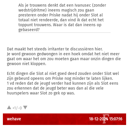
Als je trouwens denkt dat een Ivanusec (zonder
wedstrijdritme) ineens magisch zou gaan
presteren onder Priske nadat hij onder Slot al
totaal niet rendeerde, dan vind ik dat echt het
toppunt trouwens. Waar is dat dan ineens op
gebaseerd?
Dat maakt het steeds irritanter te discussiëren hier.
Je word gewoon gedwongen in een hoek omdat het niet meer
gaat om waar het om zou moeten gaan maar onzin dingen die
gewoon niet kloppen.
Echt dingen die Slot al niet goed deed zouden onder Slot wel
zijn gebeurd opeens om Priske nog minder te laten lijken.
1 vd reden dat de jeugd verder had kunnen zijn als Slot eens
zou erkennen dat de jeugd beter was dan al die vele
huurspelers waar Slot zo gek op was.
+1/-0
wehave
18-12-2024 15:07:16