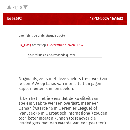
+1/-0
kees592
18-12-2024 16:46:13
open/sluit de onderstaande quote:
Dn_Kraaij
schreef op
18 december 2024 om 13:34
:
open/sluit de onderstaande quote:
Nogmaals, zelfs met deze spelers (reserves) zou
je een MVV op basis van intensiteit en jagen
kapot moeten kunnen spelen.
Ik ben het met je eens dat de kwaliteit van
spelers vaak te wensen overlaat, maar een
Osman (waarde 16 mil, Premier League) of
Ivanusec (6 mil, Kroatisch international) zouden
toch beter moeten kunnen (tegenover die
verdedigers met een waarde van een paar ton).