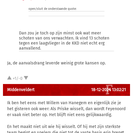
open/sluit de onderstaande quote:
Dan zou je toch op zijn minst ook wat meer
schoten van ons verwachten. Ik vind 13 schoten
tegen een laagvlieger in de KKD niet echt erg
aanvallend.
Ja, de aanvalsdrang leverde weinig grote kansen op.
+1/-0
MIddenveldert
18-12-2024 13:02:21
Ik ben het eens met Willem van Hanegem en eigenlijk zie je
het gisteren ook weer: Als Priske wisselt, dan wordt Feyenoord
er vaak niet beter op. Het blijft niet eens gelijkwaardig.
En het maakt niet uit wie hij wisselt. Of hij met zijn sterkste
team begint en spelers die niet tot de vaste basis erin brengt.