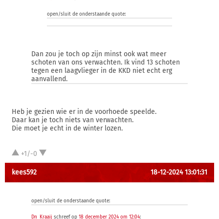
open/sluit de onderstaande quote:
Dan zou je toch op zijn minst ook wat meer
schoten van ons verwachten. Ik vind 13 schoten
tegen een laagvlieger in de KKD niet echt erg
aanvallend.
Heb je gezien wie er in de voorhoede speelde.
Daar kan je toch niets van verwachten.
Die moet je echt in de winter lozen.
+1/-0
kees592
18-12-2024 13:01:31
open/sluit de onderstaande quote:
Dn_Kraaij
schreef op
18 december 2024 om 12:04
: