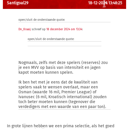
Santigoal29
18-12-2024 13:48:25
open/sluit de onderstaande quote:
Dn_Kraaij
schreef op
18 december 2024 om 13:34
:
open/sluit de onderstaande quote:
Nogmaals, zelfs met deze spelers (reserves) zou
je een MVV op basis van intensiteit en jagen
kapot moeten kunnen spelen.
Ik ben het met je eens dat de kwaliteit van
spelers vaak te wensen overlaat, maar een
Osman (waarde 16 mil, Premier League) of
Ivanusec (6 mil, Kroatisch international) zouden
toch beter moeten kunnen (tegenover die
verdedigers met een waarde van een paar ton).
In grote lijnen hebben we een prima selectie, als het goed