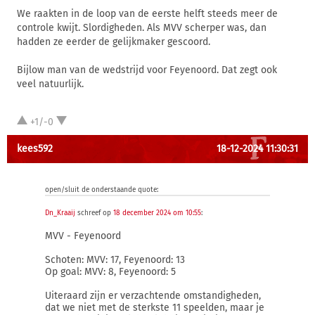
We raakten in de loop van de eerste helft steeds meer de
controle kwijt. Slordigheden. Als MVV scherper was, dan
hadden ze eerder de gelijkmaker gescoord.
Bijlow man van de wedstrijd voor Feyenoord. Dat zegt ook
veel natuurlijk.
+1/-0
kees592
18-12-2024 11:30:31
open/sluit de onderstaande quote:
Dn_Kraaij
schreef op
18 december 2024 om 10:55
:
MVV - Feyenoord
Schoten: MVV: 17, Feyenoord: 13
Op goal: MVV: 8, Feyenoord: 5
Uiteraard zijn er verzachtende omstandigheden,
dat we niet met de sterkste 11 speelden, maar je