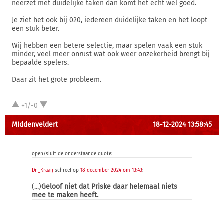
neerzet met duidelijke taken dan komt het echt wel goed.
Je ziet het ook bij 020, iedereen duidelijke taken en het loopt
een stuk beter.
Wij hebben een betere selectie, maar spelen vaak een stuk
minder, veel meer onrust wat ook weer onzekerheid brengt bij
bepaalde spelers.
Daar zit het grote probleem.
+1/-0
MIddenveldert
18-12-2024 13:58:45
open/sluit de onderstaande quote:
Dn_Kraaij
schreef op
18 december 2024 om 13:43
:
(...)
Geloof niet dat Priske daar helemaal niets
mee te maken heeft.