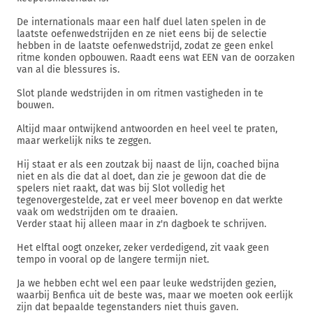
De internationals maar een half duel laten spelen in de
laatste oefenwedstrijden en ze niet eens bij de selectie
hebben in de laatste oefenwedstrijd, zodat ze geen enkel
ritme konden opbouwen. Raadt eens wat EEN van de oorzaken
van al die blessures is.
Slot plande wedstrijden in om ritmen vastigheden in te
bouwen.
Altijd maar ontwijkend antwoorden en heel veel te praten,
maar werkelijk niks te zeggen.
Hij staat er als een zoutzak bij naast de lijn, coached bijna
niet en als die dat al doet, dan zie je gewoon dat die de
spelers niet raakt, dat was bij Slot volledig het
tegenovergestelde, zat er veel meer bovenop en dat werkte
vaak om wedstrijden om te draaien.
Verder staat hij alleen maar in z'n dagboek te schrijven.
Het elftal oogt onzeker, zeker verdedigend, zit vaak geen
tempo in vooral op de langere termijn niet.
Ja we hebben echt wel een paar leuke wedstrijden gezien,
waarbij Benfica uit de beste was, maar we moeten ook eerlijk
zijn dat bepaalde tegenstanders niet thuis gaven.