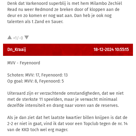
Denk dat Varkenoord superblij is met hem Milambo Zechiël
Read nu weer Redmond ze breken door of kloppen aan de
deur en zo komen er nog wat aan. Dan heb je ook nog
talenten als t Zand en Sauer.
+1/-0
Dn_Kraaij
18-12-2024 10:55:15
MVV - Feyenoord
Schoten: MVV: 17, Feyenoord: 13
Op goal: MVV: 8, Feyenoord: 5
Uiteraard zijn er verzachtende omstandigheden, dat we niet
met de sterkste 11 speelden, maar je verwacht minimaal
dezelfde intensiteit en drang naar voren van de reserves.
Als je dan ziet dat het laatste kwartier billen knijpen is dat de
2-2 er niet in gaat, vind ik dat voor een Topclub tegen de nr. 14
van de KKD toch wel erg mager.