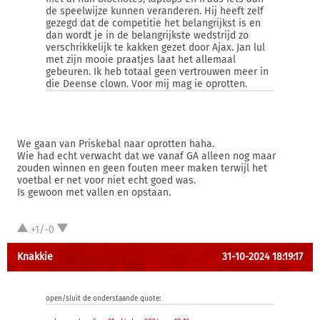
de speelwijze kunnen veranderen. Hij heeft zelf
gezegd dat de competitie het belangrijkst is en
dan wordt je in de belangrijkste wedstrijd zo
verschrikkelijk te kakken gezet door Ajax. Jan lul
met zijn mooie praatjes laat het allemaal
gebeuren. Ik heb totaal geen vertrouwen meer in
die Deense clown. Voor mij mag ie oprotten.
We gaan van Priskebal naar oprotten haha.
Wie had echt verwacht dat we vanaf GA alleen nog maar
zouden winnen en geen fouten meer maken terwijl het
voetbal er net voor niet echt goed was.
Is gewoon met vallen en opstaan.
+1/-0
Knakkie
31-10-2024 18:19:17
open/sluit de onderstaande quote: