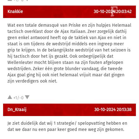
Knakkie
30-10-2024 20:03:42
Wat een totale demasqué van Priske en zijn hulpjes Helemaal
tactisch overklast door de Ajax Italiaan. Zeer zorgelijk dathij
geen enkel antwoord heeft op de taktiek van Ajax en niet in
staat is om tijdens de wedstrijd middels een ingreep meer
grip te krijgen. In de belangrijkste wedstrijd van het seizoen is
hij tactisch door het ijs gezakt. Ook onbegrijpelijk dat
Wellenleuter mocht blijven staan na zijn fouten afgelopen
wedstrijden. Zeker één grote blunder vandaag, die tweede
Ajax goal ging hij ook niet helemaal vrijuit maar dat gingen
zijn verdedigers ook niet.
+1/-0
Dn_Kraaij
30-10-2024 20:13:38
Je ziet duidelijk dat wij 1 strategie/ spelopvatting hebben en
dat we daar nu een paar keer goed mee weg zijn gekomen.