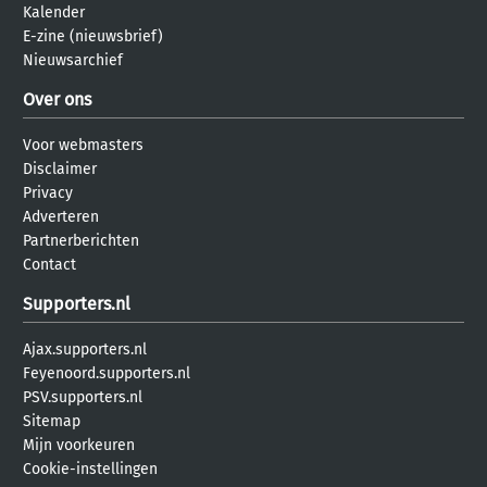
Kalender
E-zine (nieuwsbrief)
Nieuwsarchief
Over ons
Voor webmasters
Disclaimer
Privacy
Adverteren
Partnerberichten
Contact
Supporters.nl
Ajax.supporters.nl
Feyenoord.supporters.nl
PSV.supporters.nl
Sitemap
Mijn voorkeuren
Cookie-instellingen