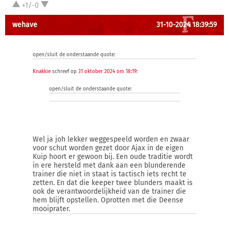
+1/-0
wehave
31-10-2024 18:39:59
open/sluit de onderstaande quote:
Knakkie
schreef op
31 oktober 2024 om 18:19
:
open/sluit de onderstaande quote:
Wel ja joh lekker weggespeeld worden en zwaar
voor schut worden gezet door Ajax in de eigen
Kuip hoort er gewoon bij. Een oude traditie wordt
in ere hersteld met dank aan een blunderende
trainer die niet in staat is tactisch iets recht te
zetten. En dat die keeper twee blunders maakt is
ook de verantwoordelijkheid van de trainer die
hem blijft opstellen. Oprotten met die Deense
mooiprater.