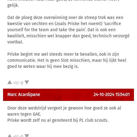
gelijk.
Dat de ploeg deze overwinning over de streep trok was een
kwestie van vechten en (zoals Priske het noemt) ‘sacrifice
yourself for the team and take the pain’. Dat is ook een
kwaliteit, misschien wel knapper dan goed, technisch verzorgd
voetbal.
Priske begint me wel steeds meer te bevallen, ook in zijn
communicatie. Het is geen Slot misschien, maar hij lijkt heel
goed te weten waar hij mee bezig is.
+1/-0
Marc Acardipane
24-10-2024 15:54:01
Door deze wedstrijd vergeet je gewoon hoe goed ze ook al
waren tegen GAE.
Priske wordt zelf nu al genoteerd bij PL club scouts.
+1/-0