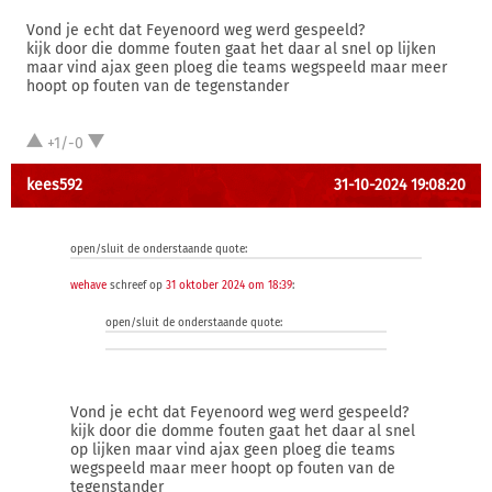
Vond je echt dat Feyenoord weg werd gespeeld?
kijk door die domme fouten gaat het daar al snel op lijken
maar vind ajax geen ploeg die teams wegspeeld maar meer
hoopt op fouten van de tegenstander
+1/-0
kees592
31-10-2024 19:08:20
open/sluit de onderstaande quote:
wehave
schreef op
31 oktober 2024 om 18:39
:
open/sluit de onderstaande quote:
Vond je echt dat Feyenoord weg werd gespeeld?
kijk door die domme fouten gaat het daar al snel
op lijken maar vind ajax geen ploeg die teams
wegspeeld maar meer hoopt op fouten van de
tegenstander