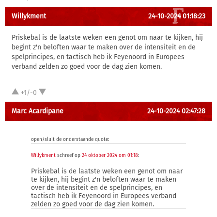
Willykment
24-10-2024 01:18:23
Priskebal is de laatste weken een genot om naar te kijken, hij
begint z'n beloften waar te maken over de intensiteit en de
spelprincipes, en tactisch heb ik Feyenoord in Europees
verband zelden zo goed voor de dag zien komen.
+1/-0
Marc Acardipane
24-10-2024 02:47:28
open/sluit de onderstaande quote:
Willykment
schreef op
24 oktober 2024 om 01:18
:
Priskebal is de laatste weken een genot om naar
te kijken, hij begint z'n beloften waar te maken
over de intensiteit en de spelprincipes, en
tactisch heb ik Feyenoord in Europees verband
zelden zo goed voor de dag zien komen.