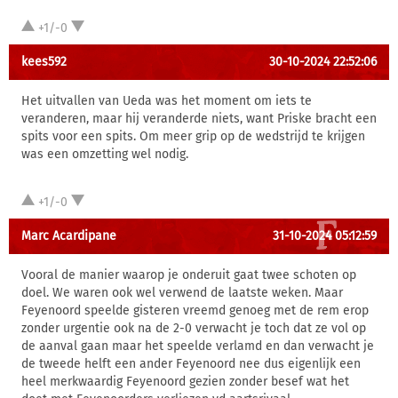
+1/-0
kees592
30-10-2024 22:52:06
Het uitvallen van Ueda was het moment om iets te
veranderen, maar hij veranderde niets, want Priske bracht een
spits voor een spits. Om meer grip op de wedstrijd te krijgen
was een omzetting wel nodig.
+1/-0
Marc Acardipane
31-10-2024 05:12:59
Vooral de manier waarop je onderuit gaat twee schoten op
doel. We waren ook wel verwend de laatste weken. Maar
Feyenoord speelde gisteren vreemd genoeg met de rem erop
zonder urgentie ook na de 2-0 verwacht je toch dat ze vol op
de aanval gaan maar het speelde verlamd en dan verwacht je
de tweede helft een ander Feyenoord nee dus eigenlijk een
heel merkwaardig Feyenoord gezien zonder besef wat het