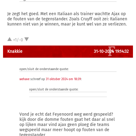
Je zegt het goed. Met een Italiaan als trainer wachtte Ajax op
de fouten van de tegenstander. Zoals Cruyff ooit zei: Italianen
kunnen niet van je winnen, maar je kunt wel van ze verliezen.
+1/-0
Knakkie
31-10-2024 19:14:32
open/sluit de onderstaande quote:
wehave
schreef op
31 oktober 2024 om 18:39
:
open/sluit de onderstaande quote:
Vond je echt dat Feyenoord weg werd gespeeld?
kijk door die domme fouten gaat het daar al snel
op lijken maar vind ajax geen ploeg die teams
wegspeeld maar meer hoopt op fouten van de
tegenstander