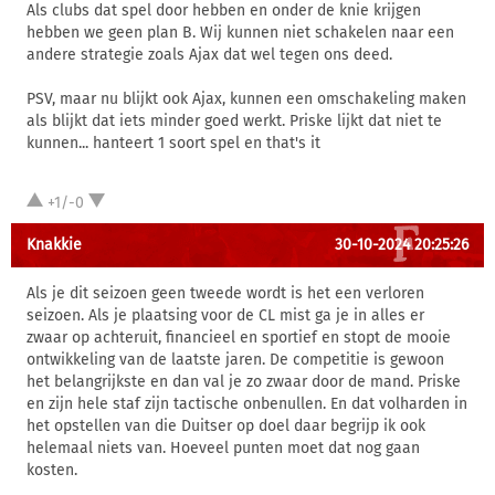
Als clubs dat spel door hebben en onder de knie krijgen
hebben we geen plan B. Wij kunnen niet schakelen naar een
andere strategie zoals Ajax dat wel tegen ons deed.
PSV, maar nu blijkt ook Ajax, kunnen een omschakeling maken
als blijkt dat iets minder goed werkt. Priske lijkt dat niet te
kunnen... hanteert 1 soort spel en that's it
+1/-0
Knakkie
30-10-2024 20:25:26
Als je dit seizoen geen tweede wordt is het een verloren
seizoen. Als je plaatsing voor de CL mist ga je in alles er
zwaar op achteruit, financieel en sportief en stopt de mooie
ontwikkeling van de laatste jaren. De competitie is gewoon
het belangrijkste en dan val je zo zwaar door de mand. Priske
en zijn hele staf zijn tactische onbenullen. En dat volharden in
het opstellen van die Duitser op doel daar begrijp ik ook
helemaal niets van. Hoeveel punten moet dat nog gaan
kosten.