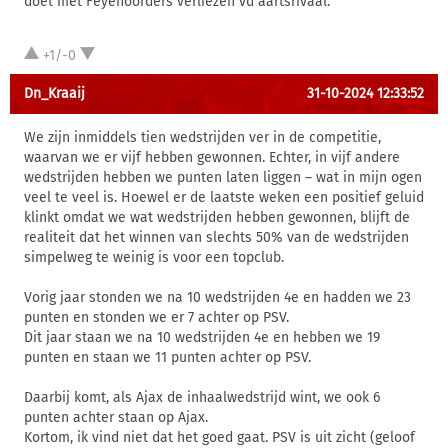
doet met Feyenoorders verliezen vd aartsrivaal.
+1/-0
Dn_Kraaij
31-10-2024 12:33:52
We zijn inmiddels tien wedstrijden ver in de competitie,
waarvan we er vijf hebben gewonnen. Echter, in vijf andere
wedstrijden hebben we punten laten liggen – wat in mijn ogen
veel te veel is. Hoewel er de laatste weken een positief geluid
klinkt omdat we wat wedstrijden hebben gewonnen, blijft de
realiteit dat het winnen van slechts 50% van de wedstrijden
simpelweg te weinig is voor een topclub.
Vorig jaar stonden we na 10 wedstrijden 4e en hadden we 23
punten en stonden we er 7 achter op PSV.
Dit jaar staan we na 10 wedstrijden 4e en hebben we 19
punten en staan we 11 punten achter op PSV.
Daarbij komt, als Ajax de inhaalwedstrijd wint, we ook 6
punten achter staan op Ajax.
Kortom, ik vind niet dat het goed gaat. PSV is uit zicht (geloof