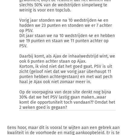
slechts 50% van de wedstrijden simpelweg te
weinig is voor een topclub.
Vorig jaar stonden we na 10 wedstrijden 4e en
hadden we 23 punten en stonden we er 7 achter
op PSV.
Dit jaar staan we na 10 wedstrijden 4e en hebben
we 19 punten en staan we 11 punten achter op
PSV.
Daarbij komt, als Ajax de inhaalwedstrijd wint, we
ook 6 punten achter staan op Ajax.
Kortom, ik vind niet dat het goed gaat. PSV is uit
zicht (geloof niet dat we vorig jaar überhaupt 11
punten hebben achtergestaan) en met wat pech
haal je Ajax ook niet zomaar meer in.
Op de voorpagina van deze site denkt nog bijna
30% dat we het PSV lastig gaan maken...waar
komt die opportuniteit toch vandaan?? Omdat het
2 weken goed is gegaan?
Eens hoor, maar dit is vooral te wijten aan een gebrek aan
kwaliteit in de voorhoede en matig aankoopbeleid. Er is te