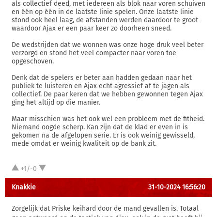
als collectief deed, met iedereen als blok naar voren schuiven
en één op één in de laatste linie spelen. Onze laatste linie
stond ook heel laag, de afstanden werden daardoor te groot
waardoor Ajax er een paar keer zo doorheen sneed.
De wedstrijden dat we wonnen was onze hoge druk veel beter
verzorgd en stond het veel compacter naar voren toe
opgeschoven.
Denk dat de spelers er beter aan hadden gedaan naar het
publiek te luisteren en Ajax echt agressief af te jagen als
collectief. De paar keren dat we hebben gewonnen tegen Ajax
ging het altijd op die manier.
Maar misschien was het ook wel een probleem met de fitheid.
Niemand oogde scherp. Kan zijn dat de klad er even in is
gekomen na de afgelopen serie. Er is ook weinig gewisseld,
mede omdat er weinig kwaliteit op de bank zit.
+1/-0
Knakkie
31-10-2024 16:56:20
Zorgelijk dat Priske keihard door de mand gevallen is. Totaal