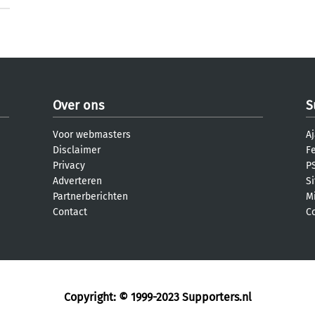
Over ons
S
Voor webmasters
Aj
Disclaimer
F
Privacy
PS
Adverteren
S
Partnerberichten
M
Contact
C
Copyright: © 1999-2023
Supporters.nl