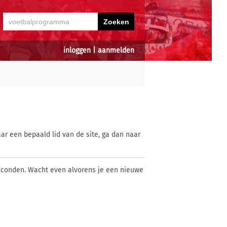
inloggen
|
aanmelden
ar een bepaald lid van de site, ga dan naar
econden. Wacht even alvorens je een nieuwe