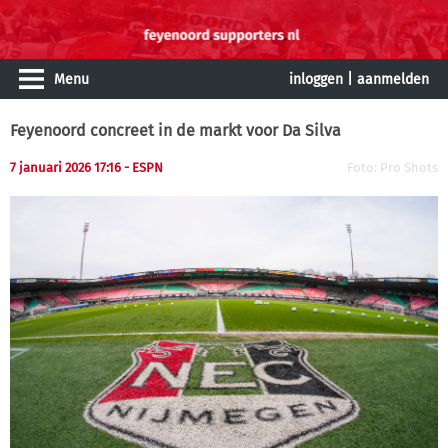
Menu
inloggen
|
aanmelden
Feyenoord concreet in de markt voor Da Silva
7 januari 2026 17:16 - ESPN
Foto: Pro Shots