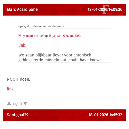
Marc Acardipane
18-01-2026 14:09:36
open/sluit de onderstaande quote:
Willykment
schreef op
18 januari 2026 om 13:53
:
link
We gaan blijkbaar liever voor chronisch
geblesseerde middelmaat, could have known.
NOOIT doen.
link
+1/-0
Santigoal29
18-01-2026 14:15:32