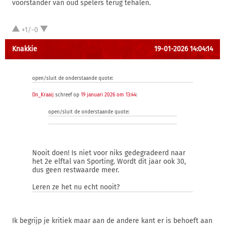
voorstander van oud spelers terug tehalen.
+1/-0
Knakkie
19-01-2026 14:04:14
open/sluit de onderstaande quote:
Dn_Kraaij
schreef op
19 januari 2026 om 13:44
:
open/sluit de onderstaande quote:
Nooit doen! Is niet voor niks gedegradeerd naar
het 2e elftal van Sporting. Wordt dit jaar ook 30,
dus geen restwaarde meer.
Leren ze het nu echt nooit?
Ik begrijp je kritiek maar aan de andere kant er is behoeft aan