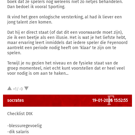
boek dat ze spelers nog weleens niet zo netjes behandelen.
Dan bedoel ik vooral Sporting.
Ik vind het geen onlogische versterking, al had ik liever een
jong talent zien komen.
Dat hij er direct staat (of dat dit een voorwaarde moet zijn),
zie ik een beetje als een illusie. Het is wat je het liefste hebt,
maar ervaring leert inmiddels dat iedere speler die Feyenoord
aantrekt een periode nodig heeft om 'klaar' te zijn om te
spelen.
Terwijl je nu gezien het niveau en de fysieke staat van de
groep momenteel, niet echt kunt voorstellen dat er heel veel
voor nodig is om aan te haken...
+1/-0
socrates
19-01-2026 15:52:55
Checklist DtK
-blessuregevoelig
-dik salaris