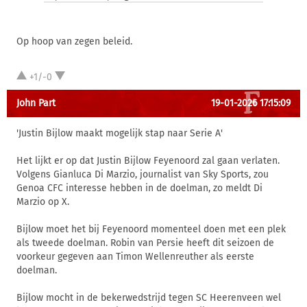
Op hoop van zegen beleid.
+1/-0
John Part
19-01-2026 17:15:09
'Justin Bijlow maakt mogelijk stap naar Serie A'
Het lijkt er op dat Justin Bijlow Feyenoord zal gaan verlaten.
Volgens Gianluca Di Marzio, journalist van Sky Sports, zou
Genoa CFC interesse hebben in de doelman, zo meldt Di
Marzio op X.
Bijlow moet het bij Feyenoord momenteel doen met een plek
als tweede doelman. Robin van Persie heeft dit seizoen de
voorkeur gegeven aan Timon Wellenreuther als eerste
doelman.
Bijlow mocht in de bekerwedstrijd tegen SC Heerenveen wel