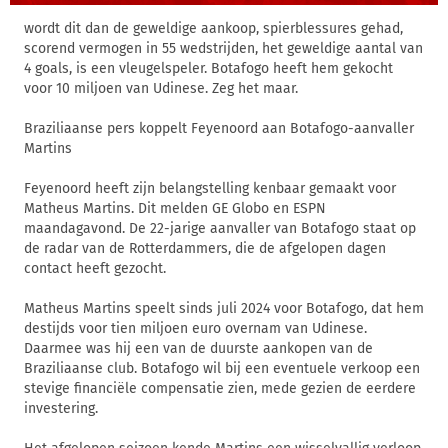
wordt dit dan de geweldige aankoop, spierblessures gehad,
scorend vermogen in 55 wedstrijden, het geweldige aantal van
4 goals, is een vleugelspeler. Botafogo heeft hem gekocht
voor 10 miljoen van Udinese. Zeg het maar.
Braziliaanse pers koppelt Feyenoord aan Botafogo-aanvaller
Martins
Feyenoord heeft zijn belangstelling kenbaar gemaakt voor
Matheus Martins. Dit melden GE Globo en ESPN
maandagavond. De 22-jarige aanvaller van Botafogo staat op
de radar van de Rotterdammers, die de afgelopen dagen
contact heeft gezocht.
Matheus Martins speelt sinds juli 2024 voor Botafogo, dat hem
destijds voor tien miljoen euro overnam van Udinese.
Daarmee was hij een van de duurste aankopen van de
Braziliaanse club. Botafogo wil bij een eventuele verkoop een
stevige financiële compensatie zien, mede gezien de eerdere
investering.