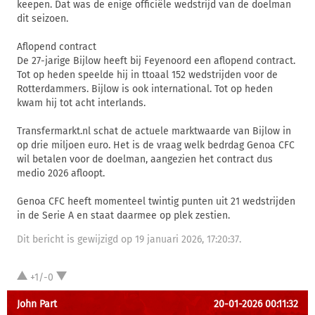
keepen. Dat was de enige officiële wedstrijd van de doelman
dit seizoen.
Aflopend contract
De 27-jarige Bijlow heeft bij Feyenoord een aflopend contract.
Tot op heden speelde hij in ttoaal 152 wedstrijden voor de
Rotterdammers. Bijlow is ook international. Tot op heden
kwam hij tot acht interlands.
Transfermarkt.nl schat de actuele marktwaarde van Bijlow in
op drie miljoen euro. Het is de vraag welk bedrdag Genoa CFC
wil betalen voor de doelman, aangezien het contract dus
medio 2026 afloopt.
Genoa CFC heeft momenteel twintig punten uit 21 wedstrijden
in de Serie A en staat daarmee op plek zestien.
Dit bericht is gewijzigd op 19 januari 2026, 17:20:37.
+1/-0
John Part
20-01-2026 00:11:32