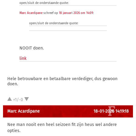
open/sluit de onderstaande quote:
Marc Acardipane
schreef op
18 januari 2026 om 14:09
:
open/sluit de onderstaande quote:
NOOIT doen.
link
Hele betrouwbare en betaalbare verdediger, dus gewoon
doen.
+1/-0
Marc Acardipane
18-01-2026 14:19:18
Nee man nooit een heel seizoen fit zijn heus wel andere
opties.