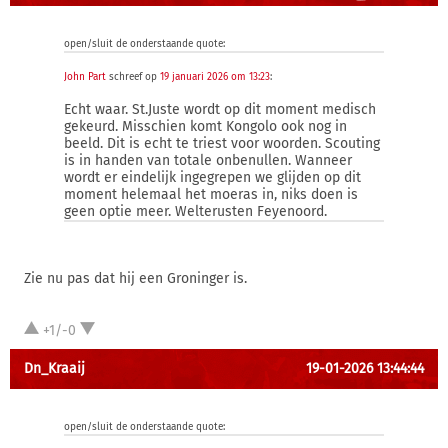
open/sluit de onderstaande quote:
John Part
schreef op
19 januari 2026 om 13:23
:
Echt waar. St.Juste wordt op dit moment medisch
gekeurd. Misschien komt Kongolo ook nog in
beeld. Dit is echt te triest voor woorden. Scouting
is in handen van totale onbenullen. Wanneer
wordt er eindelijk ingegrepen we glijden op dit
moment helemaal het moeras in, niks doen is
geen optie meer. Welterusten Feyenoord.
Zie nu pas dat hij een Groninger is.
+1/-0
Dn_Kraaij
19-01-2026 13:44:44
open/sluit de onderstaande quote: