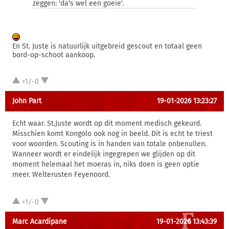
zeggen: 'da's wel een goeie'.
En St. Juste is natuurlijk uitgebreid gescout en totaal geen
bord-op-schoot aankoop.
+1/-0
John Part
19-01-2026 13:23:27
Echt waar. St.Juste wordt op dit moment medisch gekeurd.
Misschien komt Kongolo ook nog in beeld. Dit is echt te triest
voor woorden. Scouting is in handen van totale onbenullen.
Wanneer wordt er eindelijk ingegrepen we glijden op dit
moment helemaal het moeras in, niks doen is geen optie
meer. Welterusten Feyenoord.
+1/-0
Marc Acardipane
19-01-2026 13:43:39