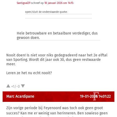
Santigoal29
schreef op
18 januari 2026 om 14:15
:
open/sluit de onderstaande quote:
Hele betrouwbare en betaalbare verdediger, dus
gewoon doen.
Nooit doen! Is niet voor niks gedegradeerd naar het 2e elftal
van Sporting. Wordt dit jaar ook 30, dus geen restwaarde
meer.
Leren ze het nu echt nooit?
+1/-0
Marc Acardipane
19-01-2026 14:01:22
Zijn vorige periode bij Feyenoord was toch ook geen groot
succes? Kan me er weinig van herinneren. Ben sowieso geen