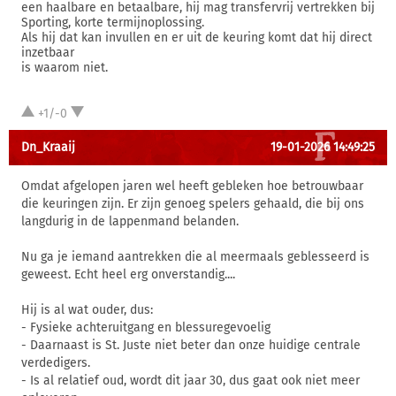
een haalbare en betaalbare, hij mag transfervrij vertrekken bij
Sporting, korte termijnoplossing.
Als hij dat kan invullen en er uit de keuring komt dat hij direct
inzetbaar
is waarom niet.
+1/-0
Dn_Kraaij
19-01-2026 14:49:25
Omdat afgelopen jaren wel heeft gebleken hoe betrouwbaar
die keuringen zijn. Er zijn genoeg spelers gehaald, die bij ons
langdurig in de lappenmand belanden.
Nu ga je iemand aantrekken die al meermaals geblesseerd is
geweest. Echt heel erg onverstandig....
Hij is al wat ouder, dus:
- Fysieke achteruitgang en blessuregevoelig
- Daarnaast is St. Juste niet beter dan onze huidige centrale
verdedigers.
- Is al relatief oud, wordt dit jaar 30, dus gaat ook niet meer