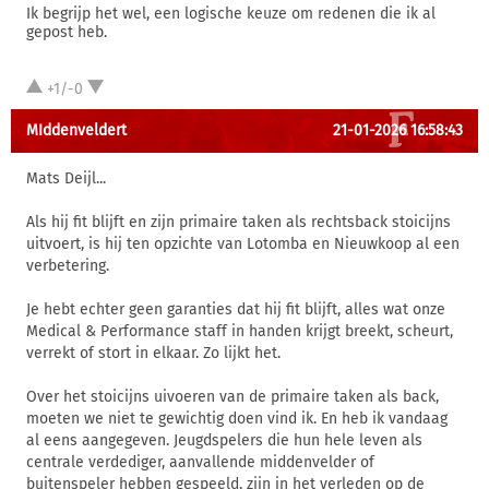
Ik begrijp het wel, een logische keuze om redenen die ik al
gepost heb.
+1/-0
MIddenveldert
21-01-2026 16:58:43
Mats Deijl...
Als hij fit blijft en zijn primaire taken als rechtsback stoicijns
uitvoert, is hij ten opzichte van Lotomba en Nieuwkoop al een
verbetering.
Je hebt echter geen garanties dat hij fit blijft, alles wat onze
Medical & Performance staff in handen krijgt breekt, scheurt,
verrekt of stort in elkaar. Zo lijkt het.
Over het stoicijns uivoeren van de primaire taken als back,
moeten we niet te gewichtig doen vind ik. En heb ik vandaag
al eens aangegeven. Jeugdspelers die hun hele leven als
centrale verdediger, aanvallende middenvelder of
buitenspeler hebben gespeeld, zijn in het verleden op de