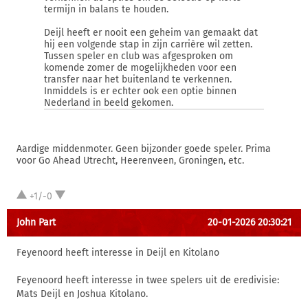
termijn in balans te houden.
Deijl heeft er nooit een geheim van gemaakt dat
hij een volgende stap in zijn carrière wil zetten.
Tussen speler en club was afgesproken om
komende zomer de mogelijkheden voor een
transfer naar het buitenland te verkennen.
Inmiddels is er echter ook een optie binnen
Nederland in beeld gekomen.
Aardige middenmoter. Geen bijzonder goede speler. Prima
voor Go Ahead Utrecht, Heerenveen, Groningen, etc.
+1/-0
John Part
20-01-2026 20:30:21
Feyenoord heeft interesse in Deijl en Kitolano
Feyenoord heeft interesse in twee spelers uit de eredivisie:
Mats Deijl en Joshua Kitolano.