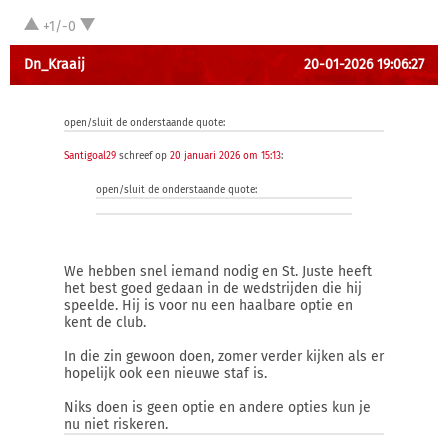
+1/-0
Dn_Kraaij
20-01-2026 19:06:27
open/sluit de onderstaande quote:
Santigoal29
schreef op
20 januari 2026 om 15:13
:
open/sluit de onderstaande quote:
We hebben snel iemand nodig en St. Juste heeft
het best goed gedaan in de wedstrijden die hij
speelde. Hij is voor nu een haalbare optie en
kent de club.
In die zin gewoon doen, zomer verder kijken als er
hopelijk ook een nieuwe staf is.
Niks doen is geen optie en andere opties kun je
nu niet riskeren.