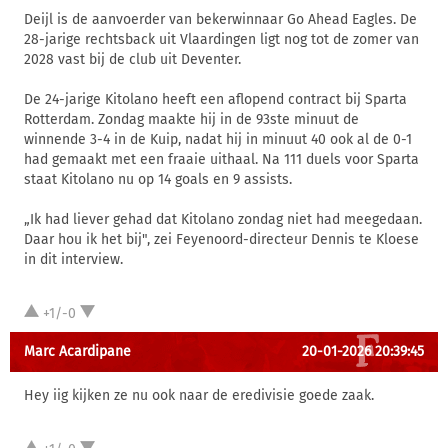
Deijl is de aanvoerder van bekerwinnaar Go Ahead Eagles. De
28-jarige rechtsback uit Vlaardingen ligt nog tot de zomer van
2028 vast bij de club uit Deventer.
De 24-jarige Kitolano heeft een aflopend contract bij Sparta
Rotterdam. Zondag maakte hij in de 93ste minuut de
winnende 3-4 in de Kuip, nadat hij in minuut 40 ook al de 0-1
had gemaakt met een fraaie uithaal. Na 111 duels voor Sparta
staat Kitolano nu op 14 goals en 9 assists.
„Ik had liever gehad dat Kitolano zondag niet had meegedaan.
Daar hou ik het bij", zei Feyenoord-directeur Dennis te Kloese
in dit interview.
+1/-0
Marc Acardipane
20-01-2026 20:39:45
Hey iig kijken ze nu ook naar de eredivisie goede zaak.