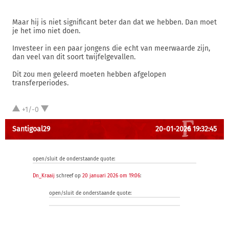
Maar hij is niet significant beter dan dat we hebben. Dan moet
je het imo niet doen.
Investeer in een paar jongens die echt van meerwaarde zijn,
dan veel van dit soort twijfelgevallen.
Dit zou men geleerd moeten hebben afgelopen
transferperiodes.
+1/-0
Santigoal29
20-01-2026 19:32:45
open/sluit de onderstaande quote:
Dn_Kraaij
schreef op
20 januari 2026 om 19:06
:
open/sluit de onderstaande quote: