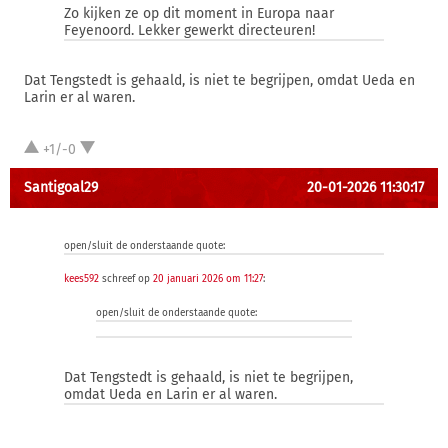
Zo kijken ze op dit moment in Europa naar
Feyenoord. Lekker gewerkt directeuren!
Dat Tengstedt is gehaald, is niet te begrijpen, omdat Ueda en
Larin er al waren.
+1/-0
Santigoal29
20-01-2026 11:30:17
open/sluit de onderstaande quote:
kees592
schreef op
20 januari 2026 om 11:27
:
open/sluit de onderstaande quote:
Dat Tengstedt is gehaald, is niet te begrijpen,
omdat Ueda en Larin er al waren.