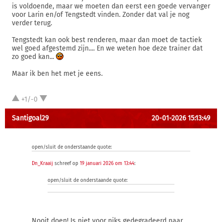
is voldoende, maar we moeten dan eerst een goede vervanger
voor Larin en/of Tengstedt vinden. Zonder dat val je nog
verder terug.
Tengstedt kan ook best renderen, maar dan moet de tactiek
wel goed afgestemd zijn.... En we weten hoe deze trainer dat
zo goed kan...
Maar ik ben het met je eens.
+1/-0
Santigoal29
20-01-2026 15:13:49
open/sluit de onderstaande quote:
Dn_Kraaij
schreef op
19 januari 2026 om 13:44
:
open/sluit de onderstaande quote:
Nooit doen! Is niet voor niks gedegradeerd naar