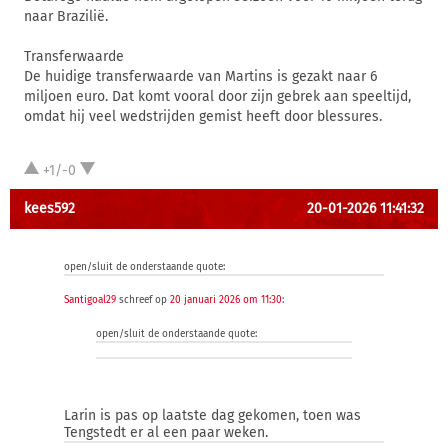
naar Brazilië.
Transferwaarde
De huidige transferwaarde van Martins is gezakt naar 6
miljoen euro. Dat komt vooral door zijn gebrek aan speeltijd,
omdat hij veel wedstrijden gemist heeft door blessures.
+1/-0
kees592
20-01-2026 11:41:32
open/sluit de onderstaande quote:
Santigoal29
schreef op
20 januari 2026 om 11:30
:
open/sluit de onderstaande quote:
Larin is pas op laatste dag gekomen, toen was
Tengstedt er al een paar weken.