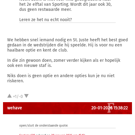
het 2e elftal van Sporting. Wordt dit jaar ook 30,
dus geen restwaarde meer.
Leren ze het nu echt nooit?
We hebben snel iemand nodig en St. Juste heeft het best goed
gedaan in de wedstrijden die hij speelde. Hij is voor nu een
haalbare optie en kent de club.
In die zin gewoon doen, zomer verder kijken als er hopelijk
ook een nieuwe staf is.
Niks doen is geen optie en andere opties kun je nu niet
riskeren.
+1/-0
wehave
20-01-2026 15:38:22
open/sluit de onderstaande quote: