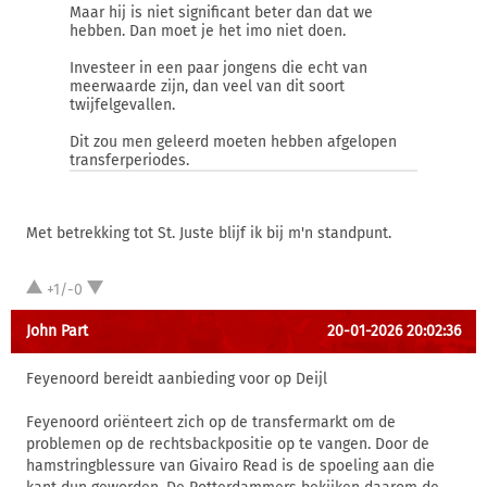
Maar hij is niet significant beter dan dat we
hebben. Dan moet je het imo niet doen.
Investeer in een paar jongens die echt van
meerwaarde zijn, dan veel van dit soort
twijfelgevallen.
Dit zou men geleerd moeten hebben afgelopen
transferperiodes.
Met betrekking tot St. Juste blijf ik bij m'n standpunt.
+1/-0
John Part
20-01-2026 20:02:36
Feyenoord bereidt aanbieding voor op Deijl
Feyenoord oriënteert zich op de transfermarkt om de
problemen op de rechtsbackpositie op te vangen. Door de
hamstringblessure van Givairo Read is de spoeling aan die