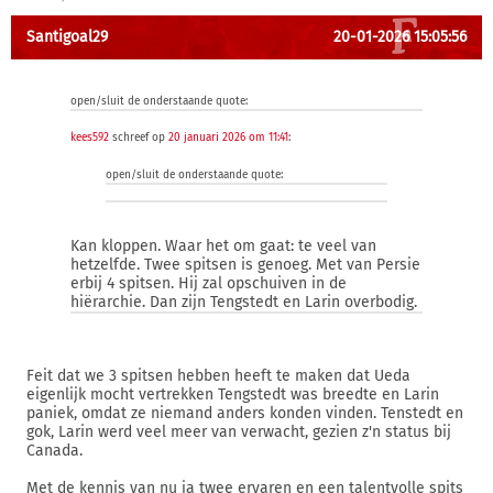
Santigoal29
20-01-2026 15:05:56
open/sluit de onderstaande quote:
kees592
schreef op
20 januari 2026 om 11:41
:
open/sluit de onderstaande quote:
Kan kloppen. Waar het om gaat: te veel van
hetzelfde. Twee spitsen is genoeg. Met van Persie
erbij 4 spitsen. Hij zal opschuiven in de
hiërarchie. Dan zijn Tengstedt en Larin overbodig.
Feit dat we 3 spitsen hebben heeft te maken dat Ueda
eigenlijk mocht vertrekken Tengstedt was breedte en Larin
paniek, omdat ze niemand anders konden vinden. Tenstedt en
gok, Larin werd veel meer van verwacht, gezien z'n status bij
Canada.
Met de kennis van nu ja twee ervaren en een talentvolle spits