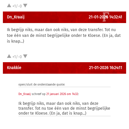
+1/-0
Dn_Kraaij
21-01-2026 14:32:41
Ik begrijp niks, maar dan ook niks, van deze transfer. Tot nu
toe één van de minst begrijpelijke onder te Kloese. (En ja, dat
is knap...)
+1/-0
Knakkie
21-01-2026 16:24:11
open/sluit de onderstaande quote:
Dn_Kraaij
schreef op
21 januari 2026 om 14:32
:
Ik begrijp niks, maar dan ook niks, van deze
transfer. Tot nu toe één van de minst begrijpelijke
onder te Kloese. (En ja, dat is knap...)