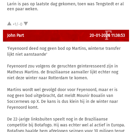
Larin is pas op laatste dag gekomen, toen was Tengstedt er al
een paar weken.
+1/-0
John Part
20-01-2026 11:38:53
'Feyenoord deed nog geen bod op Martins, winterse transfer
lijkt niet aanstaande'
Feyenoord zou volgens de geruchten geïnteresseerd zijn in
Matheus Martins. de Braziliaanse aanvaller lijkt echter nog
niet deze winter naar Rotterdam te komen.
Martins wordt wel gevolgd door voor Feyenoord, maar er is
nog geen bod uitgebracht, dat meldt Mounir Boualin van
Soccernews op X. De kans is dus klein hij in de winter naar
Feyenoord komt.
De 22-jarige linksbuiten speelt nog in de Braziliaanse
competitie bij Botafogo. Hij was echter wel al actief in Europa.
Botafogo haalde hem afgelopen seizoen voor 10 miljoen terug