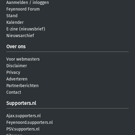
Aanmelden
/
inloggen
Feyenoord Forum
Stand
Kalender
E-zine (nieuwsbrief)
Nieuwsarchief
Over ons
Voor webmasters
Disclaimer
Privacy
Adverteren
Partnerberichten
Contact
Supporters.nl
Ajax.supporters.nl
Feyenoord.supporters.nl
PSV.supporters.nl