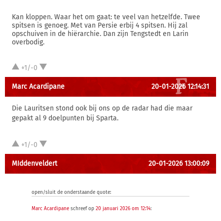
Kan kloppen. Waar het om gaat: te veel van hetzelfde. Twee
spitsen is genoeg. Met van Persie erbij 4 spitsen. Hij zal
opschuiven in de hiërarchie. Dan zijn Tengstedt en Larin
overbodig.
+1/-0
Marc Acardipane
20-01-2026 12:14:31
Die Lauritsen stond ook bij ons op de radar had die maar
gepakt al 9 doelpunten bij Sparta.
+1/-0
MIddenveldert
20-01-2026 13:00:09
open/sluit de onderstaande quote:
Marc Acardipane
schreef op
20 januari 2026 om 12:14
: