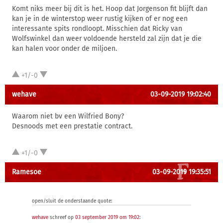
Komt niks meer bij dit is het. Hoop dat Jorgenson fit blijft dan
kan je in de winterstop weer rustig kijken of er nog een
interessante spits rondloopt. Misschien dat Ricky van
Wolfswinkel dan weer voldoende hersteld zal zijn dat je die
kan halen voor onder de miljoen.
+1/-0
wehave
03-09-2019 19:02:40
Waarom niet bv een Wilfried Bony?
Desnoods met een prestatie contract.
+1/-0
Ramesoe
03-09-2019 19:35:51
open/sluit de onderstaande quote:
wehave
schreef op
03 september 2019 om 19:02
: