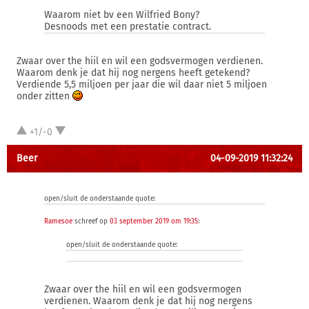
Waarom niet bv een Wilfried Bony?
Desnoods met een prestatie contract.
Zwaar over the hiil en wil een godsvermogen verdienen.
Waarom denk je dat hij nog nergens heeft getekend?
Verdiende 5,5 miljoen per jaar die wil daar niet 5 miljoen
onder zitten
+1/-0
Beer
04-09-2019 11:32:24
open/sluit de onderstaande quote:
Ramesoe
schreef op
03 september 2019 om 19:35
:
open/sluit de onderstaande quote:
Zwaar over the hiil en wil een godsvermogen
verdienen. Waarom denk je dat hij nog nergens