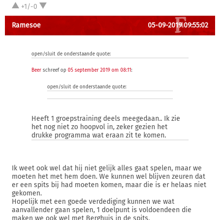
+1/-0
Ramesoe
05-09-2019 09:55:02
open/sluit de onderstaande quote:
Beer
schreef op
05 september 2019 om 08:11
:
open/sluit de onderstaande quote:
Heeft 1 groepstraining deels meegedaan.. Ik zie
het nog niet zo hoopvol in, zeker gezien het
drukke programma wat eraan zit te komen.
Ik weet ook wel dat hij niet gelijk alles gaat spelen, maar we
moeten het met hem doen. We kunnen wel blijven zeuren dat
er een spits bij had moeten komen, maar die is er helaas niet
gekomen.
Hopelijk met een goede verdediging kunnen we wat
aanvallender gaan spelen, 1 doelpunt is voldoendeen die
maken we ook wel met Berghuis in de spits.