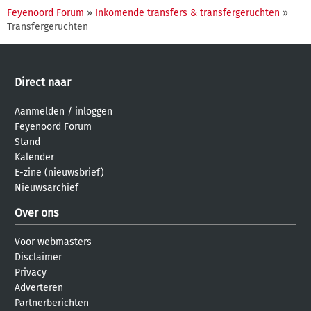
Feyenoord Forum
»
Inkomende transfers & transfergeruchten
»
Transfergeruchten
Direct naar
Aanmelden
/
inloggen
Feyenoord Forum
Stand
Kalender
E-zine (nieuwsbrief)
Nieuwsarchief
Over ons
Voor webmasters
Disclaimer
Privacy
Adverteren
Partnerberichten