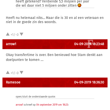
heeft getekend? Verdiende 5,5 miljoen per jaar
die wil daar niet 5 miljoen onder zitten
Heeft nu helemaal niks... Maar die is 30 en al een veteraan en
niet in de goede zin des woords.
+1/-0
arrow1
04-09-2019 18:23:48
Okay transfertime is over. Ben benieuwd hoe Stam denkt aan
doelpunten te komen ....
+1/-0
Ramesoe
04-09-2019 18:36:30
open/sluit de onderstaande quote:
arrow1
schreef op
04 september 2019 om 18:23
: