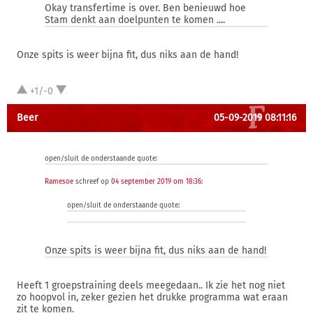
Okay transfertime is over. Ben benieuwd hoe
Stam denkt aan doelpunten te komen ....
Onze spits is weer bijna fit, dus niks aan de hand!
+1/-0
Beer
05-09-2019 08:11:16
open/sluit de onderstaande quote:
Ramesoe
schreef op
04 september 2019 om 18:36
:
open/sluit de onderstaande quote:
Onze spits is weer bijna fit, dus niks aan de hand!
Heeft 1 groepstraining deels meegedaan.. Ik zie het nog niet
zo hoopvol in, zeker gezien het drukke programma wat eraan
zit te komen.