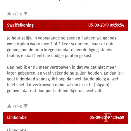
+1/-0
Swaffelkoning
05-09-2019 09:59:54
Je hebt gelijk, in voorgaande seizoenen hadden we genoeg
wedstrijden waarin we 2 of 3 keer scoorden, maar er ook
genoeg om de oren kregen omdat de verdediging steeds
faalde, en dat heeft de nodige punten gekost.
Dan heb ik er nu meer vertrouwen in dat we dat niet meer
laten gebeuren, en veel vaker de nu zullen houden. En dan is 1
goal inderdaad genoeg. Ik hoop dan wel dat de ploeg al wel
heel snel dat vertrouwen opbouwt om er in te (blijven)
geloven dat dat doelpunt uiteindelijk toch wel valt.
+1/-0
Limbombe
05-09-2019 12:14:59
Limbombe!