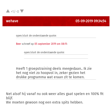
+1/-0
wehave
05-09-2019 09:34:54
open/sluit de onderstaande quote:
Beer
schreef op
05 september 2019 om 08:11
:
open/sluit de onderstaande quote:
Heeft 1 groepstraining deels meegedaan.. Ik zie
het nog niet zo hoopvol in, zeker gezien het
drukke programma wat eraan zit te komen.
Net alsof hij vanaf nu ook weer alles gaat spelen en 100% fit
blijf.
We moeten gewoon nog een extra spits hebben.