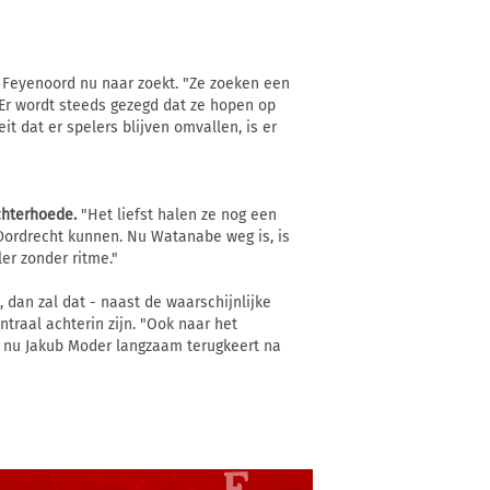
r Feyenoord nu naar zoekt. "Ze zoeken een
"Er wordt steeds gezegd dat ze hopen op
t dat er spelers blijven omvallen, is er
chterhoede.
"Het liefst halen ze nog een
C Dordrecht kunnen. Nu Watanabe weg is, is
ler zonder ritme."
dan zal dat - naast de waarschijnlijke
traal achterin zijn. "Ook naar het
r nu Jakub Moder langzaam terugkeert na