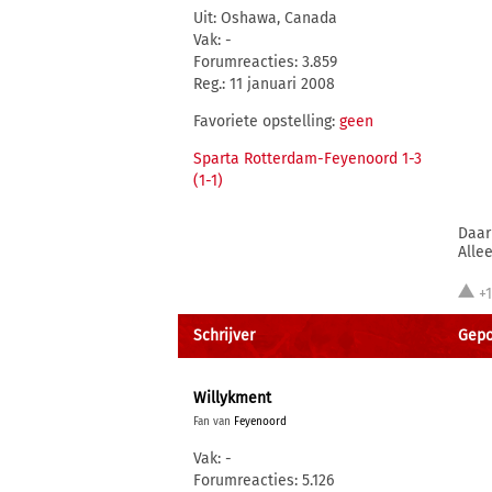
Uit: Oshawa, Canada
Vak: -
Forumreacties: 3.859
Reg.: 11 januari 2008
Favoriete opstelling:
geen
Sparta Rotterdam-Feyenoord 1-3
(1-1)
Daar
Alle
+
Schrijver
Gepos
Willykment
Fan van
Feyenoord
Vak: -
Forumreacties: 5.126