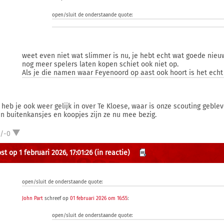
open/sluit de onderstaande quote:
weet even niet wat slimmer is nu, je hebt echt wat goede ni
nog meer spelers laten kopen schiet ook niet op.
Als je die namen waar Feyenoord op aast ook hoort is het echt 
 heb je ook weer gelijk in over Te Kloese, waar is onze scouting geble
en buitenkansjes en koopjes zijn ze nu mee bezig.
1/-0
t op 1 februari 2026, 17:01:26
(in reactie)
open/sluit de onderstaande quote:
John Part
schreef op
01 februari 2026 om 16:55
:
open/sluit de onderstaande quote: