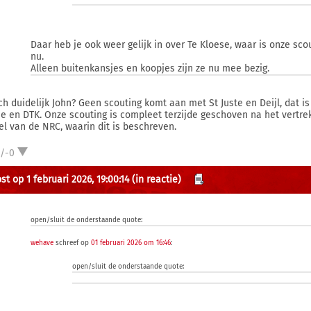
Daar heb je ook weer gelijk in over Te Kloese, waar is onze sc
nu.
Alleen buitenkansjes en koopjes zijn ze nu mee bezig.
och duidelijk John? Geen scouting komt aan met St Juste en Deijl, dat i
ie en DTK. Onze scouting is compleet terzijde geschoven na het vertre
kel van de NRC, waarin dit is beschreven.
1/-0
t op 1 februari 2026, 19:00:14
(in reactie)
open/sluit de onderstaande quote:
wehave
schreef op
01 februari 2026 om 16:46
:
open/sluit de onderstaande quote: