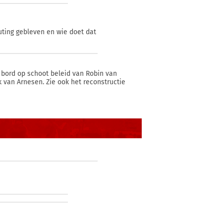
outing gebleven en wie doet dat
s bord op schoot beleid van Robin van
k van Arnesen. Zie ook het reconstructie