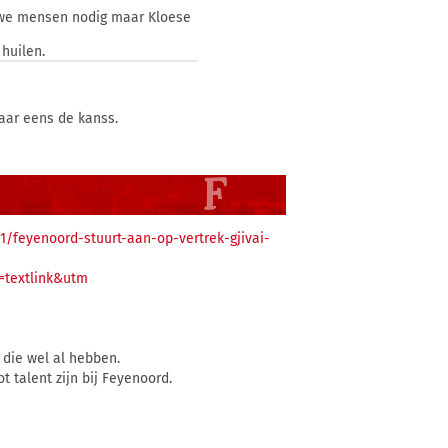
euwe mensen nodig maar Kloese
huilen.
aar eens de kanss.
1/feyenoord-stuurt-aan-op-vertrek-gjivai-
=textlink&utm
 die wel al hebben.
 talent zijn bij Feyenoord.