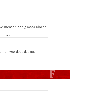
euwe mensen nodig maar Kloese
huilen.
ven en wie doet dat nu.