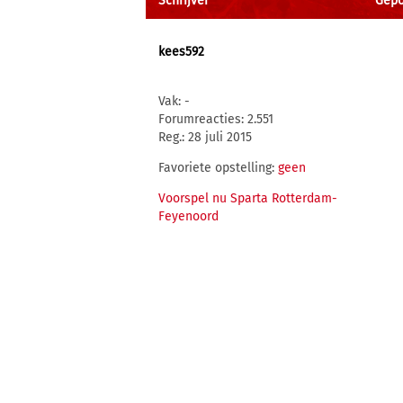
Schrijver
Gepo
kees592
Vak: -
Forumreacties: 2.551
Reg.: 28 juli 2015
Favoriete opstelling:
geen
Voorspel nu Sparta Rotterdam-
Feyenoord