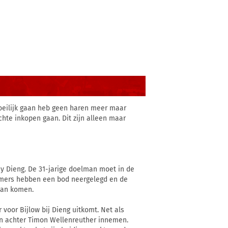
oeilijk gaan heb geen haren meer maar
hte inkopen gaan. Dit zijn alleen maar
y Dieng. De 31-jarige doelman moet in de
ammers hebben een bod neergelegd en de
gaan komen.
voor Bijlow bij Dieng uitkomt. Net als
man achter Timon Wellenreuther innemen.