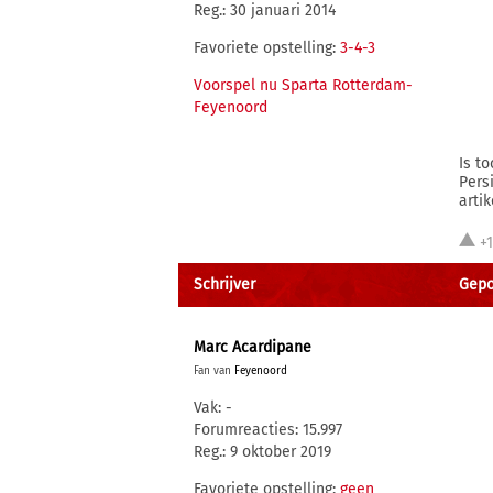
Reg.: 30 januari 2014
Favoriete opstelling:
3-4-3
Voorspel nu Sparta Rotterdam-
Feyenoord
Is t
Pers
arti
+
Schrijver
Gepos
Marc Acardipane
Fan van
Feyenoord
Vak: -
Forumreacties: 15.997
Reg.: 9 oktober 2019
Favoriete opstelling:
geen