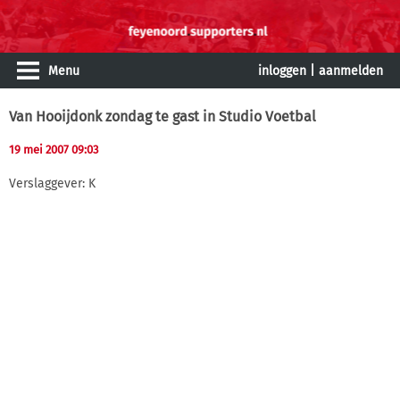
Menu
inloggen
|
aanmelden
Van Hooijdonk zondag te gast in Studio Voetbal
19 mei 2007 09:03
Verslaggever: K