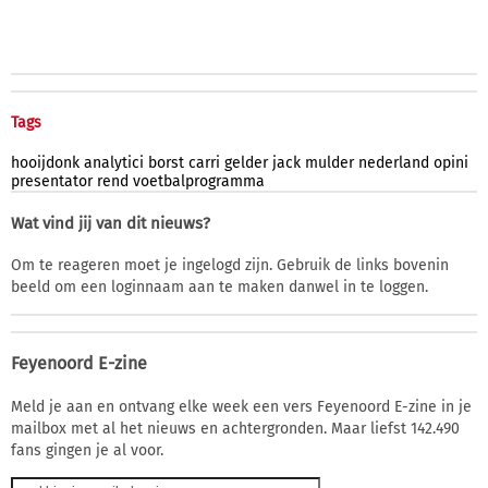
Tags
hooijdonk
analytici
borst
carri
gelder
jack
mulder
nederland
opini
presentator
rend
voetbalprogramma
Wat vind jij van dit nieuws?
Om te reageren moet je ingelogd zijn. Gebruik de links bovenin
beeld om een loginnaam aan te maken danwel in te loggen.
Feyenoord E-zine
Meld je aan en ontvang elke week een vers Feyenoord E-zine in je
mailbox met al het nieuws en achtergronden. Maar liefst 142.490
fans gingen je al voor.