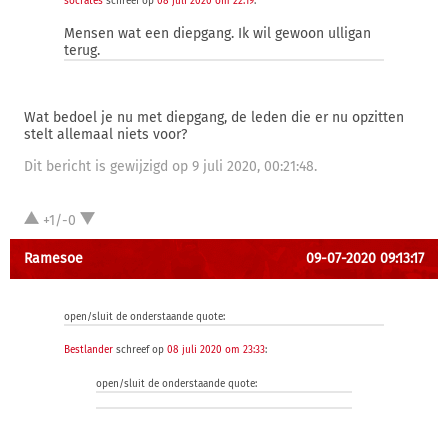
socrates
schreef op
08 juli 2020 om 22:19
:
Mensen wat een diepgang. Ik wil gewoon ulligan
terug.
Wat bedoel je nu met diepgang, de leden die er nu opzitten
stelt allemaal niets voor?
Dit bericht is gewijzigd op 9 juli 2020, 00:21:48.
+1/-0
Ramesoe
09-07-2020 09:13:17
open/sluit de onderstaande quote:
Bestlander
schreef op
08 juli 2020 om 23:33
:
open/sluit de onderstaande quote: