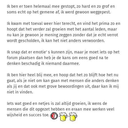
Ik ben er toen helemaal mee gestopt, zo hard en zo grof en
soms echt op het gemene af, ik werd gewoon weggepest.
Ik kwam met toeval weer hier terecht, en vind het prima zo en
hoopt dat het verder zal groeien met het aantal leden, maar
nu kan je gewoon je mening zeggen zonder dat je echt verrot
wordt gescholden, ik kan het niet anders verwoorden.
Ik snap dat er emotie' s kunnen zijn, maar je moet iets op het
forum plaatsen dan heb je de kans om eens goed na te
denken beschadig ik niemand daarmee.
Ik ben hier heel blij mee, en hoop dat het zo blijft hoe het nu
gaat, als je niet om kan gaan met mensen die anders denken
als jij en dat ook met grove bewoordingen uit, daar kan ik mij
niet in vinden.
Iets wat goed en netjes is zal altijd groeien, ik wens de
mensen die dit opgezet hebben en eraan mee werken veel
wijsheid en succes toe.