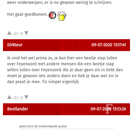
weer onderwerpen, er is nu gewoon weinig te schrijven.
Het gaat goedkomen.
+2/-0
Dirkteur
09-07-2020 13:17:41
Ik vind het wel prima zo, je kan hier een beetje slap lullen
over Feyenoord met andere mensen die een beetje slap
willen lullen over Feyenoord. Als je daar geen zin in hebt dan
moet je gewoon iets anders doen en heb je daar wel zin in
dan praat je mee. Tis simpel eigenlijk.
+2/-0
Bestlander
09-07-2020 15:13:26
open/sluit de onderstaande quote: