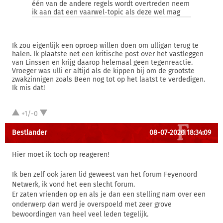
één van de andere regels wordt overtreden neem
ik aan dat een vaarwel-topic als deze wel mag
Ik zou eigenlijk een oproep willen doen om ulligan terug te
halen. Ik plaatste net een kritische post over het vastleggen
van Linssen en krijg daarop helemaal geen tegenreactie.
Vroeger was ulli er altijd als de kippen bij om de grootste
zwakzinnigen zoals Been nog tot op het laatst te verdedigen.
Ik mis dat!
+1/-0
Bestlander
08-07-2020 18:34:09
Hier moet ik toch op reageren!
Ik ben zelf ook jaren lid geweest van het forum Feyenoord
Netwerk, ik vond het een slecht forum.
Er zaten vrienden op en als je dan een stelling nam over een
onderwerp dan werd je overspoeld met zeer grove
bewoordingen van heel veel leden tegelijk.