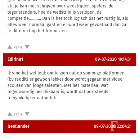
stil je kan niet schrijven over wedstrijden, spelers, de
tegenstanders, hoe de wedstrijd is verlopen, de
competitie............. Dan is het toch logisch dat het rustig is, als
alles weer normaal gaat en er word weer gevoetbald dan zal
je dit direct op het forum zien.
+1/-0
Edirin81
09-07-2020 19:14:31
Ik vind het wel leuk om te zien dat op sommige platformen
(bv reddit) er gewoon lekker door wordt gegaan met video
scouten van jonge talenten. Met het materiaal wat
tegenwoordig beschikbaar is, wordt dat ook steeds
toegankelijker natuurlijk.
+1/-0
Bestlander
09-07-2020 22:04:21