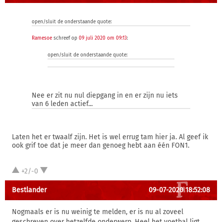
open/sluit de onderstaande quote:
Ramesoe
schreef op
09 juli 2020 om 09:13
:
open/sluit de onderstaande quote:
Nee er zit nu nul diepgang in en er zijn nu iets
van 6 leden actief...
Laten het er twaalf zijn. Het is wel errug tam hier ja. Al geef ik
ook grif toe dat je meer dan genoeg hebt aan één FON1.
+2/-0
Bestlander
09-07-2020 18:52:08
Nogmaals er is nu weinig te melden, er is nu al zoveel
geschreven over hetzelfde onderwerp. Heel het voetbal ligt