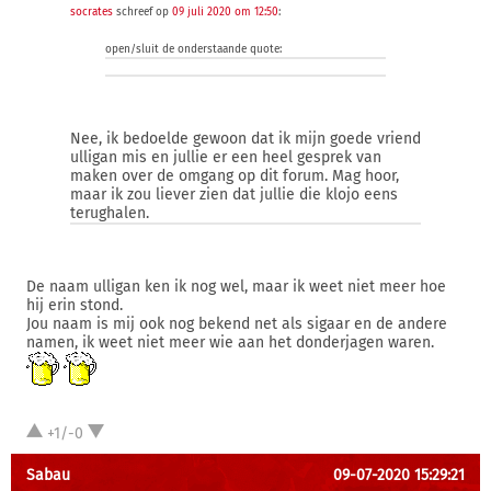
socrates
schreef op
09 juli 2020 om 12:50
:
open/sluit de onderstaande quote:
Nee, ik bedoelde gewoon dat ik mijn goede vriend
ulligan mis en jullie er een heel gesprek van
maken over de omgang op dit forum. Mag hoor,
maar ik zou liever zien dat jullie die klojo eens
terughalen.
De naam ulligan ken ik nog wel, maar ik weet niet meer hoe
hij erin stond.
Jou naam is mij ook nog bekend net als sigaar en de andere
namen, ik weet niet meer wie aan het donderjagen waren.
+1/-0
Sabau
09-07-2020 15:29:21