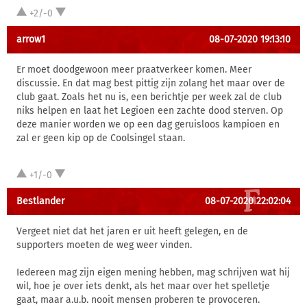
+2/-0
arrow1
08-07-2020 19:13:10
Er moet doodgewoon meer praatverkeer komen. Meer
discussie. En dat mag best pittig zijn zolang het maar over de
club gaat. Zoals het nu is, een berichtje per week zal de club
niks helpen en laat het Legioen een zachte dood sterven. Op
deze manier worden we op een dag geruisloos kampioen en
zal er geen kip op de Coolsingel staan.
+1/-0
Bestlander
08-07-2020 22:02:04
Vergeet niet dat het jaren er uit heeft gelegen, en de
supporters moeten de weg weer vinden.
Iedereen mag zijn eigen mening hebben, mag schrijven wat hij
wil, hoe je over iets denkt, als het maar over het spelletje
gaat, maar a.u.b. nooit mensen proberen te provoceren.