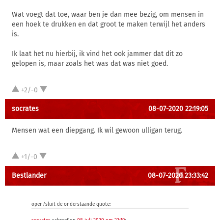
Wat voegt dat toe, waar ben je dan mee bezig, om mensen in
een hoek te drukken en dat groot te maken terwijl het anders
is.
Ik laat het nu hierbij, ik vind het ook jammer dat dit zo
gelopen is, maar zoals het was dat was niet goed.
+2/-0
socrates
08-07-2020 22:19:05
Mensen wat een diepgang. Ik wil gewoon ulligan terug.
+1/-0
Bestlander
08-07-2020 23:33:42
open/sluit de onderstaande quote: