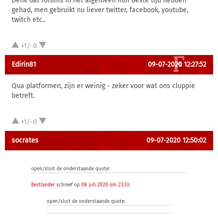
Denk dat forums in het algemeen hun beste tijd hebben
gehad, men gebruikt nu liever twitter, facebook, youtube,
twitch etc..
+1/-0
Edirin81
09-07-2020 12:27:52
Qua platformen, zijn er weinig - zeker voor wat ons cluppie
betreft.
+1/-0
socrates
09-07-2020 12:50:02
open/sluit de onderstaande quote:
Bestlander
schreef op
08 juli 2020 om 23:33
:
open/sluit de onderstaande quote: