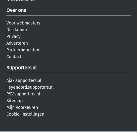
Over ons
Voor webmasters
Disclaimer
Privacy
Adverteren
Partnerberichten
Contact
Supporters.nl
Ajax.supporters.nl
Feyenoord.supporters.nl
PSV.supporters.nl
Sitemap
Mijn voorkeuren
Cookie-instellingen