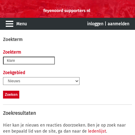
Menu
inloggen
|
aanmelden
Zoekterm
Zoekterm
Zoekgebied
Zoekresultaten
Hier kan je nieuws en reacties doorzoeken. Ben je op zoek naar
een bepaald lid van de site, ga dan naar de
ledenlijst
.