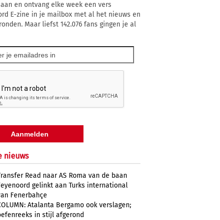
 aan en ontvang elke week een vers
rd E-zine in je mailbox met al het nieuws en
ronden. Maar liefst 142.076 fans gingen je al
e nieuws
Transfer Read naar AS Roma van de baan
Feyenoord gelinkt aan Turks international
van Fenerbahçe
COLUMN: Atalanta Bergamo ook verslagen;
oefenreeks in stijl afgerond