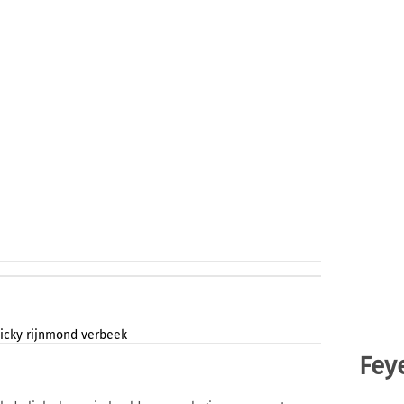
icky
rijnmond
verbeek
Fey