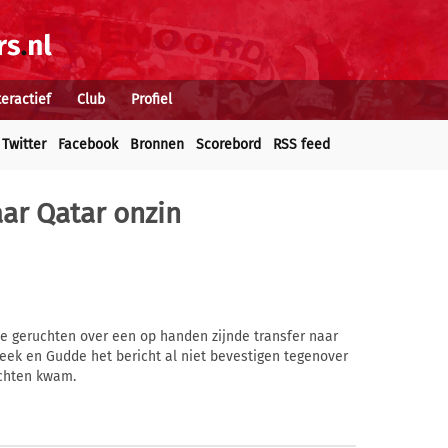
teractief
Club
Profiel
Twitter
Facebook
Bronnen
Scorebord
RSS feed
ar Qatar onzin
 geruchten over een op handen zijnde transfer naar
rbeek en Gudde het bericht al niet bevestigen tegenover
uchten kwam.