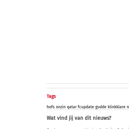
Tags
hofs
onzin
qatar
fcupdate
gudde
klinkklare
n
Wat vind jij van dit nieuws?