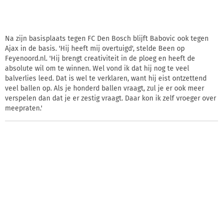
Na zijn basisplaats tegen FC Den Bosch blijft Babovic ook tegen
Ajax in de basis. 'Hij heeft mij overtuigd', stelde Been op
Feyenoord.nl. 'Hij brengt creativiteit in de ploeg en heeft de
absolute wil om te winnen. Wel vond ik dat hij nog te veel
balverlies leed. Dat is wel te verklaren, want hij eist ontzettend
veel ballen op. Als je honderd ballen vraagt, zul je er ook meer
verspelen dan dat je er zestig vraagt. Daar kon ik zelf vroeger over
meepraten.'