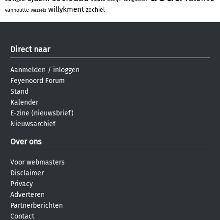
willykment
zechiel
vanhoutte
wessels
Direct naar
Aanmelden
/
inloggen
Feyenoord Forum
Stand
Kalender
E-zine (nieuwsbrief)
Nieuwsarchief
Over ons
Voor webmasters
Disclaimer
Privacy
Adverteren
Partnerberichten
Contact