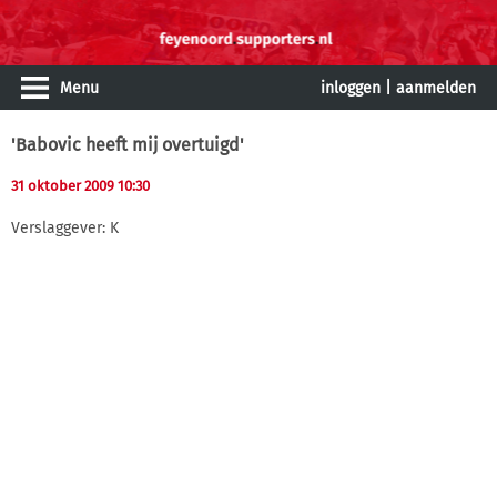
Menu
inloggen
|
aanmelden
'Babovic heeft mij overtuigd'
31 oktober 2009 10:30
Verslaggever: K