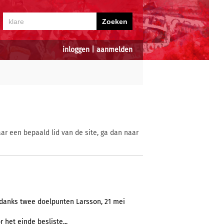
inloggen
|
aanmelden
ar een bepaald lid van de site, ga dan naar
ndanks twee doelpunten Larsson, 21 mei
 het einde besliste...