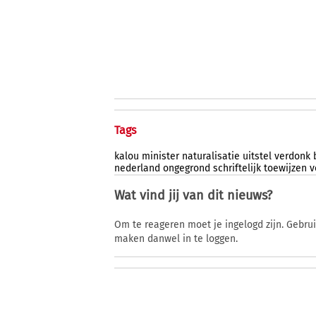
Tags
kalou
minister
naturalisatie
uitstel
verdonk
nederland
ongegrond
schriftelijk
toewijzen
v
Wat vind jij van dit nieuws?
Om te reageren moet je ingelogd zijn. Gebru
maken danwel in te loggen.