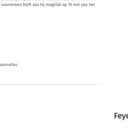
r voornemen blijft zou hij mogelijk op 10 mei pas het
aanvaller.
Fey