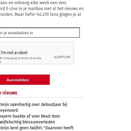
 aan en ontvang elke week een vers
rd E-zine in je mailbox met al het nieuws en
ronden. Maar liefst 142.270 fans gingen je al
e nieuws
Steijn openhartig over debuutjaar bij
Feyenoord
Bayern haakte af voor Read door
twijfelachtig blessureverleden
Steijn kent geen twijfel: "Daarvoor heeft