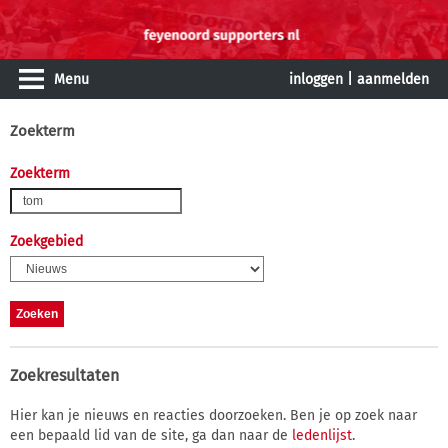
Menu
inloggen
|
aanmelden
Zoekterm
Zoekterm
Zoekgebied
Zoekresultaten
Hier kan je nieuws en reacties doorzoeken. Ben je op zoek naar
een bepaald lid van de site, ga dan naar de
ledenlijst
.