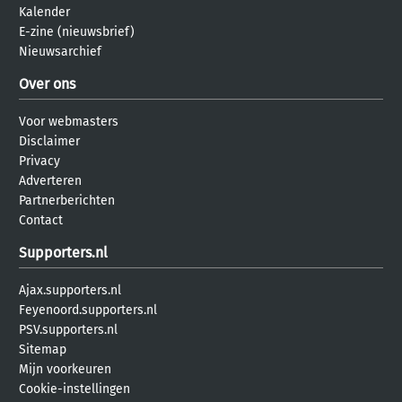
Kalender
E-zine (nieuwsbrief)
Nieuwsarchief
Over ons
Voor webmasters
Disclaimer
Privacy
Adverteren
Partnerberichten
Contact
Supporters.nl
Ajax.supporters.nl
Feyenoord.supporters.nl
PSV.supporters.nl
Sitemap
Mijn voorkeuren
Cookie-instellingen