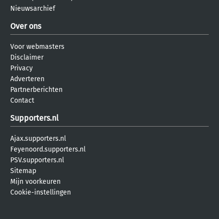
Nieuwsarchief
Over ons
Voor webmasters
Disclaimer
Privacy
Adverteren
Partnerberichten
Contact
Supporters.nl
Ajax.supporters.nl
Feyenoord.supporters.nl
PSV.supporters.nl
Sitemap
Mijn voorkeuren
Cookie-instellingen