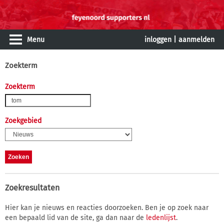
Menu
inloggen
|
aanmelden
Zoekterm
Zoekterm
Zoekgebied
Zoekresultaten
Hier kan je nieuws en reacties doorzoeken. Ben je op zoek naar
een bepaald lid van de site, ga dan naar de
ledenlijst
.