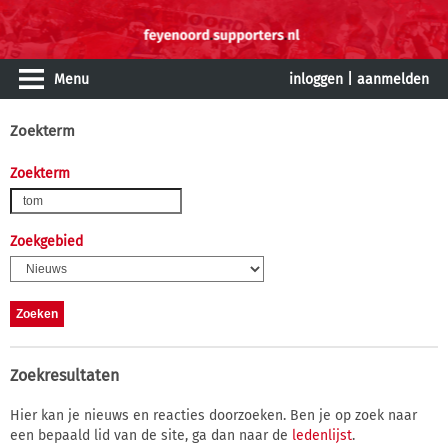
Menu
inloggen
|
aanmelden
Zoekterm
Zoekterm
Zoekgebied
Zoekresultaten
Hier kan je nieuws en reacties doorzoeken. Ben je op zoek naar
een bepaald lid van de site, ga dan naar de
ledenlijst
.