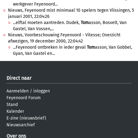
werkgever Feyenoord...
Nieuws, Feyenoord mist minimaal 10 spelers tegen Vlissingen, 5
januari 2001, 22:04:26
...elftal moeten aantreden. Dudek,
Tom
asson, Bosvelt, Van
Gastel, Van Vossen,...
Nieuws, Voorbeschouwing Feyenoord - Vitesse; Overzicht
afwezigen, 19 december 2000, 22:04:42
...Feyenoord ontbreken in ieder geval
Tom
asson, Van Gobbel,
Gyan, Van Gastel en...
Direct naar
Aanmelden
/
inloggen
Feyenoord Forum
Stand
Kalender
E-zine (nieuwsbrief)
Nieuwsarchief
Over ons