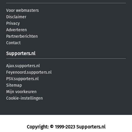
Voor webmasters
Disclaimer
Privacy
Adverteren
Partnerberichten
Contact
Supporters.nl
Ajax.supporters.nl
Feyenoord.supporters.nl
PSV.supporters.nl
Sitemap
Mijn voorkeuren
Cookie-instellingen
Copyright: © 1999-2023
Supporters.nl