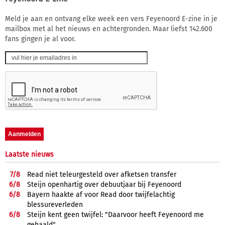
Meld je aan en ontvang elke week een vers Feyenoord E-zine in je
mailbox met al het nieuws en achtergronden. Maar liefst 142.600
fans gingen je al voor.
Laatste nieuws
7/
8
Read niet teleurgesteld over afketsen transfer
6/
8
Steijn openhartig over debuutjaar bij Feyenoord
6/
8
Bayern haakte af voor Read door twijfelachtig
blessureverleden
6/
8
Steijn kent geen twijfel: "Daarvoor heeft Feyenoord me
gehaald"