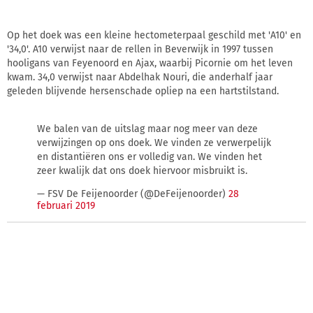
Op het doek was een kleine hectometerpaal geschild met 'A10' en
'34,0'. A10 verwijst naar de rellen in Beverwijk in 1997 tussen
hooligans van Feyenoord en Ajax, waarbij Picornie om het leven
kwam. 34,0 verwijst naar Abdelhak Nouri, die anderhalf jaar
geleden blijvende hersenschade opliep na een hartstilstand.
We balen van de uitslag maar nog meer van deze
verwijzingen op ons doek. We vinden ze verwerpelijk
en distantiëren ons er volledig van. We vinden het
zeer kwalijk dat ons doek hiervoor misbruikt is.
— FSV De Feijenoorder (@DeFeijenoorder)
28
februari 2019