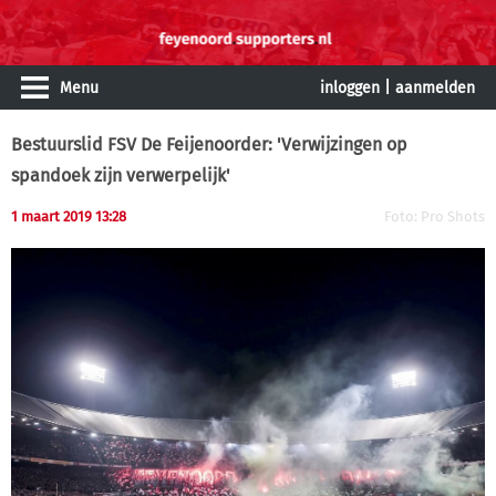
Menu
inloggen
|
aanmelden
Bestuurslid FSV De Feijenoorder: 'Verwijzingen op
spandoek zijn verwerpelijk'
1 maart 2019 13:28
Foto: Pro Shots