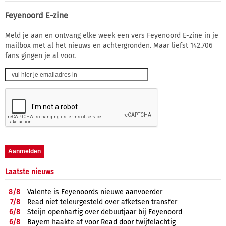
Feyenoord E-zine
Meld je aan en ontvang elke week een vers Feyenoord E-zine in je
mailbox met al het nieuws en achtergronden. Maar liefst 142.706
fans gingen je al voor.
Laatste nieuws
8/
8
Valente is Feyenoords nieuwe aanvoerder
7/
8
Read niet teleurgesteld over afketsen transfer
6/
8
Steijn openhartig over debuutjaar bij Feyenoord
6/
8
Bayern haakte af voor Read door twijfelachtig