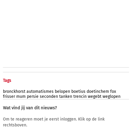
Tags
bronckhorst
automatismes
belopen
boetius
doetinchem
fox
frisser
mum
persie
seconden
tanken
trencin
wegebt
weglopen
Wat vind jij van dit nieuws?
Om te reageren moet je eerst inloggen. Klik op de link
rechtsboven.