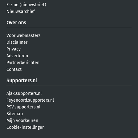
E-zine (nieuwsbrief)
Nieuwsarchief
Over ons
Voor webmasters
Disclaimer
Privacy
Adverteren
Partnerberichten
Contact
Supporters.nl
Ajax.supporters.nl
Feyenoord.supporters.nl
PSV.supporters.nl
Sitemap
Mijn voorkeuren
Cookie-instellingen