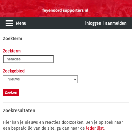
Menu
inloggen
|
aanmelden
Zoekterm
Zoekterm
Zoekgebied
Zoekresultaten
Hier kan je nieuws en reacties doorzoeken. Ben je op zoek naar
een bepaald lid van de site, ga dan naar de
ledenlijst
.