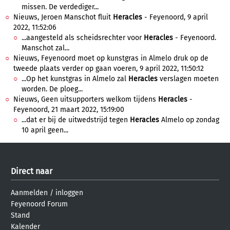
missen. De verdediger...
Nieuws, Jeroen Manschot fluit
Heracles
- Feyenoord, 9 april
2022, 11:52:06
...aangesteld als scheidsrechter voor
Heracles
- Feyenoord.
Manschot zal...
Nieuws, Feyenoord moet op kunstgras in Almelo druk op de
tweede plaats verder op gaan voeren, 9 april 2022, 11:50:12
...Op het kunstgras in Almelo zal
Heracles
verslagen moeten
worden. De ploeg...
Nieuws, Geen uitsupporters welkom tijdens
Heracles
-
Feyenoord, 21 maart 2022, 15:19:00
...dat er bij de uitwedstrijd tegen
Heracles
Almelo op zondag
10 april geen...
Direct naar
Aanmelden
/
inloggen
Feyenoord Forum
Stand
Kalender