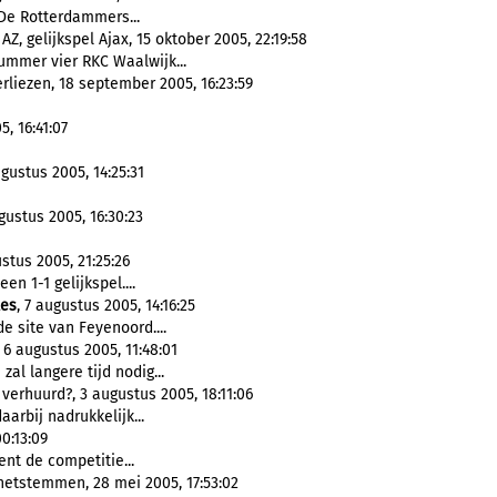
De Rotterdammers...
, gelijkspel Ajax, 15 oktober 2005, 22:19:58
ummer vier RKC Waalwijk...
rliezen, 18 september 2005, 16:23:59
, 16:41:07
gustus 2005, 14:25:31
gustus 2005, 16:30:23
stus 2005, 21:25:26
en 1-1 gelijkspel....
les
, 7 augustus 2005, 14:16:25
e site van Feyenoord....
6 augustus 2005, 11:48:01
j zal langere tijd nodig...
verhuurd?, 3 augustus 2005, 18:11:06
arbij nadrukkelijk...
0:13:09
ent de competitie...
etstemmen, 28 mei 2005, 17:53:02