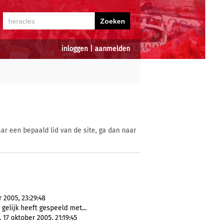
inloggen
|
aanmelden
ar een bepaald lid van de site, ga dan naar
 2005, 23:29:48
gelijk heeft gespeeld met...
, 17 oktober 2005, 21:19:45