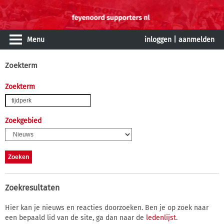
Menu
inloggen
|
aanmelden
Zoekterm
Zoekterm
Zoekgebied
Zoekresultaten
Hier kan je nieuws en reacties doorzoeken. Ben je op zoek naar
een bepaald lid van de site, ga dan naar de
ledenlijst
.