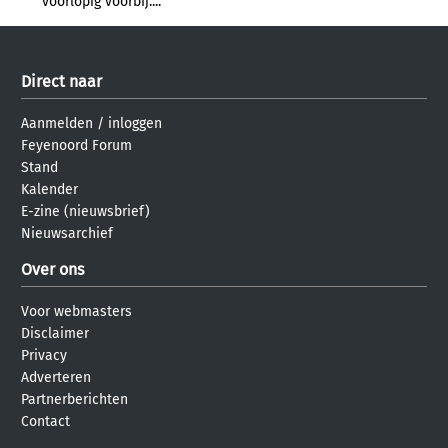
voorlopig voorbij....
Direct naar
Aanmelden
/
inloggen
Feyenoord Forum
Stand
Kalender
E-zine (nieuwsbrief)
Nieuwsarchief
Over ons
Voor webmasters
Disclaimer
Privacy
Adverteren
Partnerberichten
Contact