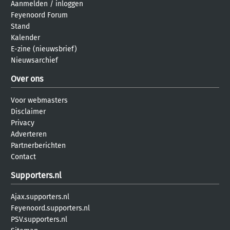
Aanmelden
/
inloggen
Feyenoord Forum
Stand
Kalender
E-zine (nieuwsbrief)
Nieuwsarchief
Over ons
Voor webmasters
Disclaimer
Privacy
Adverteren
Partnerberichten
Contact
Supporters.nl
Ajax.supporters.nl
Feyenoord.supporters.nl
PSV.supporters.nl