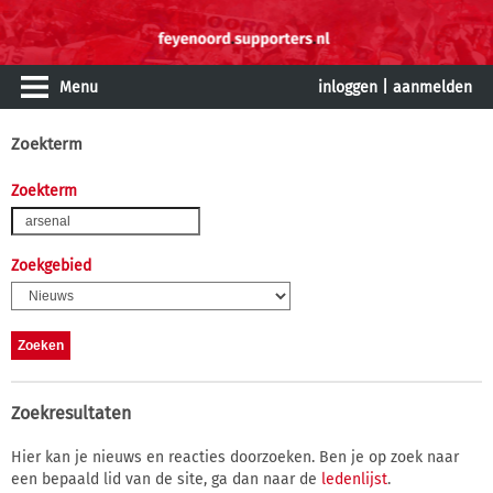
Menu
inloggen
|
aanmelden
Zoekterm
Zoekterm
Zoekgebied
Zoekresultaten
Hier kan je nieuws en reacties doorzoeken. Ben je op zoek naar
een bepaald lid van de site, ga dan naar de
ledenlijst
.