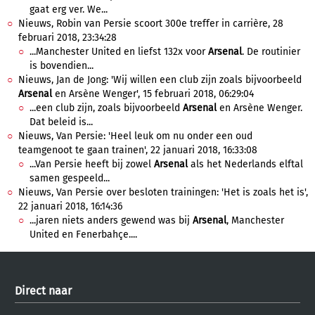
gaat erg ver. We...
Nieuws, Robin van Persie scoort 300e treffer in carrière, 28
februari 2018, 23:34:28
...Manchester United en liefst 132x voor
Arsenal
. De routinier
is bovendien...
Nieuws, Jan de Jong: 'Wij willen een club zijn zoals bijvoorbeeld
Arsenal
en Arsène Wenger', 15 februari 2018, 06:29:04
...een club zijn, zoals bijvoorbeeld
Arsenal
en Arsène Wenger.
Dat beleid is...
Nieuws, Van Persie: 'Heel leuk om nu onder een oud
teamgenoot te gaan trainen', 22 januari 2018, 16:33:08
...Van Persie heeft bij zowel
Arsenal
als het Nederlands elftal
samen gespeeld...
Nieuws, Van Persie over besloten trainingen: 'Het is zoals het is',
22 januari 2018, 16:14:36
...jaren niets anders gewend was bij
Arsenal
, Manchester
United en Fenerbahçe....
Direct naar