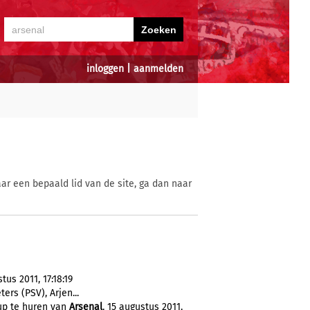
inloggen
|
aanmelden
ar een bepaald lid van de site, ga dan naar
us 2011, 17:18:19
eters (PSV), Arjen...
up te huren van
Arsenal
, 15 augustus 2011,