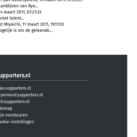
anblijven van Ryo...
4 maart 2011, 07:21:33
oot talent...
 Miyaichi, 11 maart 2011, 19:11:53
gelijk is om de geleende...
upporters.nl
ax.supporters.nl
eyenoord.supporters.nl
V.supporters.nl
itemap
ijn voorkeuren
ookie-instellingen