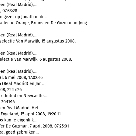
en (Real Madrid),...
 07:33:28
n gezet op Jonathan de...
selectie Oranje, Bruins en De Guzman in Jong
en (Real Madrid),...
selectie Van Marwijk, 15 augustus 2008,
en (Real Madrid),...
electie Van Marwijk, 6 augustus 2008,
en (Real Madrid),...
, 6 mei 2008, 17:02:46
 (Real Madrid) en Jan...
08, 22:27:26
r United en Newcastle....
20:11:16
 en Real Madrid. Het...
geland, 15 april 2008, 19:20:11
s kun je eigenlijk...
er De Guzman, 7 april 2008, 07:25:01
a, goed gebruiken....