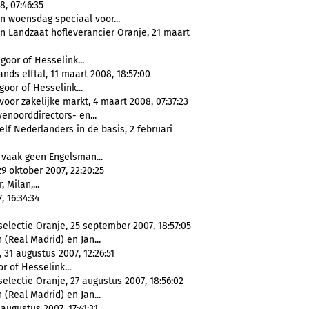
, 07:46:35
n woensdag speciaal voor...
n Landzaat hofleverancier Oranje, 21 maart
goor of Hesselink...
ds elftal, 11 maart 2008, 18:57:00
goor of Hesselink...
oor zakelijke markt, 4 maart 2008, 07:37:23
yenoorddirectors- en...
lf Nederlanders in de basis, 2 februari
 vaak geen Engelsman...
29 oktober 2007, 22:20:25
, Milan,...
 16:34:34
electie Oranje, 25 september 2007, 18:57:05
 (Real Madrid) en Jan...
 31 augustus 2007, 12:26:51
r of Hesselink...
electie Oranje, 27 augustus 2007, 18:56:02
 (Real Madrid) en Jan...
augustus 2007, 17:41:31