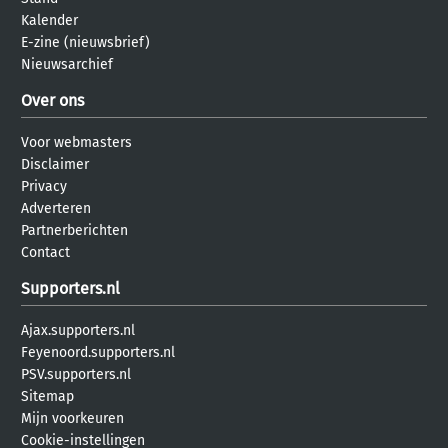
Kalender
E-zine (nieuwsbrief)
Nieuwsarchief
Over ons
Voor webmasters
Disclaimer
Privacy
Adverteren
Partnerberichten
Contact
Supporters.nl
Ajax.supporters.nl
Feyenoord.supporters.nl
PSV.supporters.nl
Sitemap
Mijn voorkeuren
Cookie-instellingen