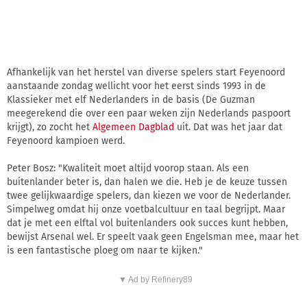
Afhankelijk van het herstel van diverse spelers start Feyenoord
aanstaande zondag wellicht voor het eerst sinds 1993 in de
Klassieker met elf Nederlanders in de basis (De Guzman
meegerekend die over een paar weken zijn Nederlands paspoort
krijgt), zo zocht het
Algemeen Dagblad
uit. Dat was het jaar dat
Feyenoord kampioen werd.
Peter Bosz: "Kwaliteit moet altijd voorop staan. Als een
buitenlander beter is, dan halen we die. Heb je de keuze tussen
twee gelijkwaardige spelers, dan kiezen we voor de Nederlander.
Simpelweg omdat hij onze voetbalcultuur en taal begrijpt. Maar
dat je met een elftal vol buitenlanders ook succes kunt hebben,
bewijst Arsenal wel. Er speelt vaak geen Engelsman mee, maar het
is een fantastische ploeg om naar te kijken."
▼ Ad by Refinery89