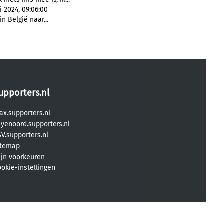
i 2024, 09:06:00
in België naar...
upporters.nl
ax.supporters.nl
eyenoord.supporters.nl
V.supporters.nl
itemap
ijn voorkeuren
ookie-instellingen