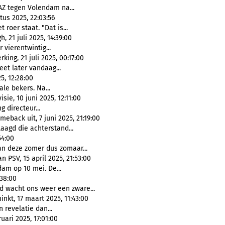
AZ tegen Volendam na...
tus 2025, 22:03:56
t roer staat. "Dat is...
 21 juli 2025, 14:39:00
 vierentwintig...
ing, 21 juli 2025, 00:17:00
et later vandaag...
5, 12:28:00
le bekers. Na...
e, 10 juni 2025, 12:11:00
g directeur...
back uit, 7 juni 2025, 21:19:00
laagd die achterstand...
54:00
an deze zomer dus zomaar...
 PSV, 15 april 2025, 21:53:00
dam op 10 mei. De...
:38:00
wacht ons weer een zware...
kt, 17 maart 2025, 11:43:00
 revelatie dan...
uari 2025, 17:01:00