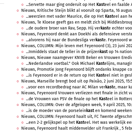
...Servette maar ging onderuit op Het
Kast
eel en faalde 
Nieuws, Kritische Steijn blikt al vooruit op Sparta, 16 augus
...weerzien met vader Maurice, die op Het
Kast
eel aan he
Nieuws, Te Kloese geeft gas en meldt zich bij Middlesbrough,
...de oudere broer van Rav, Sepp. Hij ver
kast
e echter voor
Nieuws, Feyenoord denkt aan Doekhi als defensieve versterk
...alvorens hij naar de Bundesliga ver
kast
e. Feyenoord we
Nieuws, COLUMN: Mijn leven met Feyenoord (3), 23 juni 202
...Inmiddels staat de teller in de prijzen
kast
op 14 nationa
Nieuws, Nieuwe naamgever KNVB Beker en Vrouwen Eredivisi
...Nederlandse voetbal." Ook Michael
Kast
elijns, managin
Nieuws, Promotie Jong Feyenoord blijft ondanks knappe come
...is Feyenoord er in de return op Het
Kast
eel niet in ges
Nieuws, Marseille brengt bod uit op Paixão, 2 juni 2025, 15:
...voor een recordbedrag naar AC Milan ver
kast
e, maar k
Nieuws, Feyenoord Vrouwen verliezen met finale in zicht van
...de Vrouwen van PSV de finale op het
Kast
eel in Rotter
Nieuws, COLUMN: Over de afgelopen week, 9 april 2025, 10
...is de moeder van de porselein
kast
en komend weekend 
Nieuws, COLUMN: Feyenoord haalt uit, FC Twente afgeschmin
...een 2-2 gelijkspel op het
Kast
eel. Het was werkelijk een
Nieuws, Feyenoord haalt middenvelder uit Frankrijk , 5 febr