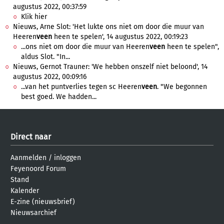
augustus 2022, 00:37:59
Klik hier
Nieuws, Arne Slot: 'Het lukte ons niet om door die muur van
Heeren
veen
heen te spelen', 14 augustus 2022, 00:19:23
...ons niet om door die muur van Heeren
veen
heen te spelen",
aldus Slot. "In...
Nieuws, Gernot Trauner: 'We hebben onszelf niet beloond', 14
augustus 2022, 00:09:16
...van het puntverlies tegen sc Heeren
veen
. "We begonnen
best goed. We hadden...
Direct naar
Aanmelden
/
inloggen
Feyenoord Forum
Stand
Kalender
E-zine (nieuwsbrief)
Nieuwsarchief