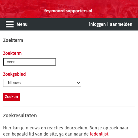
Menu
inloggen
|
aanmelden
Zoekterm
Zoekterm
Zoekgebied
Zoekresultaten
Hier kan je nieuws en reacties doorzoeken. Ben je op zoek naar
een bepaald lid van de site, ga dan naar de
ledenlijst
.