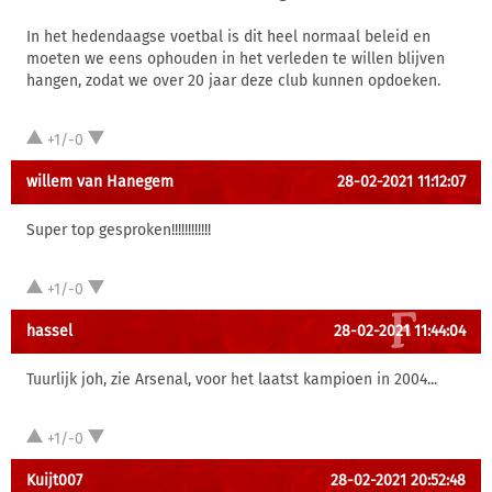
In het hedendaagse voetbal is dit heel normaal beleid en
moeten we eens ophouden in het verleden te willen blijven
hangen, zodat we over 20 jaar deze club kunnen opdoeken.
+1/-0
willem van Hanegem
28-02-2021 11:12:07
Super top gesproken!!!!!!!!!!!!
+1/-0
hassel
28-02-2021 11:44:04
Tuurlijk joh, zie Arsenal, voor het laatst kampioen in 2004...
+1/-0
Kuijt007
28-02-2021 20:52:48