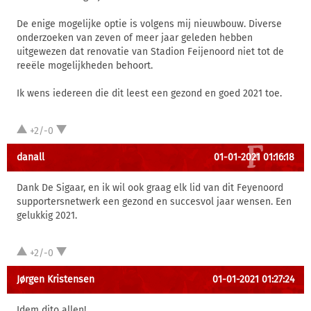
De enige mogelijke optie is volgens mij nieuwbouw. Diverse
onderzoeken van zeven of meer jaar geleden hebben
uitgewezen dat renovatie van Stadion Feijenoord niet tot de
reeële mogelijkheden behoort.
Ik wens iedereen die dit leest een gezond en goed 2021 toe.
+2/-0
danall
01-01-2021 01:16:18
Dank De Sigaar, en ik wil ook graag elk lid van dit Feyenoord
supportersnetwerk een gezond en succesvol jaar wensen. Een
gelukkig 2021.
+2/-0
Jørgen Kristensen
01-01-2021 01:27:24
Idem dito allen!