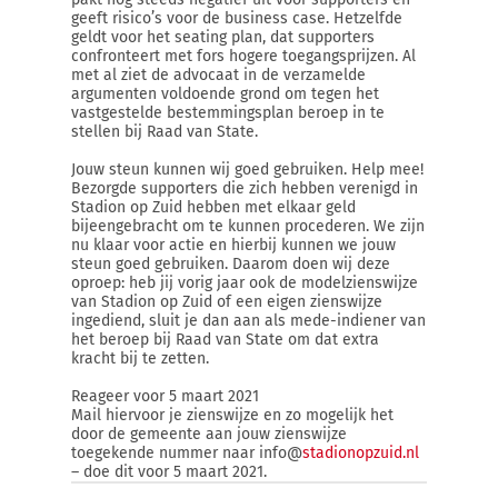
geeft risico’s voor de business case. Hetzelfde
geldt voor het seating plan, dat supporters
confronteert met fors hogere toegangsprijzen. Al
met al ziet de advocaat in de verzamelde
argumenten voldoende grond om tegen het
vastgestelde bestemmingsplan beroep in te
stellen bij Raad van State.
Jouw steun kunnen wij goed gebruiken. Help mee!
Bezorgde supporters die zich hebben verenigd in
Stadion op Zuid hebben met elkaar geld
bijeengebracht om te kunnen procederen. We zijn
nu klaar voor actie en hierbij kunnen we jouw
steun goed gebruiken. Daarom doen wij deze
oproep: heb jij vorig jaar ook de modelzienswijze
van Stadion op Zuid of een eigen zienswijze
ingediend, sluit je dan aan als mede-indiener van
het beroep bij Raad van State om dat extra
kracht bij te zetten.
Reageer voor 5 maart 2021
Mail hiervoor je zienswijze en zo mogelijk het
door de gemeente aan jouw zienswijze
toegekende nummer naar info@
stadionopzuid.nl
– doe dit voor 5 maart 2021.