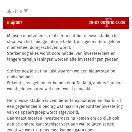
+1/-0
Kuijt007
28-02-2021 10:48:05
Mensen moeten eens realiseren dat het nieuwe stadion los
staat van het huidige interne beleid, dus geen intern geld er
momenteel doorgeschoven wordt.
Sterker nog alles wordt door middel van investeerders en
langere termijn leningen worden alle investeringen gedaan.
Sterker nog je ziet nu juist waarom we een nieuw stadion
nodig hebben.
Er komt geen geld meer binnen door De Kuip, anders hadden
we afgelopen jaren wel meer winst gemaakt.
Het nieuwe stadion is veel beter te exploiteren en daarin zit
een gegarandeerd bedrag wat naar Feyenoord ter investering
van de spelersgroep wordt afgevloeid.
Daarnaast moeten investeerders nu komen om de club ook
aan de andere kant steviger voet aan wal te laten zetten,
zodat we weer serieus mee kunnen gaan doen.