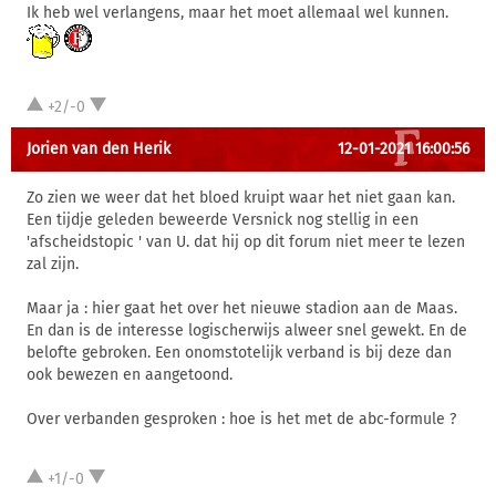
Ik heb wel verlangens, maar het moet allemaal wel kunnen.
+2/-0
Jorien van den Herik
12-01-2021 16:00:56
Zo zien we weer dat het bloed kruipt waar het niet gaan kan.
Een tijdje geleden beweerde Versnick nog stellig in een
'afscheidstopic ' van U. dat hij op dit forum niet meer te lezen
zal zijn.
Maar ja : hier gaat het over het nieuwe stadion aan de Maas.
En dan is de interesse logischerwijs alweer snel gewekt. En de
belofte gebroken. Een onomstotelijk verband is bij deze dan
ook bewezen en aangetoond.
Over verbanden gesproken : hoe is het met de abc-formule ?
+1/-0