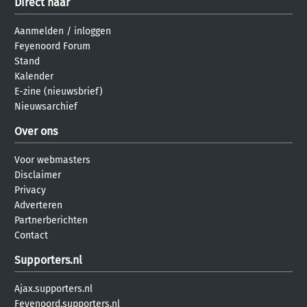
Direct naar
Aanmelden
/
inloggen
Feyenoord Forum
Stand
Kalender
E-zine (nieuwsbrief)
Nieuwsarchief
Over ons
Voor webmasters
Disclaimer
Privacy
Adverteren
Partnerberichten
Contact
Supporters.nl
Ajax.supporters.nl
Feyenoord.supporters.nl