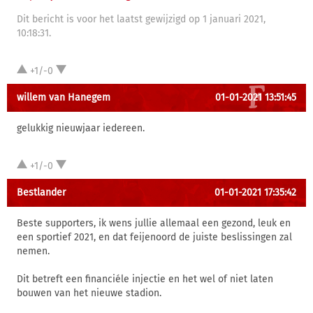
Dit bericht is voor het laatst gewijzigd op 1 januari 2021,
10:18:31.
+1/-0
willem van Hanegem
01-01-2021 13:51:45
gelukkig nieuwjaar iedereen.
+1/-0
Bestlander
01-01-2021 17:35:42
Beste supporters, ik wens jullie allemaal een gezond, leuk en
een sportief 2021, en dat feijenoord de juiste beslissingen zal
nemen.
Dit betreft een financiéle injectie en het wel of niet laten
bouwen van het nieuwe stadion.