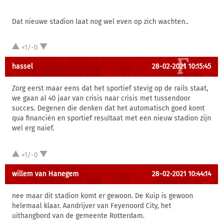
Dat nieuwe stadion laat nog wel even op zich wachten..
+1/-0
hassel
28-02-2021 10:15:45
Zorg eerst maar eens dat het sportief stevig op de rails staat,
we gaan al 40 jaar van crisis naar crisis met tussendoor
succes. Degenen die denken dat het automatisch goed komt
qua financiën en sportief resultaat met een nieuw stadion zijn
wel erg naief.
+1/-0
willem van Hanegem
28-02-2021 10:44:14
nee maar dit stadion komt er gewoon. De Kuip is gewoon
helemaal klaar. Aandrijver van Feyenoord City, het
uithangbord van de gemeente Rotterdam.