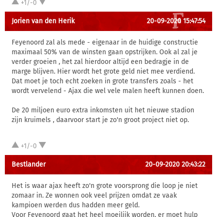
+1/-0
Jorien van den Herik
20-09-2020 15:47:54
Feyenoord zal als mede - eigenaar in de huidige constructie
maximaal 50% van de winsten gaan opstrijken. Ook al zal je
verder groeien , het zal hierdoor altijd een bedragje in de
marge blijven. Hier wordt het grote geld niet mee verdiend.
Dat moet je toch echt zoeken in grote transfers zoals - het
wordt vervelend - Ajax die wel vele malen heeft kunnen doen.
De 20 miljoen euro extra inkomsten uit het nieuwe stadion
zijn kruimels , daarvoor start je zo'n groot project niet op.
+1/-0
Bestlander
20-09-2020 20:43:22
Het is waar ajax heeft zo'n grote voorsprong die loop je niet
zomaar in. Ze wonnen ook veel prijzen omdat ze vaak
kampioen werden dus hadden meer geld.
Voor Feyenoord gaat het heel moeilijk worden, er moet hulp