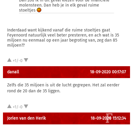
Dan zou ik in dit geval kiezen voor de financiële
molensteen. Dan heb je in elk geval ruime
stoeltjes
Inderdaad want kijkend vanaf die ruime stoeltjes gaat
Feyenoord natuurlijk veel beter presteren, en ach wat is 35
miljoen nu eenmaal op een jaar begroting van, zeg dan 85
miljoen??
+1/-0
danall
18-09-2020 00:17:07
Zelfs die 35 miljoen is uit de lucht gegrepen. Het zal eerder
rond de 20 dan de 35 liggen.
+1/-0
Jorien van den Herik
18-09-2020 15:12:34