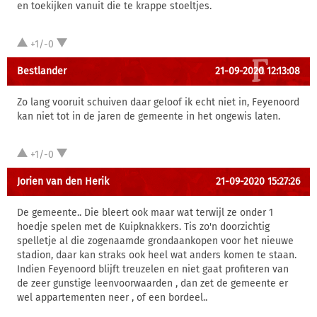
en toekijken vanuit die te krappe stoeltjes.
+1/-0
Bestlander
21-09-2020 12:13:08
Zo lang vooruit schuiven daar geloof ik echt niet in, Feyenoord
kan niet tot in de jaren de gemeente in het ongewis laten.
+1/-0
Jorien van den Herik
21-09-2020 15:27:26
De gemeente.. Die bleert ook maar wat terwijl ze onder 1
hoedje spelen met de Kuipknakkers. Tis zo'n doorzichtig
spelletje al die zogenaamde grondaankopen voor het nieuwe
stadion, daar kan straks ook heel wat anders komen te staan.
Indien Feyenoord blijft treuzelen en niet gaat profiteren van
de zeer gunstige leenvoorwaarden , dan zet de gemeente er
wel appartementen neer , of een bordeel..