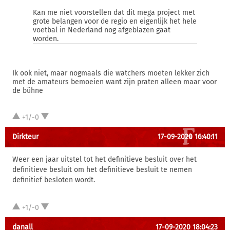
Kan me niet voorstellen dat dit mega project met
grote belangen voor de regio en eigenlijk het hele
voetbal in Nederland nog afgeblazen gaat
worden.
Ik ook niet, maar nogmaals die watchers moeten lekker zich
met de amateurs bemoeien want zijn praten alleen maar voor
de bühne
+1/-0
Dirkteur
17-09-2020 16:40:11
Weer een jaar uitstel tot het definitieve besluit over het
definitieve besluit om het definitieve besluit te nemen
definitief besloten wordt.
+1/-0
danall
17-09-2020 18:04:23