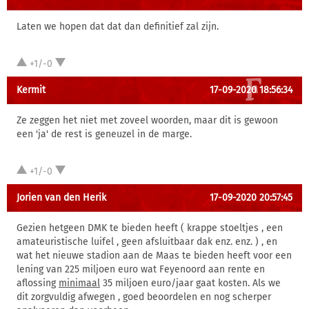
Laten we hopen dat dat dan definitief zal zijn.
+1/-0
Kermit
17-09-2020 18:56:34
Ze zeggen het niet met zoveel woorden, maar dit is gewoon
een 'ja' de rest is geneuzel in de marge.
+1/-0
Jorien van den Herik
17-09-2020 20:57:45
Gezien hetgeen DMK te bieden heeft ( krappe stoeltjes , een
amateuristische luifel , geen afsluitbaar dak enz. enz. ) , en
wat het nieuwe stadion aan de Maas te bieden heeft voor een
lening van 225 miljoen euro wat Feyenoord aan rente en
aflossing
minimaal
35 miljoen euro/jaar gaat kosten. Als we
dit zorgvuldig afwegen , goed beoordelen en nog scherper