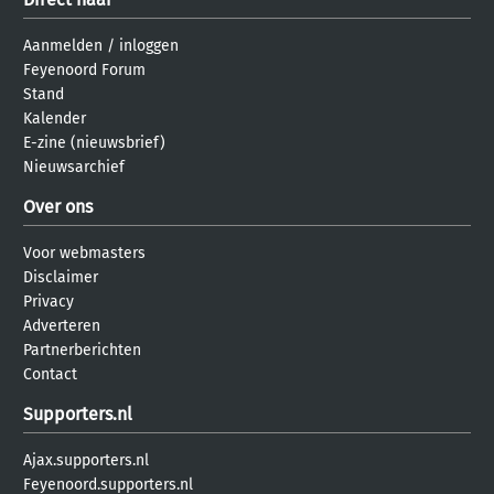
Aanmelden
/
inloggen
Feyenoord Forum
Stand
Kalender
E-zine (nieuwsbrief)
Nieuwsarchief
Over ons
Voor webmasters
Disclaimer
Privacy
Adverteren
Partnerberichten
Contact
Supporters.nl
Ajax.supporters.nl
Feyenoord.supporters.nl