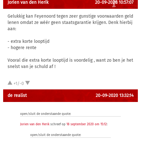
Jorien van den Herik
20-09-2020 10:57:07
Gelukkig kan Feyenoord tegen zeer gunstige voorwaarden geld
lenen omdat ze wéér geen staatsgarantie krijgen. Denk hierbij
aan:
- extra korte looptijd
- hogere rente
Vooral die extra korte looptijd is voordelig , want zo ben je het
snelst van je schuld af !
+1/-0
de realist
20-09-2020 13:32:14
open/sluit de onderstaande quote:
Jorien van den Herik
schreef op
18 september 2020 om 15:12
:
open/sluit de onderstaande quote: