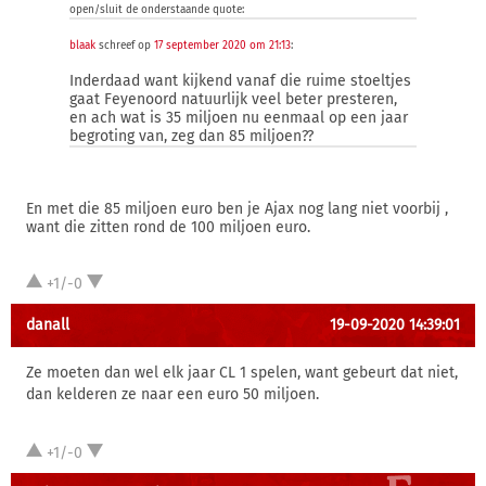
open/sluit de onderstaande quote:
blaak
schreef op
17 september 2020 om 21:13
:
Inderdaad want kijkend vanaf die ruime stoeltjes
gaat Feyenoord natuurlijk veel beter presteren,
en ach wat is 35 miljoen nu eenmaal op een jaar
begroting van, zeg dan 85 miljoen??
En met die 85 miljoen euro ben je Ajax nog lang niet voorbij ,
want die zitten rond de 100 miljoen euro.
+1/-0
danall
19-09-2020 14:39:01
Ze moeten dan wel elk jaar CL 1 spelen, want gebeurt dat niet,
dan kelderen ze naar een euro 50 miljoen.
+1/-0