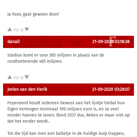
Ja hoor, gaat gewoon door!
+1/-0
danall
21-09-2020 02:18:38
stadion komt er voor 365 miljoen in plaats van de
rondtoeterende 465 miljoen.
+1/-0
Jorien van den Herik
21-09-2020 03:28:07
Feyenoord houdt iedereen bewust aan het lijntje totdat hun
Eigen Vermogen minimaal 100 miljoen euro is, en ze veel
minder hoeven te lenen. Rond 2037 dus. Reken er maar niet op
dat het eerder wordt..
Tot die tijd kan men een balletje in de huidige kuip trappen,