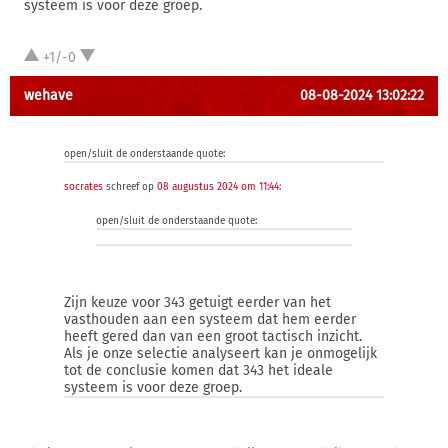
systeem is voor deze groep.
+1/-0
wehave
08-08-2024 13:02:22
open/sluit de onderstaande quote:
socrates
schreef op
08 augustus 2024 om 11:44
:
open/sluit de onderstaande quote:
Zijn keuze voor 343 getuigt eerder van het
vasthouden aan een systeem dat hem eerder
heeft gered dan van een groot tactisch inzicht.
Als je onze selectie analyseert kan je onmogelijk
tot de conclusie komen dat 343 het ideale
systeem is voor deze groep.