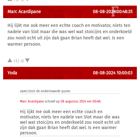
Marc Acardipane
08-08-2024 00:48:35
Hij lijkt me ook meer een echte coach en motivator, niets ten
nadele van Slot maar die was wel wat stoïcijns en onderkoeld
zou nooit echt uit zijn dak gaan Brian heeft dat wel. Is een
warmer persoon.
+1/-0
Yoda
08-08-2024 10:00:03
open/sluit de onderstaande quote:
Marc Acardipane
schreef op
08 augustus 2024 om 00:48
:
Hij lijkt me ook meer een echte coach en
motivator, niets ten nadele van Slot maar die was
wel wat stoïcijns en onderkoeld zou nooit echt uit
zijn dak gaan Brian heeft dat wel. Is een warmer
persoon.