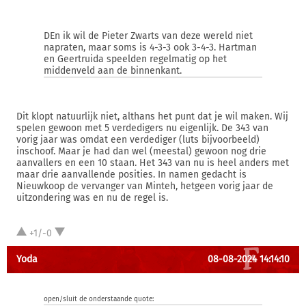
DEn ik wil de Pieter Zwarts van deze wereld niet
napraten, maar soms is 4-3-3 ook 3-4-3. Hartman
en Geertruida speelden regelmatig op het
middenveld aan de binnenkant.
Dit klopt natuurlijk niet, althans het punt dat je wil maken. Wij
spelen gewoon met 5 verdedigers nu eigenlijk. De 343 van
vorig jaar was omdat een verdediger (luts bijvoorbeeld)
inschoof. Maar je had dan wel (meestal) gewoon nog drie
aanvallers en een 10 staan. Het 343 van nu is heel anders met
maar drie aanvallende posities. In namen gedacht is
Nieuwkoop de vervanger van Minteh, hetgeen vorig jaar de
uitzondering was en nu de regel is.
+1/-0
Yoda
08-08-2024 14:14:10
open/sluit de onderstaande quote: