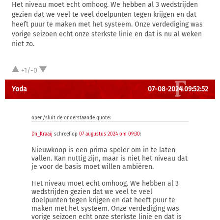
Het niveau moet echt omhoog. We hebben al 3 wedstrijden
gezien dat we veel te veel doelpunten tegen krijgen en dat
heeft puur te maken met het systeem. Onze verdediging was
vorige seizoen echt onze sterkste linie en dat is nu al weken
niet zo.
+1/-0
Yoda
07-08-2024 09:52:52
open/sluit de onderstaande quote:
Dn_Kraaij
schreef op
07 augustus 2024 om 09:30
:
Nieuwkoop is een prima speler om in te laten
vallen. Kan nuttig zijn, maar is niet het niveau dat
je voor de basis moet willen ambiëren.
Het niveau moet echt omhoog. We hebben al 3
wedstrijden gezien dat we veel te veel
doelpunten tegen krijgen en dat heeft puur te
maken met het systeem. Onze verdediging was
vorige seizoen echt onze sterkste linie en dat is