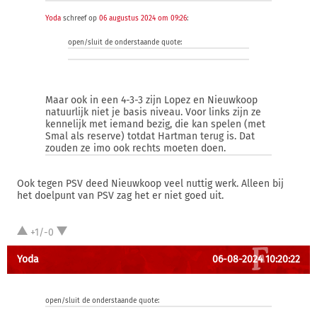
Yoda
schreef op
06 augustus 2024 om 09:26
:
open/sluit de onderstaande quote:
Maar ook in een 4-3-3 zijn Lopez en Nieuwkoop
natuurlijk niet je basis niveau. Voor links zijn ze
kennelijk met iemand bezig, die kan spelen (met
Smal als reserve) totdat Hartman terug is. Dat
zouden ze imo ook rechts moeten doen.
Ook tegen PSV deed Nieuwkoop veel nuttig werk. Alleen bij
het doelpunt van PSV zag het er niet goed uit.
+1/-0
Yoda
06-08-2024 10:20:22
open/sluit de onderstaande quote: