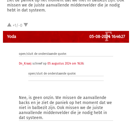
ziet de paniek op het moment dat we niet in balbezit zijn. Ook
missen we de juiste aanvallende middenvelder die je nodig
hebt in dat systeem.
+1/-0
Yoda
05-08-2024 16:46:27
open/sluit de onderstaande quote:
Dn_Kraaij
schreef op
05 augustus 2024 om 16:36
:
open/sluit de onderstaande quote:
Nee, is geen onzin. We missen de aanvallende
backs en je ziet de paniek op het moment dat we
niet in balbezit zijn. Ook missen we de juiste
aanvallende middenvelder die je nodig hebt in
dat systeem.