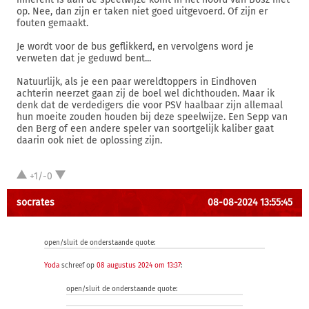
op. Nee, dan zijn er taken niet goed uitgevoerd. Of zijn er
fouten gemaakt.
Je wordt voor de bus geflikkerd, en vervolgens word je
verweten dat je geduwd bent...
Natuurlijk, als je een paar wereldtoppers in Eindhoven
achterin neerzet gaan zij de boel wel dichthouden. Maar ik
denk dat de verdedigers die voor PSV haalbaar zijn allemaal
hun moeite zouden houden bij deze speelwijze. Een Sepp van
den Berg of een andere speler van soortgelijk kaliber gaat
daarin ook niet de oplossing zijn.
+1/-0
socrates
08-08-2024 13:55:45
open/sluit de onderstaande quote:
Yoda
schreef op
08 augustus 2024 om 13:37
:
open/sluit de onderstaande quote: