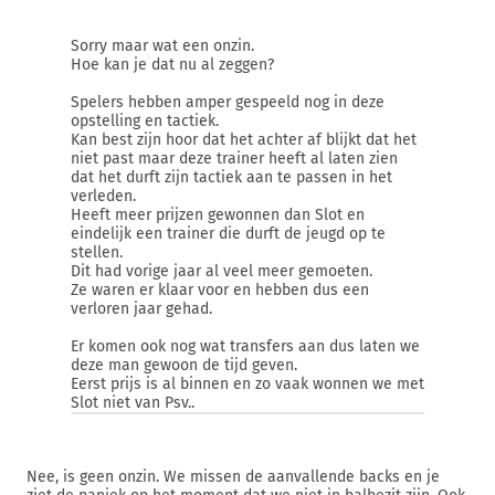
Sorry maar wat een onzin.
Hoe kan je dat nu al zeggen?
Spelers hebben amper gespeeld nog in deze
opstelling en tactiek.
Kan best zijn hoor dat het achter af blijkt dat het
niet past maar deze trainer heeft al laten zien
dat het durft zijn tactiek aan te passen in het
verleden.
Heeft meer prijzen gewonnen dan Slot en
eindelijk een trainer die durft de jeugd op te
stellen.
Dit had vorige jaar al veel meer gemoeten.
Ze waren er klaar voor en hebben dus een
verloren jaar gehad.
Er komen ook nog wat transfers aan dus laten we
deze man gewoon de tijd geven.
Eerst prijs is al binnen en zo vaak wonnen we met
Slot niet van Psv..
Nee, is geen onzin. We missen de aanvallende backs en je