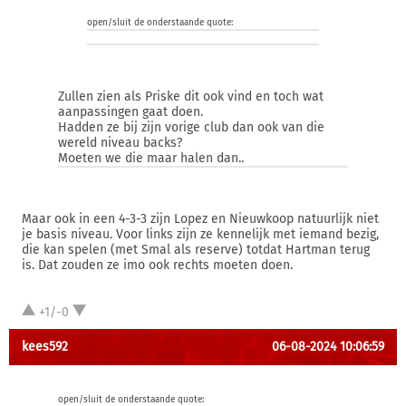
open/sluit de onderstaande quote:
Zullen zien als Priske dit ook vind en toch wat
aanpassingen gaat doen.
Hadden ze bij zijn vorige club dan ook van die
wereld niveau backs?
Moeten we die maar halen dan..
Maar ook in een 4-3-3 zijn Lopez en Nieuwkoop natuurlijk niet
je basis niveau. Voor links zijn ze kennelijk met iemand bezig,
die kan spelen (met Smal als reserve) totdat Hartman terug
is. Dat zouden ze imo ook rechts moeten doen.
+1/-0
kees592
06-08-2024 10:06:59
open/sluit de onderstaande quote: