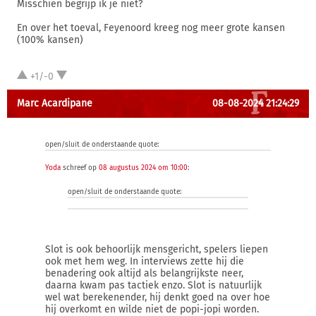
Misschien begrijp ik je niet?
En over het toeval, Feyenoord kreeg nog meer grote kansen
(100% kansen)
+1/-0
Marc Acardipane
08-08-2024 21:24:29
open/sluit de onderstaande quote:
Yoda
schreef op
08 augustus 2024 om 10:00
:
open/sluit de onderstaande quote:
Slot is ook behoorlijk mensgericht, spelers liepen
ook met hem weg. In interviews zette hij die
benadering ook altijd als belangrijkste neer,
daarna kwam pas tactiek enzo. Slot is natuurlijk
wel wat berekenender, hij denkt goed na over hoe
hij overkomt en wilde niet de popi-jopi worden.