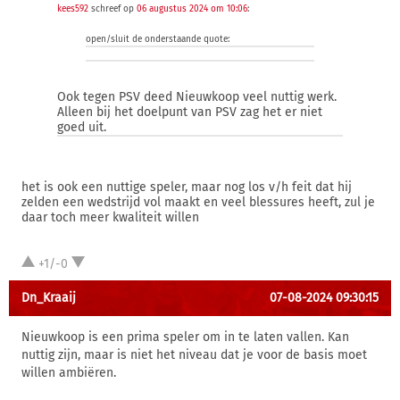
kees592
schreef op
06 augustus 2024 om 10:06
:
open/sluit de onderstaande quote:
Ook tegen PSV deed Nieuwkoop veel nuttig werk.
Alleen bij het doelpunt van PSV zag het er niet
goed uit.
het is ook een nuttige speler, maar nog los v/h feit dat hij
zelden een wedstrijd vol maakt en veel blessures heeft, zul je
daar toch meer kwaliteit willen
+1/-0
Dn_Kraaij
07-08-2024 09:30:15
Nieuwkoop is een prima speler om in te laten vallen. Kan
nuttig zijn, maar is niet het niveau dat je voor de basis moet
willen ambiëren.