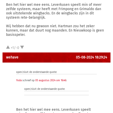
Ben het hier wel mee eens. Leverkusen speelt min of meer
zelfde systeem, maar heeft met Frimpong en Grimaldo dan
ook uitstekende wingbacks. En de wingbacks zijn in dit
systeem rete-belangrijk.
Wij hebben dat nu gewoon niet. Hartman zou het zeker
kunnen, maar dat duurt nog maanden. En Nieuwkoop is geen
basisspeler.
+1/-0
wehave
05-08-2024 18:29:24
open/sluit de onderstaande quote:
Yoda
schreef op
05 augustus 2024 om 16:46
:
open/sluit de onderstaande quote:
Ben het hier wel mee eens. Leverkusen speelt