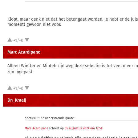
Klopt, maar denk niet dat het beter gaat worden. Je hebt er de juis
moment) gewoon niet voor.
+1/-0
Marc Acardipane
Alleen Wieffer en Minteh zijn weg deze selectie is tot veel meer i
zijn ingepast.
+1/-0
Dn_Kraaij
open/sluit de onderstaande quote:
Marc Acardipane
schreef op
05 augustus 2024 om 12:54
: