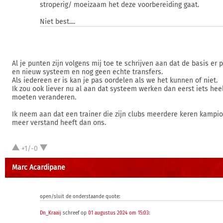
stroperig/ moeizaam het deze voorbereiding gaat.
Niet best....
Al je punten zijn volgens mij toe te schrijven aan dat de basis er 
en nieuw systeem en nog geen echte transfers.
Als iedereen er is kan je pas oordelen als we het kunnen of niet.
Ik zou ook liever nu al aan dat systeem werken dan eerst iets he
moeten veranderen.
Ik neem aan dat een trainer die zijn clubs meerdere keren kampi
meer verstand heeft dan ons.
+1/-0
Marc Acardipane
open/sluit de onderstaande quote:
Dn_Kraaij
schreef op
01 augustus 2024 om 15:03
: