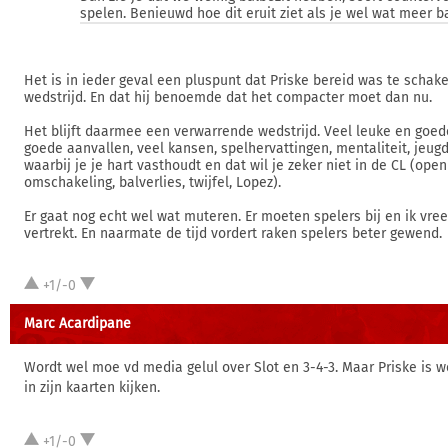
spelen. Benieuwd hoe dit eruit ziet als je wel wat meer ba
Het is in ieder geval een pluspunt dat Priske bereid was te schake
wedstrijd. En dat hij benoemde dat het compacter moet dan nu.
Het blijft daarmee een verwarrende wedstrijd. Veel leuke en goed
goede aanvallen, veel kansen, spelhervattingen, mentaliteit, jeugd
waarbij je je hart vasthoudt en dat wil je zeker niet in de CL (open
omschakeling, balverlies, twijfel, Lopez).
Er gaat nog echt wel wat muteren. Er moeten spelers bij en ik vre
vertrekt. En naarmate de tijd vordert raken spelers beter gewend.
+1/-0
Marc Acardipane
Wordt wel moe vd media gelul over Slot en 3-4-3. Maar Priske is we
in zijn kaarten kijken.
+1/-0