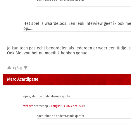
Het spel is waardeloos. Een leuk interview geef ik ook me
op.....
Je kan toch pas echt beoordelen als iedereen er weer een tijdje is
Ook Slot zou het nu moeilijk hebben gehad.
+1/-0
Marc Acardipane
open/sluit de onderstaande quote:
wehave
schreef op
01 augustus 2024 om 15:35
:
open/sluit de onderstaande quote: