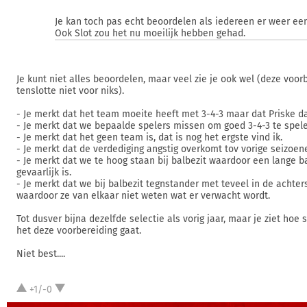
Je kan toch pas echt beoordelen als iedereen er weer een 
Ook Slot zou het nu moeilijk hebben gehad.
Je kunt niet alles beoordelen, maar veel zie je ook wel (deze voorb
tenslotte niet voor niks).
- Je merkt dat het team moeite heeft met 3-4-3 maar dat Priske dat
- Je merkt dat we bepaalde spelers missen om goed 3-4-3 te spele
- Je merkt dat het geen team is, dat is nog het ergste vind ik.
- Je merkt dat de verdediging angstig overkomt tov vorige seizoen
- Je merkt dat we te hoog staan bij balbezit waardoor een lange b
gevaarlijk is.
- Je merkt dat we bij balbezit tegnstander met teveel in de achters
waardoor ze van elkaar niet weten wat er verwacht wordt.
Tot dusver bijna dezelfde selectie als vorig jaar, maar je ziet ho
het deze voorbereiding gaat.
Niet best....
+1/-0