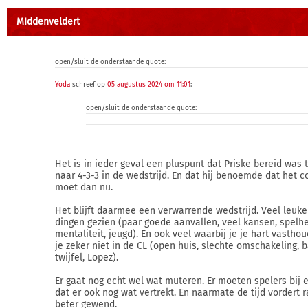
MIddenveldert
open/sluit de onderstaande quote:
Yoda
schreef op
05 augustus 2024 om 11:01
:
open/sluit de onderstaande quote:
Het is in ieder geval een pluspunt dat Priske bereid was 
naar 4-3-3 in de wedstrijd. En dat hij benoemde dat het 
moet dan nu.
Het blijft daarmee een verwarrende wedstrijd. Veel leuk
dingen gezien (paar goede aanvallen, veel kansen, spelhe
mentaliteit, jeugd). En ook veel waarbij je je hart vasthou
je zeker niet in de CL (open huis, slechte omschakeling, b
twijfel, Lopez).
Er gaat nog echt wel wat muteren. Er moeten spelers bij e
dat er ook nog wat vertrekt. En naarmate de tijd vordert 
beter gewend.