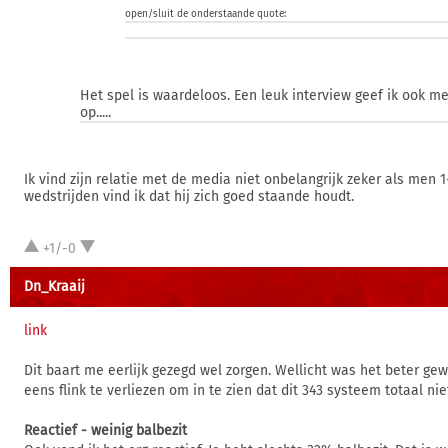
open/sluit de onderstaande quote:
Het spel is waardeloos. Een leuk interview geef ik ook me
op.....
Ik vind zijn relatie met de media niet onbelangrijk zeker als men 1
wedstrijden vind ik dat hij zich goed staande houdt.
+1/-0
Dn_Kraaij
link
Dit baart me eerlijk gezegd wel zorgen. Wellicht was het beter ge
eens flink te verliezen om in te zien dat dit 343 systeem totaal niet
Reactief - weinig balbezit