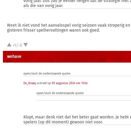
vorig jaar. Dus zou je eerder neigen dat de strategie niet
als die van vorig jaar.
Weet ik niet vond het aanvalsspel vorig seizoen vaak stroperig e
gisteren frisser spelhervattingen waren ook goed.
+1/-0
wehave
open/sluit de onderstaande quote:
Dn_Kraaij
schreef op
05 augustus 2024 om 11:24
:
open/sluit de onderstaande quote:
Klopt, maar denk niet dat het beter gaat worden. Je hebt e
spelers (op dit moment) gewoon niet voor.