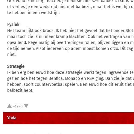
Ook vond ik het erg reactief. Je hebt slechts 32% balbezit. Dat is w
of verlies je een wedstrijd niet met balbezit, maar het is wel fijn
te hebben in een wedstrijd.
Fysiek
Het team lijkt ook broos. Ik heb niet het gevoel dat het onder Slot
maar toch zie ik nu meer kramp klachten. Ook het vertragen van h
opvallend. Regelmatig bij overtredingen rollen, blijven liggen en m
de tijd nemen. Alsof iedereen op adem moest komen ofzo. Dit zag 
niet.
Strategie
Ik ben erg benieuwd hoe deze strategie werkt tegen ingravende 
gezien hoe het tegen Benfica, Monaco en PSV ging. Dan zie je dat 
hebben, soort countervoetbal spelen. Benieuwd hoe dit eruit ziet 
balbezit hebt.
+1/-0
Yoda