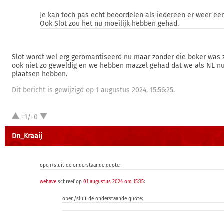
Je kan toch pas echt beoordelen als iedereen er weer een 
Ook Slot zou het nu moeilijk hebben gehad.
Slot wordt wel erg geromantiseerd nu maar zonder die beker was z
ook niet zo geweldig en we hebben mazzel gehad dat we als NL n
plaatsen hebben.
Dit bericht is gewijzigd op 1 augustus 2024, 15:56:25.
+1/-0
Dn_Kraaij
open/sluit de onderstaande quote:
wehave
schreef op
01 augustus 2024 om 15:35
:
open/sluit de onderstaande quote: