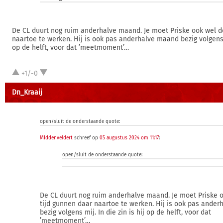
De CL duurt nog ruim anderhalve maand. Je moet Priske ook wel d
naartoe te werken. Hij is ook pas anderhalve maand bezig volgens mi
op de helft, voor dat ’meetmoment’…
+1/-0
Dn_Kraaij
open/sluit de onderstaande quote:
MIddenveldert
schreef op
05 augustus 2024 om 11:17
:
open/sluit de onderstaande quote:
De CL duurt nog ruim anderhalve maand. Je moet Priske 
tijd gunnen daar naartoe te werken. Hij is ook pas ande
bezig volgens mij. In die zin is hij op de helft, voor dat
’meetmoment’…