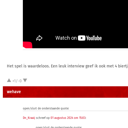
Het spel is waardeloos. Een leuk interview geef ik ook met 4 biertjes
+1/-0
wehave
open/sluit de onderstaande quote:
Dn_Kraaij
schreef op
01 augustus 2024 om 15:03
:
open/sluit de onderstaande quote: