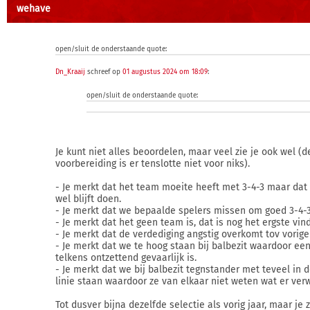
wehave
open/sluit de onderstaande quote:
Dn_Kraaij
schreef op
01 augustus 2024 om 18:09
:
open/sluit de onderstaande quote:
Je kunt niet alles beoordelen, maar veel zie je ook wel (d
voorbereiding is er tenslotte niet voor niks).
- Je merkt dat het team moeite heeft met 3-4-3 maar dat 
wel blijft doen.
- Je merkt dat we bepaalde spelers missen om goed 3-4-3
- Je merkt dat het geen team is, dat is nog het ergste vind
- Je merkt dat de verdediging angstig overkomt tov vorig
- Je merkt dat we te hoog staan bij balbezit waardoor een
telkens ontzettend gevaarlijk is.
- Je merkt dat we bij balbezit tegnstander met teveel in 
linie staan waardoor ze van elkaar niet weten wat er ver
Tot dusver bijna dezelfde selectie als vorig jaar, maar je 