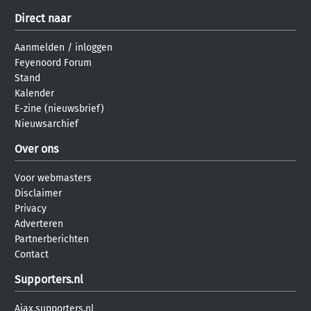
Direct naar
Aanmelden
/
inloggen
Feyenoord Forum
Stand
Kalender
E-zine (nieuwsbrief)
Nieuwsarchief
Over ons
Voor webmasters
Disclaimer
Privacy
Adverteren
Partnerberichten
Contact
Supporters.nl
Ajax.supporters.nl