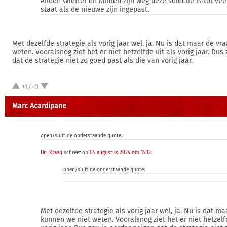
Alleen Wieffer en Minteh zijn weg deze selectie is tot vee
staat als de nieuwe zijn ingepast.
Met dezelfde strategie als vorig jaar wel, ja. Nu is dat maar de vr
weten. Vooralsnog ziet het er niet hetzelfde uit als vorig jaar. Dus
dat de strategie niet zo goed past als die van vorig jaar.
+1/-0
Marc Acardipane
open/sluit de onderstaande quote:
Dn_Kraaij
schreef op
05 augustus 2024 om 15:12
:
open/sluit de onderstaande quote:
Met dezelfde strategie als vorig jaar wel, ja. Nu is dat ma
kunnen we niet weten. Vooralsnog ziet het er niet hetzelfd