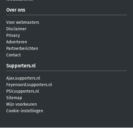
Over ons
Voor webmasters
Disclaimer
Privacy
Adverteren
Partnerberichten
Contact
Supporters.nl
Ajax.supporters.nl
Feyenoord.supporters.nl
PSV.supporters.nl
Sitemap
Mijn voorkeuren
Cookie-instellingen