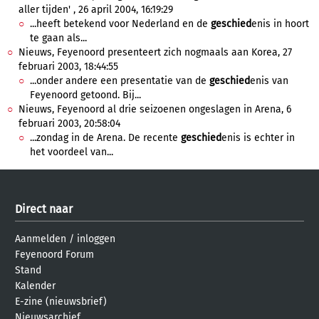
aller tijden' , 26 april 2004, 16:19:29
...heeft betekend voor Nederland en de
geschied
enis in hoort
te gaan als...
Nieuws, Feyenoord presenteert zich nogmaals aan Korea, 27
februari 2003, 18:44:55
...onder andere een presentatie van de
geschied
enis van
Feyenoord getoond. Bij...
Nieuws, Feyenoord al drie seizoenen ongeslagen in Arena, 6
februari 2003, 20:58:04
...zondag in de Arena. De recente
geschied
enis is echter in
het voordeel van...
Direct naar
Aanmelden
/
inloggen
Feyenoord Forum
Stand
Kalender
E-zine (nieuwsbrief)
Nieuwsarchief