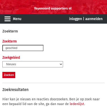
Menu
inloggen
|
aanmelden
Zoekterm
Zoekterm
Zoekgebied
Zoekresultaten
Hier kan je nieuws en reacties doorzoeken. Ben je op zoek naar
een bepaald lid van de site, ga dan naar de
ledenlijst
.