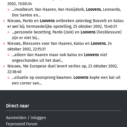
2002, 13:00:34
...invalbeurt. Van Haaren, Van Hooijdonk,
Loovens
, Leonardo,
Dos Santos en...
Nieuws, Pardo en
Loovens
ontbreken zaterdag; Bosvelt en Kalou
er wel bij; Vermoedelijke opstelling, 25 oktober 2002, 15:40:31
...personele bezetting. Pardo (ziek) en
Loovens
(liesblessure)
zijn er niet bij...
Nieuws, Blessures voor Van Haaren, Kalou en
Loovens
, 24
oktober 2002, 22:15:31
...alleen Van Haaren maar ook kalou en
Loovens
niet
ongeschonden uit het duel...
Nieuws, 16e Europese duel levert verlies op, 23 oktober 2002,
22:38:40
...situatie op voorsprong kwamen.
Loovens
kopte een bal uit
een corner van...
Direct naar
Aanmelden
/
inloggen
Feyenoord Forum