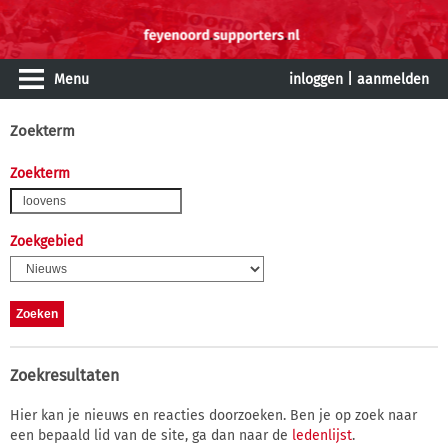
Menu
inloggen
|
aanmelden
Zoekterm
Zoekterm
Zoekgebied
Zoekresultaten
Hier kan je nieuws en reacties doorzoeken. Ben je op zoek naar
een bepaald lid van de site, ga dan naar de
ledenlijst
.