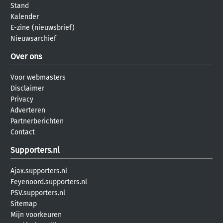
Stand
Kalender
E-zine (nieuwsbrief)
Nieuwsarchief
Over ons
Voor webmasters
Disclaimer
Privacy
Adverteren
Partnerberichten
Contact
Supporters.nl
Ajax.supporters.nl
Feyenoord.supporters.nl
PSV.supporters.nl
Sitemap
Mijn voorkeuren