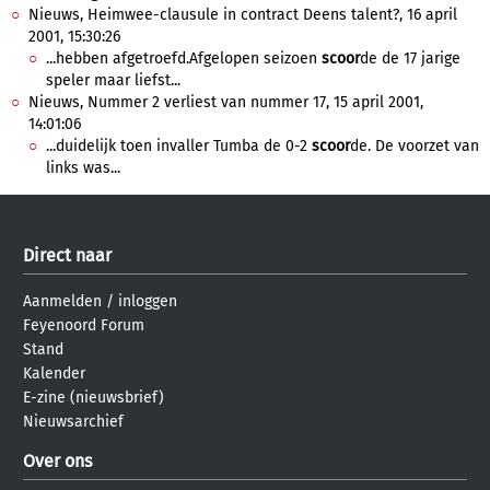
Nieuws, Heimwee-clausule in contract Deens talent?, 16 april
2001, 15:30:26
...hebben afgetroefd.Afgelopen seizoen
scoor
de de 17 jarige
speler maar liefst...
Nieuws, Nummer 2 verliest van nummer 17, 15 april 2001,
14:01:06
...duidelijk toen invaller Tumba de 0-2
scoor
de. De voorzet van
links was...
Direct naar
Aanmelden
/
inloggen
Feyenoord Forum
Stand
Kalender
E-zine (nieuwsbrief)
Nieuwsarchief
Over ons