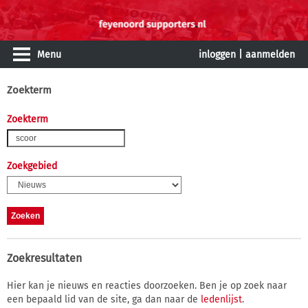
Menu
inloggen
|
aanmelden
Zoekterm
Zoekterm
Zoekgebied
Zoekresultaten
Hier kan je nieuws en reacties doorzoeken. Ben je op zoek naar
een bepaald lid van de site, ga dan naar de
ledenlijst
.