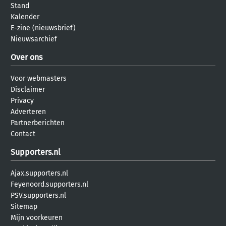
Stand
Kalender
E-zine (nieuwsbrief)
Nieuwsarchief
Over ons
Voor webmasters
Disclaimer
Privacy
Adverteren
Partnerberichten
Contact
Supporters.nl
Ajax.supporters.nl
Feyenoord.supporters.nl
PSV.supporters.nl
Sitemap
Mijn voorkeuren