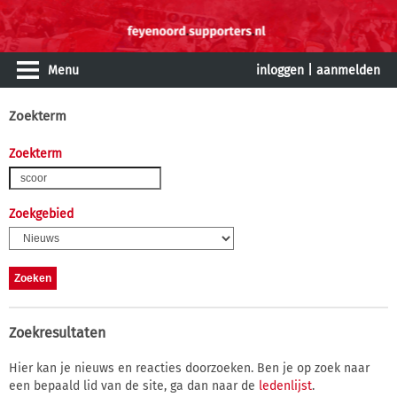
Menu
inloggen
|
aanmelden
Zoekterm
Zoekterm
Zoekgebied
Zoekresultaten
Hier kan je nieuws en reacties doorzoeken. Ben je op zoek naar
een bepaald lid van de site, ga dan naar de
ledenlijst
.