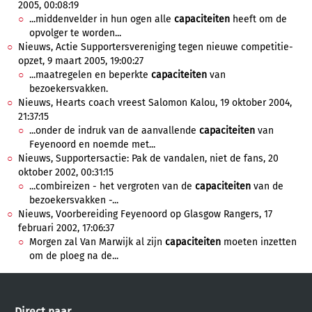
2005, 00:08:19
...middenvelder in hun ogen alle
capaciteiten
heeft om de
opvolger te worden...
Nieuws, Actie Supportersvereniging tegen nieuwe competitie-
opzet, 9 maart 2005, 19:00:27
...maatregelen en beperkte
capaciteiten
van
bezoekersvakken.
Nieuws, Hearts coach vreest Salomon Kalou, 19 oktober 2004,
21:37:15
...onder de indruk van de aanvallende
capaciteiten
van
Feyenoord en noemde met...
Nieuws, Supportersactie: Pak de vandalen, niet de fans, 20
oktober 2002, 00:31:15
...combireizen - het vergroten van de
capaciteiten
van de
bezoekersvakken -...
Nieuws, Voorbereiding Feyenoord op Glasgow Rangers, 17
februari 2002, 17:06:37
Morgen zal Van Marwijk al zijn
capaciteiten
moeten inzetten
om de ploeg na de...
Direct naar