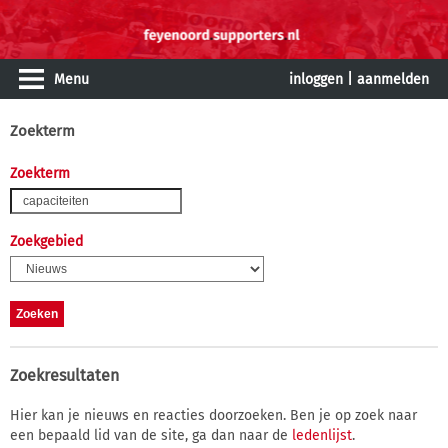
Menu
inloggen
|
aanmelden
Zoekterm
Zoekterm
Zoekgebied
Zoekresultaten
Hier kan je nieuws en reacties doorzoeken. Ben je op zoek naar
een bepaald lid van de site, ga dan naar de
ledenlijst
.