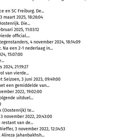
e en SC Freiburg. De...
3 maart 2025, 18:26:04
ostenrijk. Die...
ruari 2025, 11:03:12
rde official....
tegenstanders, 4 november 2024, 18:14:09
. Na een 2-1 nederlaag in...
24, 15:07:00
...
 2024, 21:19:27
ol van vierde...
Seizoen, 3 juni 2023, 09:49:00
et een gemiddelde van...
vember 2022, 19:02:00
olgende uitduel...
0
(Oostenrijk) te...
 3 november 2022, 20:43:00
 restant van de...
ieffer, 3 november 2022, 12:34:53
Alireza Jahanbakhsh...