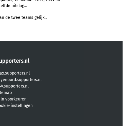
lfde uitslag...
n de twee teams gelijk...
upporters.nl
ax.supporters.nl
eyenoord.supporters.nl
V.supporters.nl
itemap
ijn voorkeuren
ookie-instellingen