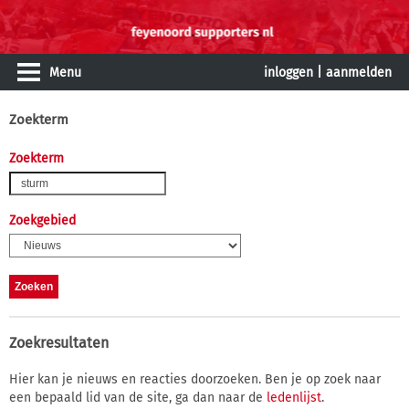
Menu
inloggen
|
aanmelden
Zoekterm
Zoekterm
Zoekgebied
Zoekresultaten
Hier kan je nieuws en reacties doorzoeken. Ben je op zoek naar
een bepaald lid van de site, ga dan naar de
ledenlijst
.