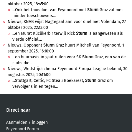
oktober 2025, 18:45:00
...Ook het thuisduel van Feyenoord met
Sturm
Graz zal met
minder toeschouwers...
Nieuws, KNVB wijst Nagtegaal aan voor duel met Volendam, 27
oktober 2025, 22:13:00
...en Murat Kücükerbir terwijl Rick
Sturm
is aangewezen als
vierde official....
Nieuws, Opponent
Sturm
Graz huurt Mitchell van Feyenoord, 1
september 2025, 16:10:00
...op huurbasis in gaat ruilen voor SK
Sturm
Graz, een van de
clubs die...
Nieuws, Wedstrijdschema Feyenoord Europa League bekend, 30
augustus 2025, 20:11:00
...Stuttgart, Celtic, FC Steau Boekarest,
Sturm
Graz om
vervolgens in en tegen...
Direct naar
Aanmelden
/
inloggen
Feyenoord Forum