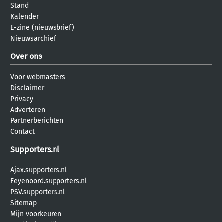
Stand
Kalender
E-zine (nieuwsbrief)
Nieuwsarchief
Over ons
Voor webmasters
Disclaimer
Privacy
Adverteren
Partnerberichten
Contact
Supporters.nl
Ajax.supporters.nl
Feyenoord.supporters.nl
PSV.supporters.nl
Sitemap
Mijn voorkeuren