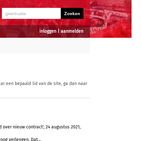
inloggen
|
aanmelden
ar een bepaald lid van de site, ga dan naar
 over nieuw contract', 24 augustus 2021,
nog verlengen. Dat...