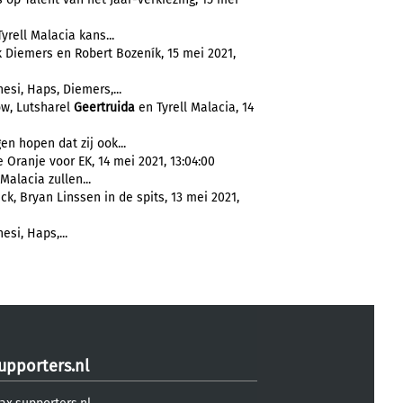
yrell Malacia kans...
 Diemers en Robert Bozeník, 15 mei 2021,
nesi, Haps, Diemers,...
ow, Lutsharel
Geertruida
en Tyrell Malacia, 14
n hopen dat zij ook...
Oranje voor EK, 14 mei 2021, 13:04:00
Malacia zullen...
k, Bryan Linssen in de spits, 13 mei 2021,
esi, Haps,...
upporters.nl