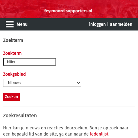
Menu
inloggen
|
aanmelden
Zoekterm
Zoekterm
Zoekgebied
Zoekresultaten
Hier kan je nieuws en reacties doorzoeken. Ben je op zoek naar
een bepaald lid van de site, ga dan naar de
ledenlijst
.