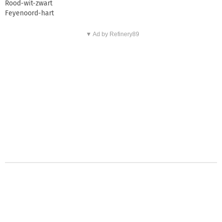
Rood-wit-zwart
Feyenoord-hart
▼ Ad by Refinery89