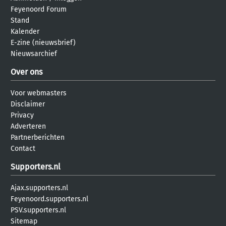
Feyenoord Forum
Stand
Kalender
E-zine (nieuwsbrief)
Nieuwsarchief
Over ons
Voor webmasters
Disclaimer
Privacy
Adverteren
Partnerberichten
Contact
Supporters.nl
Ajax.supporters.nl
Feyenoord.supporters.nl
PSV.supporters.nl
Sitemap