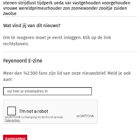
stenen
strijdlust
tijdperk
ueda
var
vastgehouden
voorgehouden
vrouwe
wereldprimeurhouder
zon
zonnewonder
zooitje
zuiden
zwolse
Wat vind jij van dit nieuws?
Om te reageren moet je eerst inloggen. Klik op de link
rechtsboven.
Feyenoord E-zine
Meer dan 142.500 fans zijn lid van onze nieuwsbrief. Meld je ook
aan!