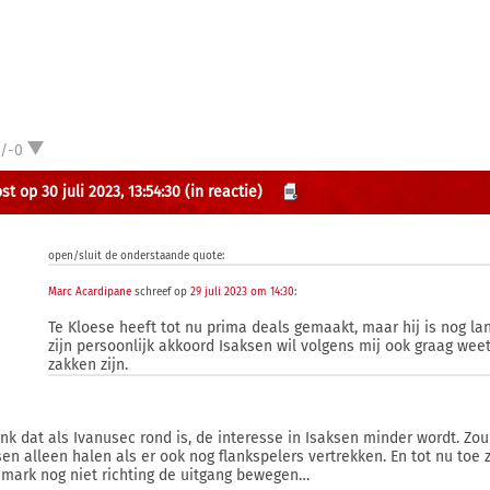
1/-0
t op 30 juli 2023, 13:54:30
(in reactie)
open/sluit de onderstaande quote:
Marc Acardipane
schreef op
29 juli 2023 om 14:30
:
Te Kloese heeft tot nu prima deals gemaakt, maar hij is nog lan
zijn persoonlijk akkoord Isaksen wil volgens mij ook graag wee
zakken zijn.
enk dat als Ivanusec rond is, de interesse in Isaksen minder wordt. Zou
sen alleen halen als er ook nog flankspelers vertrekken. En tot nu toe 
mark nog niet richting de uitgang bewegen…