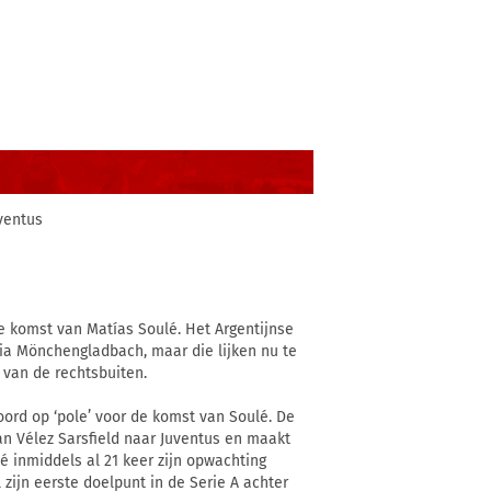
ventus
de komst van Matías Soulé. Het Argentijnse
ia Mönchengladbach, maar die lijken nu te
 van de rechtsbuiten.
oord op ‘pole’ voor de komst van Soulé. De
an Vélez Sarsfield naar Juventus en maakt
é inmiddels al 21 keer zijn opwachting
zijn eerste doelpunt in de Serie A achter