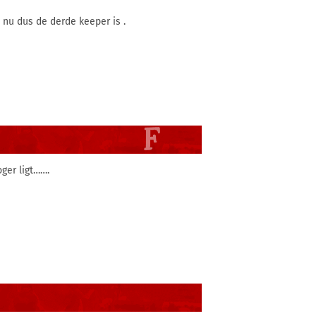
nu dus de derde keeper is .
ger ligt…….