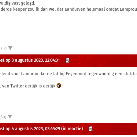
vuldig vast gelegd.
 derde keeper zou ik dan wel dat aandurven helemaal omdat Lamprou 
2/-0
st op 3 augustus 2023, 22:04:31
elend voor Lamprou dat de lat bij Feyenoord tegenwoordig een stuk ho
 van Twitter eerlijk is eerlijk
1/-0
st op 4 augustus 2023, 03:45:29
(in reactie)