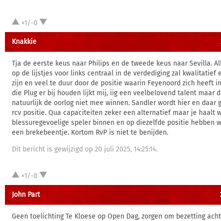
+1/-0
Knakkie
Tja de eerste keus naar Philips en de tweede keus naar Sevilla. Al
op de lijstjes voor links centraal in de verdediging zal kwalitatief
zijn en veel te duur door de positie waarin Feyenoord zich heeft 
die Plug er bij houden lijkt mij, iig een veelbelovend talent maar d
natuurlijk de oorlog niet mee winnen. Sandler wordt hier en daar
rcv positie. Qua capaciteiten zeker een alternatief maar je haalt 
blessuregevoelige speler binnen en op diezelfde positie hebben 
een brekebeentje. Kortom RvP is niet te benijden.
Dit bericht is gewijzigd op 20 juli 2025, 14:25:14.
+1/-0
John Part
Geen toelichting Te Kloese op Open Dag, zorgen om bezetting acht