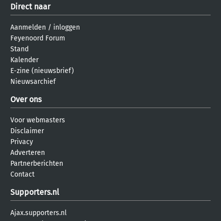
Direct naar
Aanmelden
/
inloggen
Feyenoord Forum
Stand
Kalender
E-zine (nieuwsbrief)
Nieuwsarchief
Over ons
Voor webmasters
Disclaimer
Privacy
Adverteren
Partnerberichten
Contact
Supporters.nl
Ajax.supporters.nl