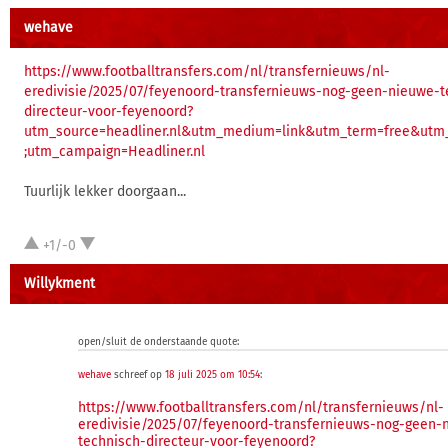
wehave
https://www.footballtransfers.com/nl/transfernieuws/nl-
eredivisie/2025/07/feyenoord-transfernieuws-nog-geen-nieuwe-t
directeur-voor-feyenoord?
utm_source=headliner.nl&utm_medium=link&utm_term=free&utm_
;utm_campaign=Headliner.nl
Tuurlijk lekker doorgaan...
+1/-0
Willykment
open/sluit de onderstaande quote:
wehave
schreef op
18 juli 2025 om 10:54
:
https://www.footballtransfers.com/nl/transfernieuws/nl-
eredivisie/2025/07/feyenoord-transfernieuws-nog-geen-
technisch-directeur-voor-feyenoord?