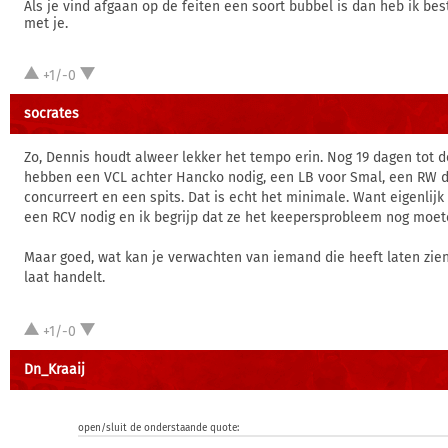
Als je vind afgaan op de feiten een soort bubbel is dan heb ik be
met je.
+1/-0
socrates
Zo, Dennis houdt alweer lekker het tempo erin. Nog 19 dagen tot 
hebben een VCL achter Hancko nodig, een LB voor Smal, een RW 
concurreert en een spits. Dat is echt het minimale. Want eigenlij
een RCV nodig en ik begrijp dat ze het keepersprobleem nog moet
Maar goed, wat kan je verwachten van iemand die heeft laten zien d
laat handelt.
+1/-0
Dn_Kraaij
open/sluit de onderstaande quote: