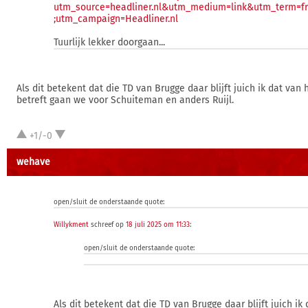
utm_source=headliner.nl&utm_medium=link&utm_term=fr
;utm_campaign=Headliner.nl
Tuurlijk lekker doorgaan...
Als dit betekent dat die TD van Brugge daar blijft juich ik dat van 
betreft gaan we voor Schuiteman en anders Ruijl.
+1/-0
wehave
open/sluit de onderstaande quote:
Willykment
schreef op
18 juli 2025 om 11:33
:
open/sluit de onderstaande quote:
Als dit betekent dat die TD van Brugge daar blijft juich ik