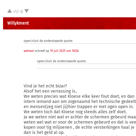
+1/-0
Willykment
open/sluit de onderstaande quote:
wehave
schreef op
19 juli 2025 om 16:56
:
open/sluit de onderstaande quote:
Vind je het echt bizar?
Alsof het een verrassing is..
We weten precies wat Kloese elke keer fout doet, en dan
intern iemand aan om zogenaamd het technische gedeelt
en mensen(zeg niet jij)hier trappen er met ogen open in.
We weten toch dat Kloese nog steeds alles zelf doet.
Ja we weten niet wat er achter de schermen gebeurd maa
weten wel wat er voor de schermen gebeurd en dat is vee
kopen voor tig miljoenen , de echte versterkingen haal je
dan is het geld al op.