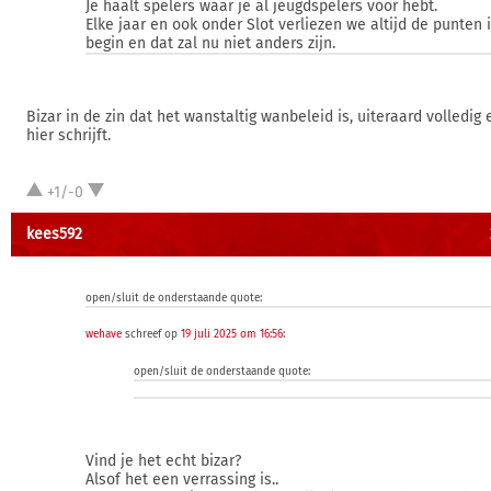
Je haalt spelers waar je al jeugdspelers voor hebt.
Elke jaar en ook onder Slot verliezen we altijd de punten 
begin en dat zal nu niet anders zijn.
Bizar in de zin dat het wanstaltig wanbeleid is, uiteraard volledig
hier schrijft.
+1/-0
kees592
open/sluit de onderstaande quote:
wehave
schreef op
19 juli 2025 om 16:56
:
open/sluit de onderstaande quote:
Vind je het echt bizar?
Alsof het een verrassing is..