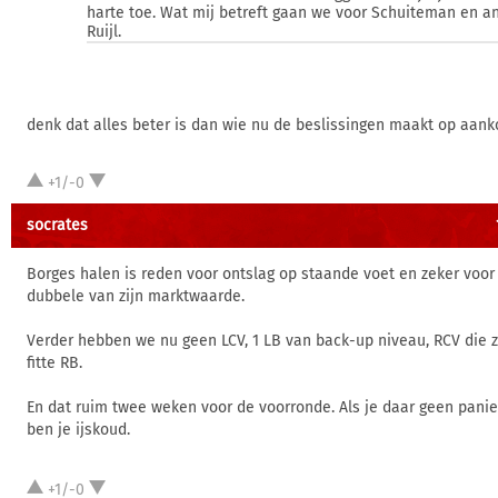
harte toe. Wat mij betreft gaan we voor Schuiteman en a
Ruijl.
denk dat alles beter is dan wie nu de beslissingen maakt op aank
+1/-0
socrates
Borges halen is reden voor ontslag op staande voet en zeker voo
dubbele van zijn marktwaarde.
Verder hebben we nu geen LCV, 1 LB van back-up niveau, RCV die z
fitte RB.
En dat ruim twee weken voor de voorronde. Als je daar geen panie
ben je ijskoud.
+1/-0