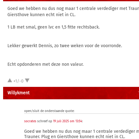
Goed we hebben nu dus nog maar 1 centrale verdediger met Traun
Giersthove kunnen echt niet in CL.
1 LB met smal, geen lvc en 1,5 fitte rechtsback.
Lekker gewerkt Dennis, zo twee weken voor de voorronde.
Echt opdonderen met deze non valeur.
+1/-0
Willykment
open/sluit de onderstaande quote:
socrates
schreef op
19 juli 2025 om 13:54
:
Goed we hebben nu dus nog maar 1 centrale verdediger 
Trauner. Plug en Giersthove kunnen echt niet in CL.