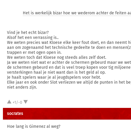
Het is werkelijk bizar hoe we wederom achter de feiten a
Vind je het echt bizar?
Alsof het een verrassing is..
We weten precies wat Kloese elke keer fout doet, en dan neemt h
aan om zogenaamd het technische gedeelte te doen en mensen(zeg
trappen er met ogen open in.
We weten toch dat Kloese nog steeds alles zelf doet.
Ja we weten niet wat er achter de schermen gebeurd maar we wet
de schermen gebeurd en dat is veel troep kopen voor tig miljoene
versterkingen haal je niet want dan is het geld al op.
Je haalt spelers waar je al jeugdspelers voor hebt.
Elke jaar en ook onder Slot verliezen we altijd de punten in het be
niet anders zijn.
+1/-0
socrates
Hoe lang is Gimenez al weg?