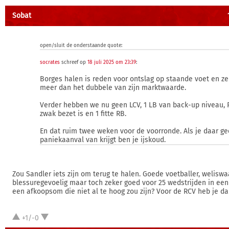
Sobat
open/sluit de onderstaande quote:
socrates
schreef op
18 juli 2025 om 23:39
:
Borges halen is reden voor ontslag op staande voet en ze
meer dan het dubbele van zijn marktwaarde.
Verder hebben we nu geen LCV, 1 LB van back-up niveau, 
zwak bezet is en 1 fitte RB.
En dat ruim twee weken voor de voorronde. Als je daar g
paniekaanval van krijgt ben je ijskoud.
Zou Sandler iets zijn om terug te halen. Goede voetballer, weliswa
blessuregevoelig maar toch zeker goed voor 25 wedstrijden in een
een afkoopsom die niet al te hoog zou zijn? Voor de RCV heb je d
+1/-0